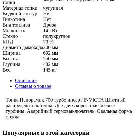
топки
Материал топки
чугунная
Водяной контур
Нет
Гильотина
Нет
Вид топлива
Дрова
Мощность
14 кВт
Стекло
полукруглое
КПД
70 %
Диаметр дымохода
200 мм
Ширина
692 мм
Высота
550 мм
Глубина
482 мм
Вес
145 кг
Описание
Отзывы о товаре
Топка Панорамик 700 турбо инсерт INVICTA Штатный
распределитель тепла. Две двухскоростные осевые
турбины. Аварийный термовыключатель. Овальная форма
стекла.
Популярные в этой категории