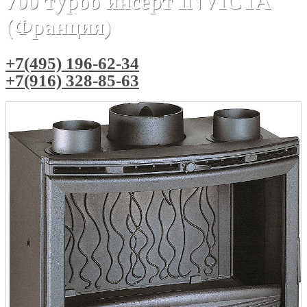
700 турбо инсерт INVICTA
(Франция)
+7(495) 196-62-34
+7(916) 328-85-63