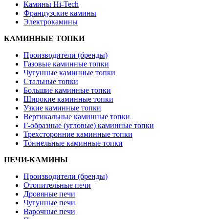
Камины Hi-Tech
Французские камины
Электрокамины
КАМИННЫЕ ТОПКИ
Производители (бренды)
Газовые каминные топки
Чугунные каминные топки
Стальные топки
Большие каминные топки
Широкие каминные топки
Узкие каминные топки
Вертикальные каминные топки
Г-образные (угловые) каминные топки
Трехсторонние каминные топки
Тоннельные каминные топки
ПЕЧИ-КАМИНЫ
Производители (бренды)
Отопительные печи
Дровяные печи
Чугунные печи
Варочные печи