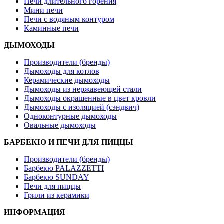
Печи длительного горения
Мини печи
Печи с водяным контуром
Каминные печи
ДЫМОХОДЫ
Производители (бренды)
Дымоходы для котлов
Керамические дымоходы
Дымоходы из нержавеющей стали
Дымоходы окрашенные в цвет кровли
Дымоходы с изоляцией (сэндвич)
Одноконтурные дымоходы
Овальные дымоходы
БАРБЕКЮ И ПЕЧИ ДЛЯ ПИЦЦЫ
Производители (бренды)
Барбекю PALAZZETTI
Барбекю SUNDAY
Печи для пиццы
Грили из керамики
ИНФОРМАЦИЯ