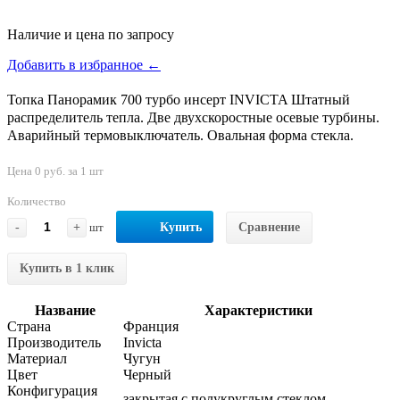
Наличие и цена по запросу
Добавить в избранное ←
Топка Панорамик 700 турбо инсерт INVICTA Штатный
распределитель тепла. Две двухскоростные осевые турбины.
Аварийный термовыключатель. Овальная форма стекла.
Цена 0 руб. за 1 шт
Количество
-
+
шт
Купить
Сравнение
Купить в 1 клик
Название
Характеристики
Страна
Франция
Производитель
Invicta
Материал
Чугун
Цвет
Черный
Конфигурация
закрытая с полукруглым стеклом