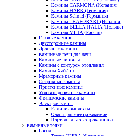
Камины CARMONA (Испания)
Камины HARK (Германия)
Камины Schmid (Германия)
Камины TRAFORART (Испания)
Камины BELLA ITALIA (Польша)
Камины МЕТА (Россия)
Газовые камины
Двусторонние камины
Дровяные камины
Каминные печи для дачи
Каминные порталы
Камины с контуром отопления
Камины Хай-Тек
Мраморные камины
Островные камины
Пристенные камины
Угловые дровяные камины
Французские камины
Электрокамины
Каминокомплекты
Очаги для электрокаминов
Порталы для электрокаминов
Каминные топки
Бренды