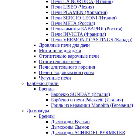
Печи LA NORDICA (Италия)
Печи LISEO (Чехия)
Печи PLAMEN (Хорватия)
Печи SERGIO LEONI (Италия)
Печи META (Россия)
Печи-камины БАВАРИЯ (Россия)
Печи INVICTA (Франция)
Печи VERMONT CASTINGS (Канада)
Дровяные печи для дачи
Мини печи для дачи
Отопительно варочные печи
Отопительные печи
Печи длительного горения
Печи с водяным контуром
Чугунные печи
Барбекю-грили
Бренды
Барбекю SUNDAY (Италия)
Барбекю и печи Palazzetti (Италия)
Гриль из керамики Monolith (Германия)
Дымоходы
Бренды
Дымоходы Вулкан
Дымоходы Дымок
Дымоходы SCHIEDEL PERMETER