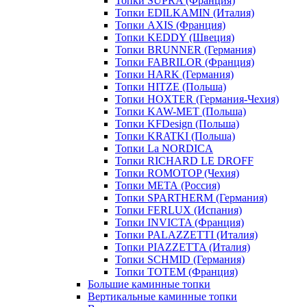
Топки SUPRA (Франция)
Топки EDILKAMIN (Италия)
Топки AXIS (Франция)
Топки KEDDY (Швеция)
Топки BRUNNER (Германия)
Топки FABRILOR (Франция)
Топки HARK (Германия)
Топки HITZE (Польша)
Топки HOXTER (Германия-Чехия)
Топки KAW-MET (Польша)
Топки KFDesign (Польша)
Топки KRATKI (Польша)
Топки La NORDICA
Топки RICHARD LE DROFF
Топки ROMOTOP (Чехия)
Топки МЕТА (Россия)
Топки SPARTHERM (Германия)
Топки FERLUX (Испания)
Топки INVICTA (Франция)
Топки PALAZZETTI (Италия)
Топки PIAZZETTA (Италия)
Топки SCHMID (Германия)
Топки TOTEM (Франция)
Большие каминные топки
Вертикальные каминные топки