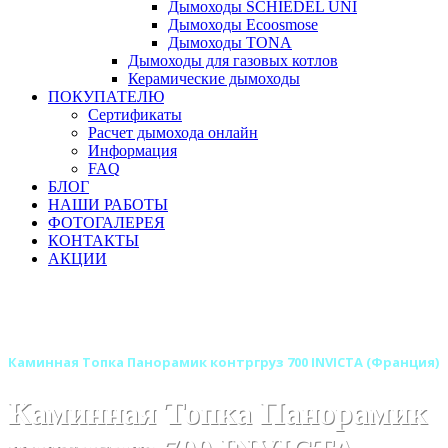
Дымоходы SCHIEDEL UNI
Дымоходы Ecoosmose
Дымоходы TONA
Дымоходы для газовых котлов
Керамические дымоходы
ПОКУПАТЕЛЮ
Сертификаты
Расчет дымохода онлайн
Информация
FAQ
БЛОГ
НАШИ РАБОТЫ
ФОТОГАЛЕРЕЯ
КОНТАКТЫ
АКЦИИ
Главная
Каминные топки
Бренды
Каминные топки INVICTA (Инвикта) Франция
Каминная Топка Панорамик контргруз 700 INVICTA (Франция)
Каминная Топка Панорамик