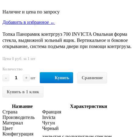
Наличие и цена по запросу
Добавить в избранное ←
Топка Панорамик контргруз 700 INVICTA Овальная форма
стекла, выдвижной зольный ящик. Вертикальное и боковое
открывание, система подъема двери при помощи контргруза.
Цена 0 руб. за 1 шт
Количество
-
+
шт
Купить
Сравнение
Купить в 1 клик
Название
Характеристики
Страна
Франция
Производитель
Invicta
Материал
Чугун
Цвет
Черный
Конфигурация
закрытая с полукруглым стеклом