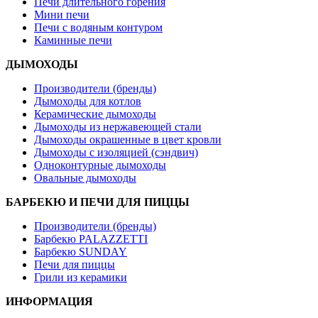
Печи длительного горения
Мини печи
Печи с водяным контуром
Каминные печи
ДЫМОХОДЫ
Производители (бренды)
Дымоходы для котлов
Керамические дымоходы
Дымоходы из нержавеющей стали
Дымоходы окрашенные в цвет кровли
Дымоходы с изоляцией (сэндвич)
Одноконтурные дымоходы
Овальные дымоходы
БАРБЕКЮ И ПЕЧИ ДЛЯ ПИЦЦЫ
Производители (бренды)
Барбекю PALAZZETTI
Барбекю SUNDAY
Печи для пиццы
Грили из керамики
ИНФОРМАЦИЯ