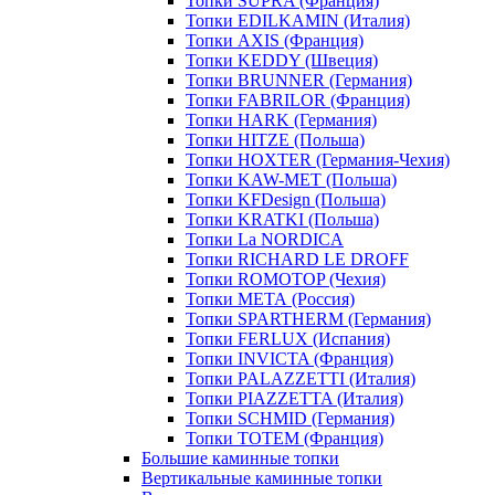
Топки SUPRA (Франция)
Топки EDILKAMIN (Италия)
Топки AXIS (Франция)
Топки KEDDY (Швеция)
Топки BRUNNER (Германия)
Топки FABRILOR (Франция)
Топки HARK (Германия)
Топки HITZE (Польша)
Топки HOXTER (Германия-Чехия)
Топки KAW-MET (Польша)
Топки KFDesign (Польша)
Топки KRATKI (Польша)
Топки La NORDICA
Топки RICHARD LE DROFF
Топки ROMOTOP (Чехия)
Топки МЕТА (Россия)
Топки SPARTHERM (Германия)
Топки FERLUX (Испания)
Топки INVICTA (Франция)
Топки PALAZZETTI (Италия)
Топки PIAZZETTA (Италия)
Топки SCHMID (Германия)
Топки TOTEM (Франция)
Большие каминные топки
Вертикальные каминные топки