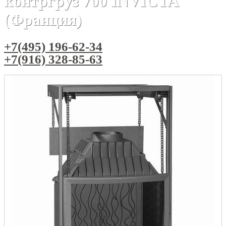
контргруз 700 INVICTA
(Франция)
+7(495) 196-62-34
+7(916) 328-85-63