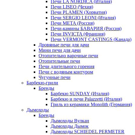
Печи LA NORDICA (Италия)
Печи LISEO (Чехия)
Печи PLAMEN (Хорватия)
Печи SERGIO LEONI (Италия)
Печи META (Россия)
Печи-камины БАВАРИЯ (Россия)
Печи INVICTA (Франция)
Печи VERMONT CASTINGS (Канада)
Дровяные печи для дачи
Мини печи для дачи
Отопительно варочные печи
Отопительные печи
Печи длительного горения
Печи с водяным контуром
Чугунные печи
Барбекю-грили
Бренды
Барбекю SUNDAY (Италия)
Барбекю и печи Palazzetti (Италия)
Гриль из керамики Monolith (Германия)
Дымоходы
Бренды
Дымоходы Вулкан
Дымоходы Дымок
Дымоходы SCHIEDEL PERMETER