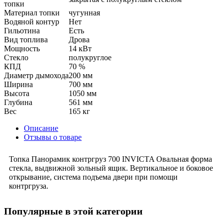
топки
Материал топки
чугунная
Водяной контур
Нет
Гильотина
Есть
Вид топлива
Дрова
Мощность
14 кВт
Стекло
полукруглое
КПД
70 %
Диаметр дымохода
200 мм
Ширина
700 мм
Высота
1050 мм
Глубина
561 мм
Вес
165 кг
Описание
Отзывы о товаре
Топка Панорамик контргруз 700 INVICTA Овальная форма
стекла, выдвижной зольный ящик. Вертикальное и боковое
открывание, система подъема двери при помощи
контргруза.
Популярные в этой категории