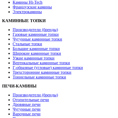
Камины Hi-Tech
Французские камины
Электрокамины
КАМИННЫЕ ТОПКИ
Производители (бренды)
Газовые каминные топки
Чугунные каминные топки
Стальные топки
Большие каминные топки
Широкие каминные топки
Узкие каминные топки
Вертикальные каминные топки
Г-образные (угловые) каминные топки
Трехсторонние каминные топки
Тоннельные каминные топки
ПЕЧИ-КАМИНЫ
Производители (бренды)
Отопительные печи
Дровяные печи
Чугунные печи
Варочные печи