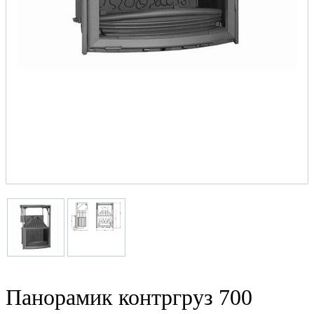
Панорамик контргруз 700