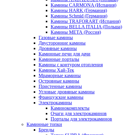
Камины CARMONA (Испания)
Камины HARK (Германия)
Камины Schmid (Германия)
Камины TRAFORART (Испания)
Камины BELLA ITALIA (Польша)
Камины МЕТА (Россия)
Газовые камины
Двусторонние камины
Дровяные камины
Каминные печи для дачи
Каминные порталы
Камины с контуром отопления
Камины Хай-Тек
Мраморные камины
Островные камины
Пристенные камины
Угловые дровяные камины
Французские камины
Электрокамины
Каминокомплекты
Очаги для электрокаминов
Порталы для электрокаминов
Каминные топки
Бренды