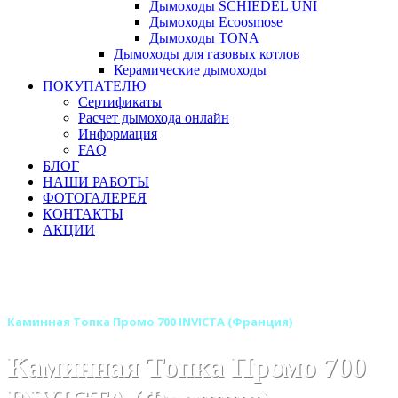
Дымоходы SCHIEDEL UNI
Дымоходы Ecoosmose
Дымоходы TONA
Дымоходы для газовых котлов
Керамические дымоходы
ПОКУПАТЕЛЮ
Сертификаты
Расчет дымохода онлайн
Информация
FAQ
БЛОГ
НАШИ РАБОТЫ
ФОТОГАЛЕРЕЯ
КОНТАКТЫ
АКЦИИ
Главная
Каминные топки
Бренды
Каминные топки INVICTA (Инвикта) Франция
Каминная Топка Промо 700 INVICTA (Франция)
Каминная Топка Промо 700