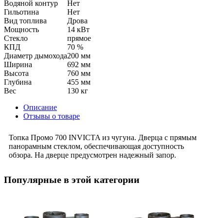
Водяной контур
Нет
Гильотина
Нет
Вид топлива
Дрова
Мощность
14 кВт
Стекло
прямое
КПД
70 %
Диаметр дымохода
200 мм
Ширина
692 мм
Высота
760 мм
Глубина
455 мм
Вес
130 кг
Описание
Отзывы о товаре
Топка Промо 700 INVICTA из чугуна. Дверца с прямым
панорамным стеклом, обеспечивающая доступность
обзора. На дверце предусмотрен надежный запор.
Популярные в этой категории