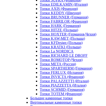
Топки SUPRA (Франция)
Топки EDILKAMIN (Италия)
Топки AXIS (Франция)
Топки KEDDY (Швеция)
Топки BRUNNER (Германия)
Топки FABRILOR (Франция)
Топки HARK (Германия)
Топки HITZE (Польша)
Топки HOXTER (Германия-Чехия)
Топки KAW-MET (Польша)
Топки KFDesign (Польша)
Топки KRATKI (Польша)
Топки La NORDICA
Топки RICHARD LE DROFF
Топки ROMOTOP (Чехия)
Топки МЕТА (Россия)
Топки SPARTHERM (Германия)
Топки FERLUX (Испания)
Топки INVICTA (Франция)
Топки PALAZZETTI (Италия)
Топки PIAZZETTA (Италия)
Топки SCHMID (Германия)
Топки TOTEM (Франция)
Большие каминные топки
Вертикальные каминные топки