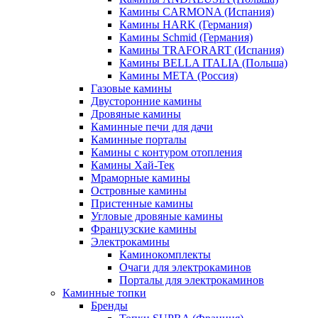
Камины CARMONA (Испания)
Камины HARK (Германия)
Камины Schmid (Германия)
Камины TRAFORART (Испания)
Камины BELLA ITALIA (Польша)
Камины МЕТА (Россия)
Газовые камины
Двусторонние камины
Дровяные камины
Каминные печи для дачи
Каминные порталы
Камины с контуром отопления
Камины Хай-Тек
Мраморные камины
Островные камины
Пристенные камины
Угловые дровяные камины
Французские камины
Электрокамины
Каминокомплекты
Очаги для электрокаминов
Порталы для электрокаминов
Каминные топки
Бренды