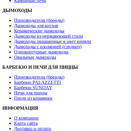
Каминные печи
ДЫМОХОДЫ
Производители (бренды)
Дымоходы для котлов
Керамические дымоходы
Дымоходы из нержавеющей стали
Дымоходы окрашенные в цвет кровли
Дымоходы с изоляцией (сэндвич)
Одноконтурные дымоходы
Овальные дымоходы
БАРБЕКЮ И ПЕЧИ ДЛЯ ПИЦЦЫ
Производители (бренды)
Барбекю PALAZZETTI
Барбекю SUNDAY
Печи для пиццы
Грили из керамики
ИНФОРМАЦИЯ
О компании
Карта сайта
Доставка и оплата