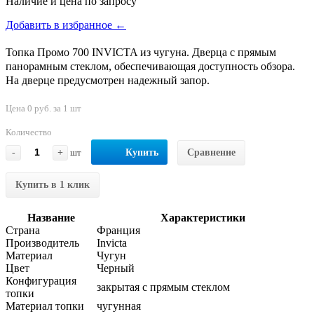
Наличие и цена по запросу
Добавить в избранное ←
Топка Промо 700 INVICTA из чугуна. Дверца с прямым
панорамным стеклом, обеспечивающая доступность обзора.
На дверце предусмотрен надежный запор.
Цена 0 руб. за 1 шт
Количество
-
+
шт
Купить
Сравнение
Купить в 1 клик
Название
Характеристики
Страна
Франция
Производитель
Invicta
Материал
Чугун
Цвет
Черный
Конфигурация
закрытая с прямым стеклом
топки
Материал топки
чугунная