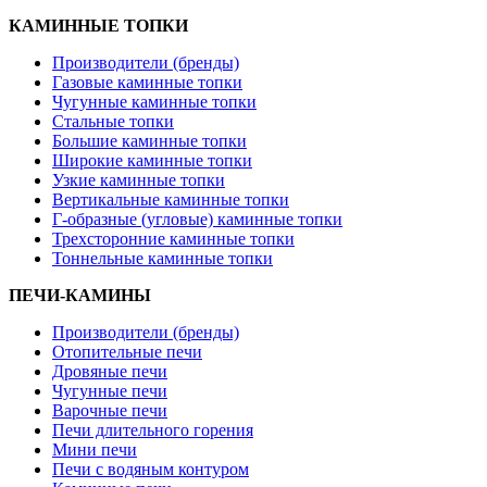
КАМИННЫЕ ТОПКИ
Производители (бренды)
Газовые каминные топки
Чугунные каминные топки
Стальные топки
Большие каминные топки
Широкие каминные топки
Узкие каминные топки
Вертикальные каминные топки
Г-образные (угловые) каминные топки
Трехсторонние каминные топки
Тоннельные каминные топки
ПЕЧИ-КАМИНЫ
Производители (бренды)
Отопительные печи
Дровяные печи
Чугунные печи
Варочные печи
Печи длительного горения
Мини печи
Печи с водяным контуром