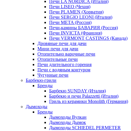
Печи LA NORDICA (Италия)
Печи LISEO (Чехия)
Печи PLAMEN (Хорватия)
Печи SERGIO LEONI (Италия)
Печи META (Россия)
Печи-камины БАВАРИЯ (Россия)
Печи INVICTA (Франция)
Печи VERMONT CASTINGS (Канада)
Дровяные печи для дачи
Мини печи для дачи
Отопительно варочные печи
Отопительные печи
Печи длительного горения
Печи с водяным контуром
Чугунные печи
Барбекю-грили
Бренды
Барбекю SUNDAY (Италия)
Барбекю и печи Palazzetti (Италия)
Гриль из керамики Monolith (Германия)
Дымоходы
Бренды
Дымоходы Вулкан
Дымоходы Дымок
Дымоходы SCHIEDEL PERMETER