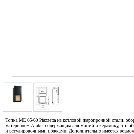
Топка ME 65/60 Piazzetta из котловой жаропрочной стали, о
материалом Aluker содержащим алюминий и керамику, что об
и регулировочными ножками. Дополнительно имеется возможн