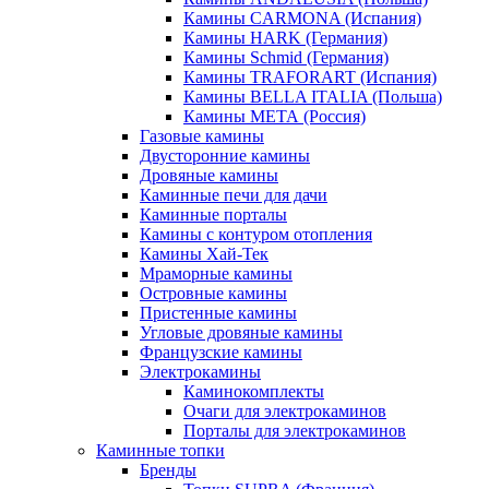
Камины CARMONA (Испания)
Камины HARK (Германия)
Камины Schmid (Германия)
Камины TRAFORART (Испания)
Камины BELLA ITALIA (Польша)
Камины МЕТА (Россия)
Газовые камины
Двусторонние камины
Дровяные камины
Каминные печи для дачи
Каминные порталы
Камины с контуром отопления
Камины Хай-Тек
Мраморные камины
Островные камины
Пристенные камины
Угловые дровяные камины
Французские камины
Электрокамины
Каминокомплекты
Очаги для электрокаминов
Порталы для электрокаминов
Каминные топки
Бренды