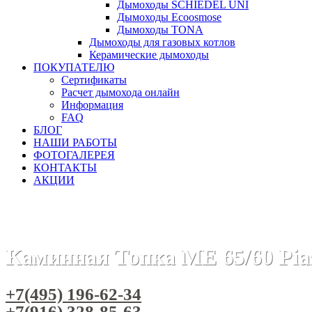
Дымоходы SCHIEDEL UNI
Дымоходы Ecoosmose
Дымоходы TONA
Дымоходы для газовых котлов
Керамические дымоходы
ПОКУПАТЕЛЮ
Сертификаты
Расчет дымохода онлайн
Информация
FAQ
БЛОГ
НАШИ РАБОТЫ
ФОТОГАЛЕРЕЯ
КОНТАКТЫ
АКЦИИ
Главная
Каминные топки
Бренды
Каминные топки Pia
Каминная Топка ME 65/60 Piaz
+7(495) 196-62-34
+7(916) 328-85-63