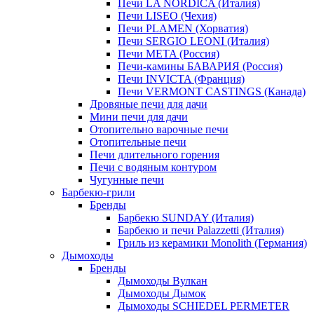
Печи LA NORDICA (Италия)
Печи LISEO (Чехия)
Печи PLAMEN (Хорватия)
Печи SERGIO LEONI (Италия)
Печи META (Россия)
Печи-камины БАВАРИЯ (Россия)
Печи INVICTA (Франция)
Печи VERMONT CASTINGS (Канада)
Дровяные печи для дачи
Мини печи для дачи
Отопительно варочные печи
Отопительные печи
Печи длительного горения
Печи с водяным контуром
Чугунные печи
Барбекю-грили
Бренды
Барбекю SUNDAY (Италия)
Барбекю и печи Palazzetti (Италия)
Гриль из керамики Monolith (Германия)
Дымоходы
Бренды
Дымоходы Вулкан
Дымоходы Дымок
Дымоходы SCHIEDEL PERMETER