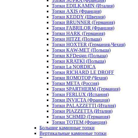
Топки SUPRA (Франция)
Топки EDILKAMIN (Италия)
Топки AXIS (Франция)
Топки KEDDY (Швеция)
Топки BRUNNER (Германия)
Топки FABRILOR (Франция)
Топки HARK (Германия)
Топки HITZE (Польша)
Топки HOXTER (Германия-Чехия)
Топки KAW-MET (Польша)
Топки KFDesign (Польша)
Топки KRATKI (Польша)
Топки La NORDICA
Топки RICHARD LE DROFF
Топки ROMOTOP (Чехия)
Топки МЕТА (Россия)
Топки SPARTHERM (Германия)
Топки FERLUX (Испания)
Топки INVICTA (Франция)
Топки PALAZZETTI (Италия)
Топки PIAZZETTA (Италия)
Топки SCHMID (Германия)
Топки TOTEM (Франция)
Большие каминные топки
Вертикальные каминные топки