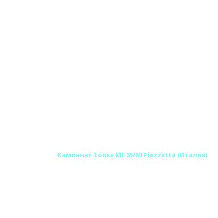
зетта) Италия
Каминная Топка ME 65/60 Piazzetta (Италия)