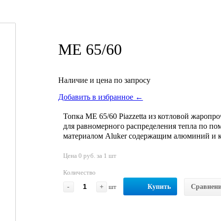
ME 65/60
Наличие и цена по запросу
Добавить в избранное ←
Топка ME 65/60 Piazzetta из котловой жаропро
для равномерного распределения тепла по п
материалом Aluker содержащим алюминий и к
Цена 0 руб. за 1 шт
Количество
-
+
шт
Купить
Сравнен