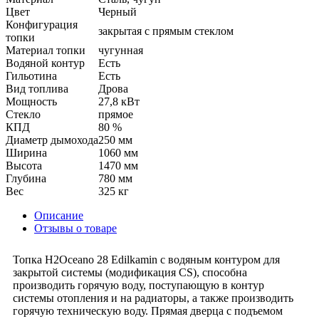
Цвет
Черный
Конфигурация
закрытая с прямым стеклом
топки
Материал топки
чугунная
Водяной контур
Есть
Гильотина
Есть
Вид топлива
Дрова
Мощность
27,8 кВт
Стекло
прямое
КПД
80 %
Диаметр дымохода
250 мм
Ширина
1060 мм
Высота
1470 мм
Глубина
780 мм
Вес
325 кг
Описание
Отзывы о товаре
Топка H2Oceano 28 Edilkamin с водяным контуром для
закрытой системы (модификация CS), способна
производить горячую воду, поступающую в контур
системы отопления и на радиаторы, а также производить
горячую техническую воду. Прямая дверца с подъемом