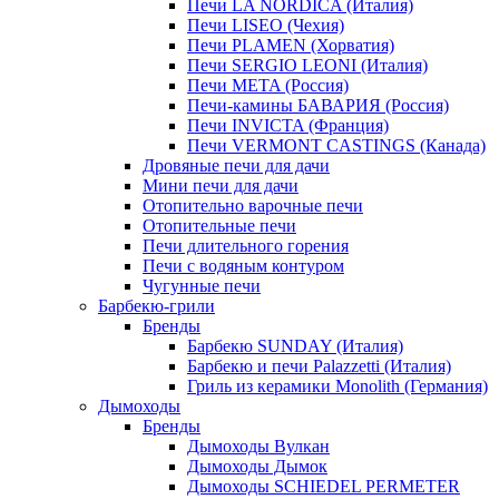
Печи LA NORDICA (Италия)
Печи LISEO (Чехия)
Печи PLAMEN (Хорватия)
Печи SERGIO LEONI (Италия)
Печи META (Россия)
Печи-камины БАВАРИЯ (Россия)
Печи INVICTA (Франция)
Печи VERMONT CASTINGS (Канада)
Дровяные печи для дачи
Мини печи для дачи
Отопительно варочные печи
Отопительные печи
Печи длительного горения
Печи с водяным контуром
Чугунные печи
Барбекю-грили
Бренды
Барбекю SUNDAY (Италия)
Барбекю и печи Palazzetti (Италия)
Гриль из керамики Monolith (Германия)
Дымоходы
Бренды
Дымоходы Вулкан
Дымоходы Дымок
Дымоходы SCHIEDEL PERMETER