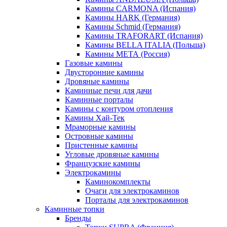
Камины CARMONA (Испания)
Камины HARK (Германия)
Камины Schmid (Германия)
Камины TRAFORART (Испания)
Камины BELLA ITALIA (Польша)
Камины МЕТА (Россия)
Газовые камины
Двусторонние камины
Дровяные камины
Каминные печи для дачи
Каминные порталы
Камины с контуром отопления
Камины Хай-Тек
Мраморные камины
Островные камины
Пристенные камины
Угловые дровяные камины
Французские камины
Электрокамины
Каминокомплекты
Очаги для электрокаминов
Порталы для электрокаминов
Каминные топки
Бренды