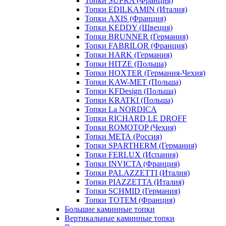
Топки SUPRA (Франция)
Топки EDILKAMIN (Италия)
Топки AXIS (Франция)
Топки KEDDY (Швеция)
Топки BRUNNER (Германия)
Топки FABRILOR (Франция)
Топки HARK (Германия)
Топки HITZE (Польша)
Топки HOXTER (Германия-Чехия)
Топки KAW-MET (Польша)
Топки KFDesign (Польша)
Топки KRATKI (Польша)
Топки La NORDICA
Топки RICHARD LE DROFF
Топки ROMOTOP (Чехия)
Топки МЕТА (Россия)
Топки SPARTHERM (Германия)
Топки FERLUX (Испания)
Топки INVICTA (Франция)
Топки PALAZZETTI (Италия)
Топки PIAZZETTA (Италия)
Топки SCHMID (Германия)
Топки TOTEM (Франция)
Большие каминные топки
Вертикальные каминные топки