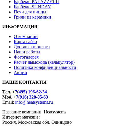
Барбекю PALAZZETTI
Барбекю SUNDAY
Печи для пиццы
Грили из керамики
ИНФОРМАЦИЯ
О компании
Карта сайта
Доставка и оплата
Наши работы
Фотогалерея
Расчет дымохода (калькулятор)
Политика конфиденциальности
Акции
НАШИ КОНТАКТЫ
Tел.
+7(495) 196-62-34
Моб.
+7(916) 328-85-63
Email:
info@heatsystems.ru
Название компании: Heatsystems
Интернет магазин :
Россия, Московская обл. Одинцово