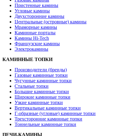
Пристенные камины
Угловые камины
Двухсторонние камины
Центральные (островные) камины
Мраморные камины
Каминные порталы
Камины Hi-Tech
Французские камины
Электрокамины
КАМИННЫЕ ТОПКИ
Производители (бренды)
Газовые каминные топки
Чугунные каминные топки
Стальные топки
Большие каминные топки
Широкие каминные топки
Узкие каминные топки
Вертикальные каминные топки
Г-образные (угловые) каминные топки
Трехсторонние каминные топки
Тоннельные каминные топки
ПЕЧИ-КАМИНЫ