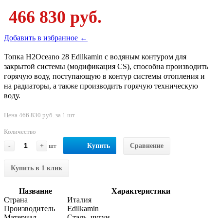
466 830 руб.
Добавить в избранное ←
Топка H2Oceano 28 Edilkamin с водяным контуром для
закрытой системы (модификация CS), способна производить
горячую воду, поступающую в контур системы отопления и
на радиаторы, а также производить горячую техническую
воду.
Цена 466 830 руб. за 1 шт
Количество
-
+
шт
Купить
Сравнение
Купить в 1 клик
Название
Характеристики
Страна
Италия
Производитель
Edilkamin
Материал
Сталь, чугун