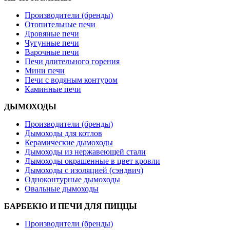
Производители (бренды)
Отопительные печи
Дровяные печи
Чугунные печи
Варочные печи
Печи длительного горения
Мини печи
Печи с водяным контуром
Каминные печи
ДЫМОХОДЫ
Производители (бренды)
Дымоходы для котлов
Керамические дымоходы
Дымоходы из нержавеющей стали
Дымоходы окрашенные в цвет кровли
Дымоходы с изоляцией (сэндвич)
Одноконтурные дымоходы
Овальные дымоходы
БАРБЕКЮ И ПЕЧИ ДЛЯ ПИЦЦЫ
Производители (бренды)