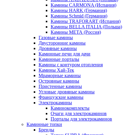
Камины CARMONA (Испания)
Камины HARK (Германия)
Камины Schmid (Германия)
Камины TRAFORART (Испания)
Камины BELLA ITALIA (Польша)
Камины МЕТА (Россия)
Газовые камины
Двусторонние камины
Дровяные камины
Каминные печи для дачи
Каминные порталы
Камины с контуром отопления
Камины Хай-Тек
Мраморные камины
Островные камины
Пристенные камины
Угловые дровяные камины
Французские камины
Электрокамины
Каминокомплекты
Очаги для электрокаминов
Порталы для электрокаминов
Каминные топки
Бренды