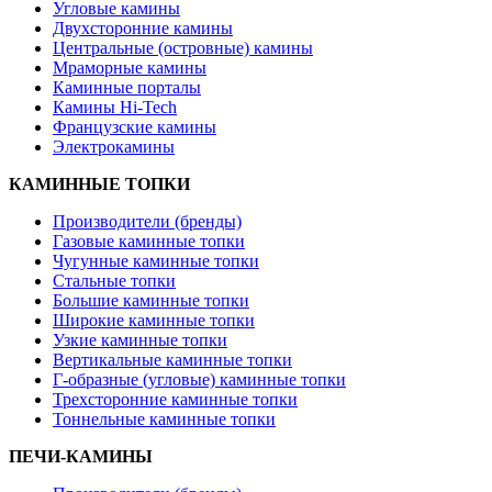
Угловые камины
Двухсторонние камины
Центральные (островные) камины
Мраморные камины
Каминные порталы
Камины Hi-Tech
Французские камины
Электрокамины
КАМИННЫЕ ТОПКИ
Производители (бренды)
Газовые каминные топки
Чугунные каминные топки
Стальные топки
Большие каминные топки
Широкие каминные топки
Узкие каминные топки
Вертикальные каминные топки
Г-образные (угловые) каминные топки
Трехсторонние каминные топки
Тоннельные каминные топки
ПЕЧИ-КАМИНЫ