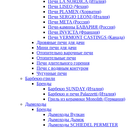
Печи LA NORDICA (Италия)
Печи LISEO (Чехия)
Печи PLAMEN (Хорватия)
Печи SERGIO LEONI (Италия)
Печи META (Россия)
Печи-камины БАВАРИЯ (Россия)
Печи INVICTA (Франция)
Печи VERMONT CASTINGS (Канада)
Дровяные печи для дачи
Мини печи для дачи
Отопительно варочные печи
Отопительные печи
Печи длительного горения
Печи с водяным контуром
Чугунные печи
Барбекю-грили
Бренды
Барбекю SUNDAY (Италия)
Барбекю и печи Palazzetti (Италия)
Гриль из керамики Monolith (Германия)
Дымоходы
Бренды
Дымоходы Вулкан
Дымоходы Дымок
Дымоходы SCHIEDEL PERMETER