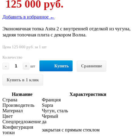
125 000 руб.
Добавить в избранное ←
Экономичная топка Astra 2 с внутренней отделкой из чугуна,
задняя топочная плита с декором Волна.
Цена 125 000 руб. за 1 шт
Количество
-
+
шт
Купить
Сравнение
Купить в 1 клик
Название
Характеристики
Страна
Франция
Производитель
Supra
Материал
Чугун, сталь
Цвет
Черный
Спецпредложение
да
Конфигурация
закрытая с прямым стеклом
топки