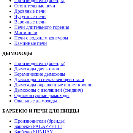
Производители (бренды)
Отопительные печи
Дровяные печи
Чугунные печи
Варочные печи
Печи длительного горения
Мини печи
Печи с водяным контуром
Каминные печи
ДЫМОХОДЫ
Производители (бренды)
Дымоходы для котлов
Керамические дымоходы
Дымоходы из нержавеющей стали
Дымоходы окрашенные в цвет кровли
Дымоходы с изоляцией (сэндвич)
Одноконтурные дымоходы
Овальные дымоходы
БАРБЕКЮ И ПЕЧИ ДЛЯ ПИЦЦЫ
Производители (бренды)
Барбекю PALAZZETTI
Барбекю SUNDAY