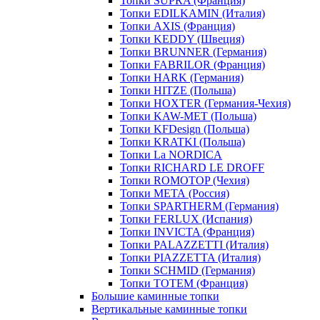
Топки SUPRA (Франция)
Топки EDILKAMIN (Италия)
Топки AXIS (Франция)
Топки KEDDY (Швеция)
Топки BRUNNER (Германия)
Топки FABRILOR (Франция)
Топки HARK (Германия)
Топки HITZE (Польша)
Топки HOXTER (Германия-Чехия)
Топки KAW-MET (Польша)
Топки KFDesign (Польша)
Топки KRATKI (Польша)
Топки La NORDICA
Топки RICHARD LE DROFF
Топки ROMOTOP (Чехия)
Топки МЕТА (Россия)
Топки SPARTHERM (Германия)
Топки FERLUX (Испания)
Топки INVICTA (Франция)
Топки PALAZZETTI (Италия)
Топки PIAZZETTA (Италия)
Топки SCHMID (Германия)
Топки TOTEM (Франция)
Большие каминные топки
Вертикальные каминные топки