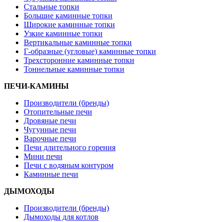
Стальные топки
Большие каминные топки
Широкие каминные топки
Узкие каминные топки
Вертикальные каминные топки
Г-образные (угловые) каминные топки
Трехсторонние каминные топки
Тоннельные каминные топки
ПЕЧИ-КАМИНЫ
Производители (бренды)
Отопительные печи
Дровяные печи
Чугунные печи
Варочные печи
Печи длительного горения
Мини печи
Печи с водяным контуром
Каминные печи
ДЫМОХОДЫ
Производители (бренды)
Дымоходы для котлов