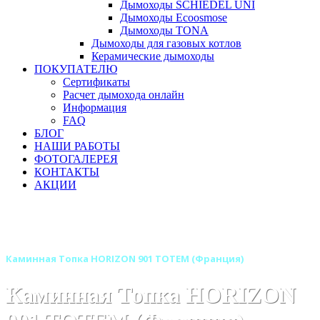
Дымоходы SCHIEDEL UNI
Дымоходы Ecoosmose
Дымоходы TONA
Дымоходы для газовых котлов
Керамические дымоходы
ПОКУПАТЕЛЮ
Сертификаты
Расчет дымохода онлайн
Информация
FAQ
БЛОГ
НАШИ РАБОТЫ
ФОТОГАЛЕРЕЯ
КОНТАКТЫ
АКЦИИ
Главная
Каминные топки
Бренды
Каминные топки TOTEM (Франция)
Каминная Топка HORIZON 901 TOTEM (Франция)
Каминная Топка HORIZON