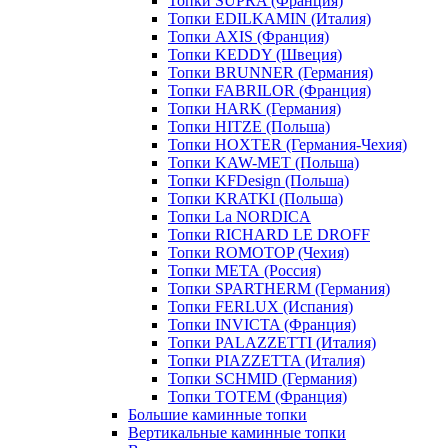
Топки SUPRA (Франция)
Топки EDILKAMIN (Италия)
Топки AXIS (Франция)
Топки KEDDY (Швеция)
Топки BRUNNER (Германия)
Топки FABRILOR (Франция)
Топки HARK (Германия)
Топки HITZE (Польша)
Топки HOXTER (Германия-Чехия)
Топки KAW-MET (Польша)
Топки KFDesign (Польша)
Топки KRATKI (Польша)
Топки La NORDICA
Топки RICHARD LE DROFF
Топки ROMOTOP (Чехия)
Топки МЕТА (Россия)
Топки SPARTHERM (Германия)
Топки FERLUX (Испания)
Топки INVICTA (Франция)
Топки PALAZZETTI (Италия)
Топки PIAZZETTA (Италия)
Топки SCHMID (Германия)
Топки TOTEM (Франция)
Большие каминные топки
Вертикальные каминные топки