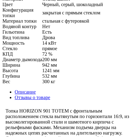
Цвет
Черный, серый, шоколадный
Конфигурация
закрытая с прямым стеклом
топки
Материал топки
стальная с футеровкой
Водяной контур
Нет
Гильотина
Есть
Вид топлива
Дрова
Мощность
14 кВт
Стекло
прямое
КПД
72 %
Диаметр дымохода
200 мм
Ширина
942 мм
Высота
1241 мм
Глубина
532 мм
Вес
300 кг
Описание
Отзывы о товаре
Топка HORIZON 901 TOTEM с фронтальным
расположением стекла вытянутым по горизонтали 16:9, из
высоколегированной стали и шамотного кирпича с
рельефными фасками. Механизм подъема дверцы на
надежных цепях расчитанных на длительную нагрузку.