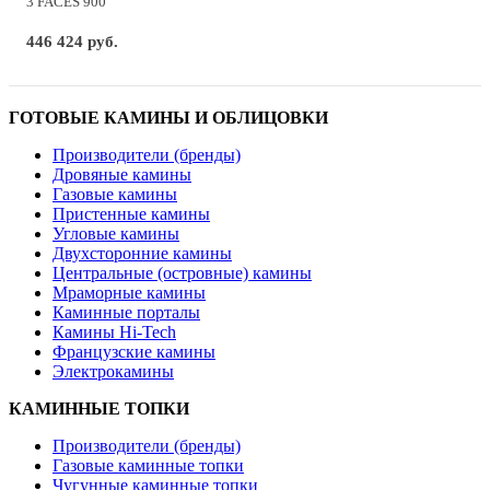
3 FACES 900
446 424 руб.
ГОТОВЫЕ КАМИНЫ И ОБЛИЦОВКИ
Производители (бренды)
Дровяные камины
Газовые камины
Пристенные камины
Угловые камины
Двухсторонние камины
Центральные (островные) камины
Мраморные камины
Каминные порталы
Камины Hi-Tech
Французские камины
Электрокамины
КАМИННЫЕ ТОПКИ
Производители (бренды)
Газовые каминные топки
Чугунные каминные топки