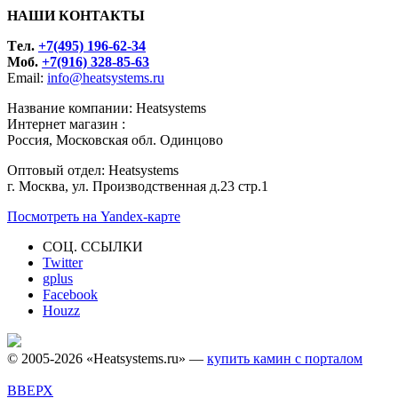
НАШИ КОНТАКТЫ
Tел.
+7(495) 196-62-34
Моб.
+7(916) 328-85-63
Email:
info@heatsystems.ru
Название компании: Heatsystems
Интернет магазин :
Россия, Московская обл. Одинцово
Оптовый отдел: Heatsystems
г. Москва, ул. Производственная д.23 стр.1
Посмотреть на Yandex-карте
СОЦ. ССЫЛКИ
Twitter
gplus
Facebook
Houzz
© 2005-2026 «Heatsystems.ru» —
купить камин с порталом
ВВЕРХ