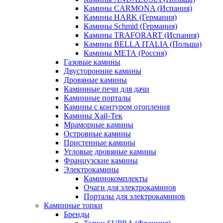
Камины CARMONA (Испания)
Камины HARK (Германия)
Камины Schmid (Германия)
Камины TRAFORART (Испания)
Камины BELLA ITALIA (Польша)
Камины МЕТА (Россия)
Газовые камины
Двусторонние камины
Дровяные камины
Каминные печи для дачи
Каминные порталы
Камины с контуром отопления
Камины Хай-Тек
Мраморные камины
Островные камины
Пристенные камины
Угловые дровяные камины
Французские камины
Электрокамины
Каминокомплекты
Очаги для электрокаминов
Порталы для электрокаминов
Каминные топки
Бренды