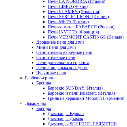
Печи LA NORDICA (Италия)
Печи LISEO (Чехия)
Печи PLAMEN (Хорватия)
Печи SERGIO LEONI (Италия)
Печи META (Россия)
Печи-камины БАВАРИЯ (Россия)
Печи INVICTA (Франция)
Печи VERMONT CASTINGS (Канада)
Дровяные печи для дачи
Мини печи для дачи
Отопительно варочные печи
Отопительные печи
Печи длительного горения
Печи с водяным контуром
Чугунные печи
Барбекю-грили
Бренды
Барбекю SUNDAY (Италия)
Барбекю и печи Palazzetti (Италия)
Гриль из керамики Monolith (Германия)
Дымоходы
Бренды
Дымоходы Вулкан
Дымоходы Дымок
Дымоходы SCHIEDEL PERMETER