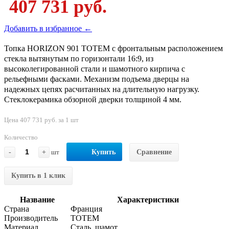
407 731 руб.
Добавить в избранное ←
Топка HORIZON 901 TOTEM с фронтальным расположением
стекла вытянутым по горизонтали 16:9, из
высоколегированной стали и шамотного кирпича с
рельефными фасками. Механизм подъема дверцы на
надежных цепях расчитанных на длительную нагрузку.
Стеклокерамика обзорной дверки толщиной 4 мм.
Цена 407 731 руб. за 1 шт
Количество
-
+
шт
Купить
Сравнение
Купить в 1 клик
Название
Характеристики
Страна
Франция
Производитель
TOTEM
Материал
Сталь, шамот