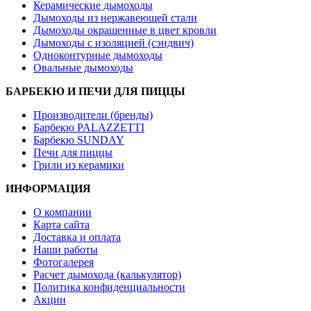
Керамические дымоходы
Дымоходы из нержавеющей стали
Дымоходы окрашенные в цвет кровли
Дымоходы с изоляцией (сэндвич)
Одноконтурные дымоходы
Овальные дымоходы
БАРБЕКЮ И ПЕЧИ ДЛЯ ПИЦЦЫ
Производители (бренды)
Барбекю PALAZZETTI
Барбекю SUNDAY
Печи для пиццы
Грили из керамики
ИНФОРМАЦИЯ
О компании
Карта сайта
Доставка и оплата
Наши работы
Фотогалерея
Расчет дымохода (калькулятор)
Политика конфиденциальности
Акции