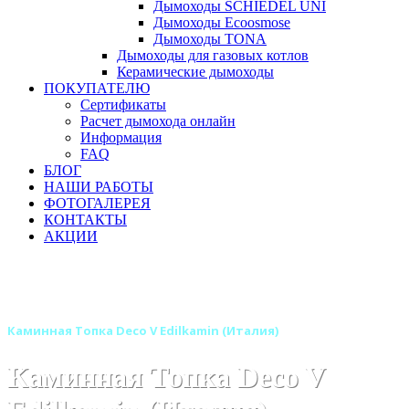
Дымоходы SCHIEDEL UNI
Дымоходы Ecoosmose
Дымоходы TONA
Дымоходы для газовых котлов
Керамические дымоходы
ПОКУПАТЕЛЮ
Сертификаты
Расчет дымохода онлайн
Информация
FAQ
БЛОГ
НАШИ РАБОТЫ
ФОТОГАЛЕРЕЯ
КОНТАКТЫ
АКЦИИ
Главная
Каминные топки
Бренды
Топки EDILKAMIN (Италия)
Каминные вставки EDILKAMIN
Каминная Топка Deco V Edilkamin (Италия)
Каминная Топка Deco V