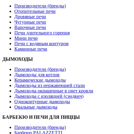
Производители (бренды)
Отопительные печи
Дровяные печи
Чугунные печи
Варочные печи
Печи длительного горения
Мини печи
Печи с водяным контуром
Каминные печи
ДЫМОХОДЫ
Производители (бренды)
Дымоходы для котлов
Керамические дымоходы
Дымоходы из нержавеющей стали
Дымоходы окрашенные в цвет кровли
Дымоходы с изоляцией (сэндвич)
Одноконтурные дымоходы
Овальные дымоходы
БАРБЕКЮ И ПЕЧИ ДЛЯ ПИЦЦЫ
Производители (бренды)
Барбекю PALAZZETTI