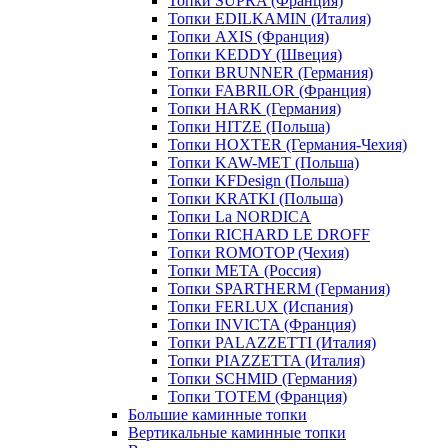
Топки SUPRA (Франция)
Топки EDILKAMIN (Италия)
Топки AXIS (Франция)
Топки KEDDY (Швеция)
Топки BRUNNER (Германия)
Топки FABRILOR (Франция)
Топки HARK (Германия)
Топки HITZE (Польша)
Топки HOXTER (Германия-Чехия)
Топки KAW-MET (Польша)
Топки KFDesign (Польша)
Топки KRATKI (Польша)
Топки La NORDICA
Топки RICHARD LE DROFF
Топки ROMOTOP (Чехия)
Топки МЕТА (Россия)
Топки SPARTHERM (Германия)
Топки FERLUX (Испания)
Топки INVICTA (Франция)
Топки PALAZZETTI (Италия)
Топки PIAZZETTA (Италия)
Топки SCHMID (Германия)
Топки TOTEM (Франция)
Большие каминные топки
Вертикальные каминные топки