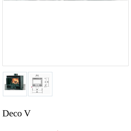
Deco V