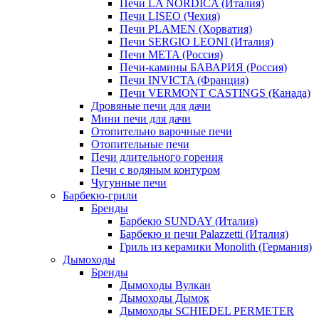
Печи LA NORDICA (Италия)
Печи LISEO (Чехия)
Печи PLAMEN (Хорватия)
Печи SERGIO LEONI (Италия)
Печи META (Россия)
Печи-камины БАВАРИЯ (Россия)
Печи INVICTA (Франция)
Печи VERMONT CASTINGS (Канада)
Дровяные печи для дачи
Мини печи для дачи
Отопительно варочные печи
Отопительные печи
Печи длительного горения
Печи с водяным контуром
Чугунные печи
Барбекю-грили
Бренды
Барбекю SUNDAY (Италия)
Барбекю и печи Palazzetti (Италия)
Гриль из керамики Monolith (Германия)
Дымоходы
Бренды
Дымоходы Вулкан
Дымоходы Дымок
Дымоходы SCHIEDEL PERMETER