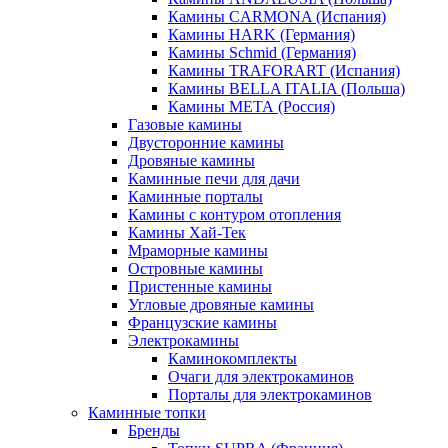
Камины CARMONA (Испания)
Камины HARK (Германия)
Камины Schmid (Германия)
Камины TRAFORART (Испания)
Камины BELLA ITALIA (Польша)
Камины МЕТА (Россия)
Газовые камины
Двусторонние камины
Дровяные камины
Каминные печи для дачи
Каминные порталы
Камины с контуром отопления
Камины Хай-Тек
Мраморные камины
Островные камины
Пристенные камины
Угловые дровяные камины
Французские камины
Электрокамины
Каминокомплекты
Очаги для электрокаминов
Порталы для электрокаминов
Каминные топки
Бренды