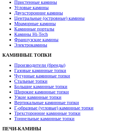
Пристенные камины
Угловые камины
Двухсторонние камины
Центральные (островные) камины
Мраморные камины
Каминные порталы
Камины Hi-Tech
Французские камины
Электрокамины
КАМИННЫЕ ТОПКИ
Производители (бренды)
Газовые каминные топки
Чугунные каминные топки
Стальные топки
Большие каминные топки
Широкие каминные топки
Узкие каминные топки
Вертикальные каминные топки
Г-образные (угловые) каминные топки
Трехсторонние каминные топки
Тоннельные каминные топки
ПЕЧИ-КАМИНЫ