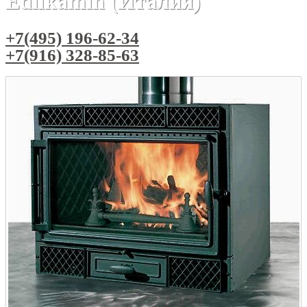
Edilkamin (Италия)
+7(495) 196-62-34
+7(916) 328-85-63