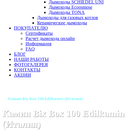
Дымоходы SCHIEDEL UNI
Дымоходы Ecoosmose
Дымоходы TONA
Дымоходы для газовых котлов
Керамические дымоходы
ПОКУПАТЕЛЮ
Сертификаты
Расчет дымохода онлайн
Информация
FAQ
БЛОГ
НАШИ РАБОТЫ
ФОТОГАЛЕРЕЯ
КОНТАКТЫ
АКЦИИ
Главная
Камины
Бренды
Камины EDILKAMIN (Италия)
Камин Bix Box 100 Edilkamin (Италия)
Камин Bix Box 100 Edilkamin
(Италия)