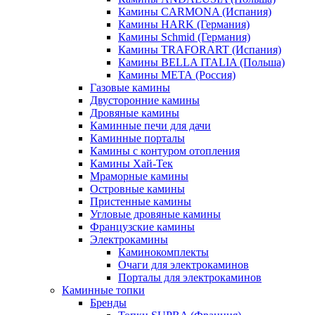
Камины CARMONA (Испания)
Камины HARK (Германия)
Камины Schmid (Германия)
Камины TRAFORART (Испания)
Камины BELLA ITALIA (Польша)
Камины МЕТА (Россия)
Газовые камины
Двусторонние камины
Дровяные камины
Каминные печи для дачи
Каминные порталы
Камины с контуром отопления
Камины Хай-Тек
Мраморные камины
Островные камины
Пристенные камины
Угловые дровяные камины
Французские камины
Электрокамины
Каминокомплекты
Очаги для электрокаминов
Порталы для электрокаминов
Каминные топки
Бренды