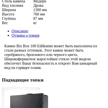
Стиль камина
Модерн
Вид топлива
Дрова
Ширина
1300 мм
Высота
760 мм
Глубина
87 мм
Вес
кг
Описание
Отзывы о товаре
Камин Bix Box 100 Edilkamin может быть выполнена из
стали разных оттенков. Этот камин может быть
серебряного, бронзового или черного цвета.
Широкоформатное жаростойкое стекло этой модели
обеспечит Вашу безопасность и откроет Вам шикарный
вид на горящее пламя.
Подходящие топки