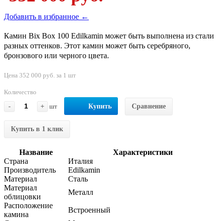
Добавить в избранное ←
Камин Bix Box 100 Edilkamin может быть выполнена из стали
разных оттенков. Этот камин может быть серебряного,
бронзового или черного цвета.
Цена 352 000 руб. за 1 шт
Количество
-
+
шт
Купить
Сравнение
Купить в 1 клик
Название
Характеристики
Страна
Италия
Производитель
Edilkamin
Материал
Сталь
Материал
Металл
облицовки
Расположение
Встроенный
камина