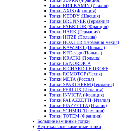
Топки SUPRA (Франция)
Топки EDILKAMIN (Италия)
Топки AXIS (Франция)
Топки KEDDY (Швеция)
Топки BRUNNER (Германия)
Топки FABRILOR (Франция)
Топки HARK (Германия)
Топки HITZE (Польша)
Топки HOXTER (Германия-Чехия)
Топки KAW-MET (Польша)
Топки KFDesign (Польша)
Топки KRATKI (Польша)
Топки La NORDICA
Топки RICHARD LE DROFF
Топки ROMOTOP (Чехия)
Топки МЕТА (Россия)
Топки SPARTHERM (Германия)
Топки FERLUX (Испания)
Топки INVICTA (Франция)
Топки PALAZZETTI (Италия)
Топки PIAZZETTA (Италия)
Топки SCHMID (Германия)
Топки TOTEM (Франция)
Большие каминные топки
Вертикальные каминные топки