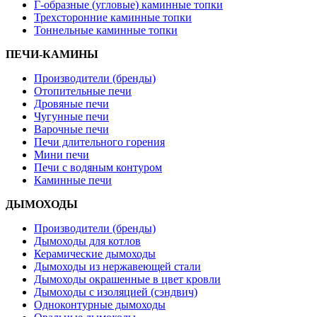
Г-образные (угловые) каминные топки
Трехсторонние каминные топки
Тоннельные каминные топки
ПЕЧИ-КАМИНЫ
Производители (бренды)
Отопительные печи
Дровяные печи
Чугунные печи
Варочные печи
Печи длительного горения
Мини печи
Печи с водяным контуром
Каминные печи
ДЫМОХОДЫ
Производители (бренды)
Дымоходы для котлов
Керамические дымоходы
Дымоходы из нержавеющей стали
Дымоходы окрашенные в цвет кровли
Дымоходы с изоляцией (сэндвич)
Одноконтурные дымоходы