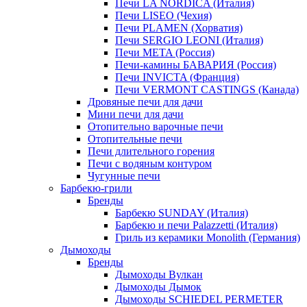
Печи LA NORDICA (Италия)
Печи LISEO (Чехия)
Печи PLAMEN (Хорватия)
Печи SERGIO LEONI (Италия)
Печи META (Россия)
Печи-камины БАВАРИЯ (Россия)
Печи INVICTA (Франция)
Печи VERMONT CASTINGS (Канада)
Дровяные печи для дачи
Мини печи для дачи
Отопительно варочные печи
Отопительные печи
Печи длительного горения
Печи с водяным контуром
Чугунные печи
Барбекю-грили
Бренды
Барбекю SUNDAY (Италия)
Барбекю и печи Palazzetti (Италия)
Гриль из керамики Monolith (Германия)
Дымоходы
Бренды
Дымоходы Вулкан
Дымоходы Дымок
Дымоходы SCHIEDEL PERMETER