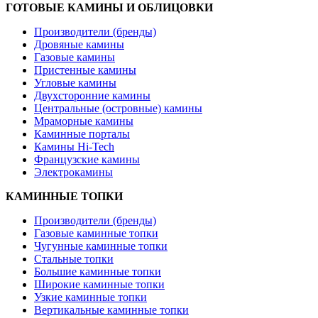
ГОТОВЫЕ КАМИНЫ И ОБЛИЦОВКИ
Производители (бренды)
Дровяные камины
Газовые камины
Пристенные камины
Угловые камины
Двухсторонние камины
Центральные (островные) камины
Мраморные камины
Каминные порталы
Камины Hi-Tech
Французские камины
Электрокамины
КАМИННЫЕ ТОПКИ
Производители (бренды)
Газовые каминные топки
Чугунные каминные топки
Стальные топки
Большие каминные топки
Широкие каминные топки
Узкие каминные топки
Вертикальные каминные топки