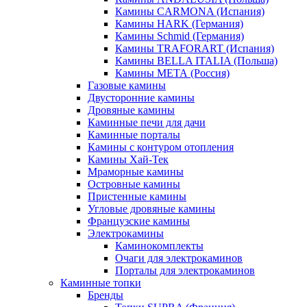
Камины CARMONA (Испания)
Камины HARK (Германия)
Камины Schmid (Германия)
Камины TRAFORART (Испания)
Камины BELLA ITALIA (Польша)
Камины МЕТА (Россия)
Газовые камины
Двусторонние камины
Дровяные камины
Каминные печи для дачи
Каминные порталы
Камины с контуром отопления
Камины Хай-Тек
Мраморные камины
Островные камины
Пристенные камины
Угловые дровяные камины
Французские камины
Электрокамины
Каминокомплекты
Очаги для электрокаминов
Порталы для электрокаминов
Каминные топки
Бренды