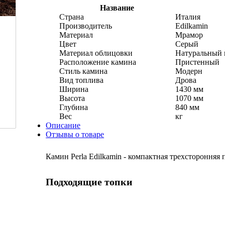
Название
Страна
Италия
Производитель
Edilkamin
Материал
Мрамор
Цвет
Серый
Материал облицовки
Натуральный 
Расположение камина
Пристенный
Стиль камина
Модерн
Вид топлива
Дрова
Ширина
1430 мм
Высота
1070 мм
Глубина
840 мм
Вес
кг
Описание
Отзывы о товаре
Камин Perla Edilkamin - компактная трехсторонняя
Подходящие топки