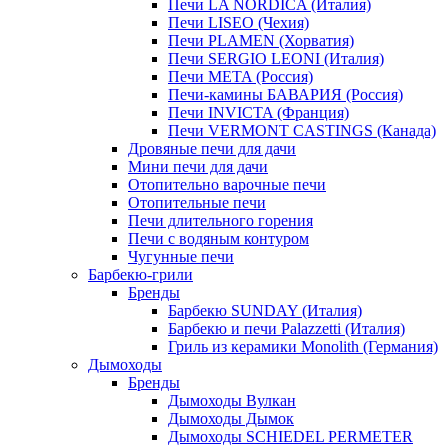
Печи LA NORDICA (Италия)
Печи LISEO (Чехия)
Печи PLAMEN (Хорватия)
Печи SERGIO LEONI (Италия)
Печи META (Россия)
Печи-камины БАВАРИЯ (Россия)
Печи INVICTA (Франция)
Печи VERMONT CASTINGS (Канада)
Дровяные печи для дачи
Мини печи для дачи
Отопительно варочные печи
Отопительные печи
Печи длительного горения
Печи с водяным контуром
Чугунные печи
Барбекю-грили
Бренды
Барбекю SUNDAY (Италия)
Барбекю и печи Palazzetti (Италия)
Гриль из керамики Monolith (Германия)
Дымоходы
Бренды
Дымоходы Вулкан
Дымоходы Дымок
Дымоходы SCHIEDEL PERMETER