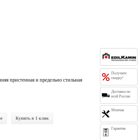
Получите
скидку!
онняя пристенная и предельно стильная
Доставка по
всей России
Монтаж
ие
Купить в 1 клик
Гарантия