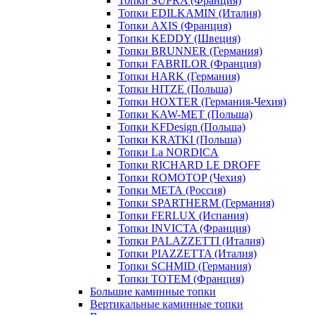
Топки SUPRA (Франция)
Топки EDILKAMIN (Италия)
Топки AXIS (Франция)
Топки KEDDY (Швеция)
Топки BRUNNER (Германия)
Топки FABRILOR (Франция)
Топки HARK (Германия)
Топки HITZE (Польша)
Топки HOXTER (Германия-Чехия)
Топки KAW-MET (Польша)
Топки KFDesign (Польша)
Топки KRATKI (Польша)
Топки La NORDICA
Топки RICHARD LE DROFF
Топки ROMOTOP (Чехия)
Топки МЕТА (Россия)
Топки SPARTHERM (Германия)
Топки FERLUX (Испания)
Топки INVICTA (Франция)
Топки PALAZZETTI (Италия)
Топки PIAZZETTA (Италия)
Топки SCHMID (Германия)
Топки TOTEM (Франция)
Большие каминные топки
Вертикальные каминные топки