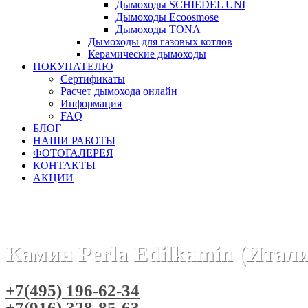
Дымоходы SCHIEDEL UNI
Дымоходы Ecoosmose
Дымоходы TONA
Дымоходы для газовых котлов
Керамические дымоходы
ПОКУПАТЕЛЮ
Сертификаты
Расчет дымохода онлайн
Информация
FAQ
БЛОГ
НАШИ РАБОТЫ
ФОТОГАЛЕРЕЯ
КОНТАКТЫ
АКЦИИ
Главная
Камины
Бренды
Камины EDILKAMIN (Италия)
Камин Perla Edilkamin (Итали
+7(495) 196-62-34
+7(916) 328-85-63