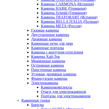
Камины CARMONA (Испания)
Камины HARK (Германия)
Камины Schmid (Германия)
Камины TRAFORART (Испания)
Камины BELLA ITALIA (Польша)
Камины МЕТА (Россия)
Газовые камины
Двусторонние камины
Дровяные камины
Каминные печи для дачи
Каминные порталы
Камины с контуром отопления
Камины Хай-Тек
Мраморные камины
Островные камины
Пристенные камины
Угловые дровяные камины
Французские камины
Электрокамины
Каминокомплекты
Очаги для электрокаминов
Порталы для электрокаминов
Каминные топки
Бренды