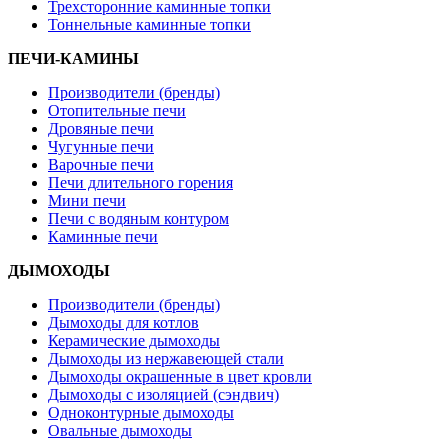
Трехсторонние каминные топки
Тоннельные каминные топки
ПЕЧИ-КАМИНЫ
Производители (бренды)
Отопительные печи
Дровяные печи
Чугунные печи
Варочные печи
Печи длительного горения
Мини печи
Печи с водяным контуром
Каминные печи
ДЫМОХОДЫ
Производители (бренды)
Дымоходы для котлов
Керамические дымоходы
Дымоходы из нержавеющей стали
Дымоходы окрашенные в цвет кровли
Дымоходы с изоляцией (сэндвич)
Одноконтурные дымоходы
Овальные дымоходы