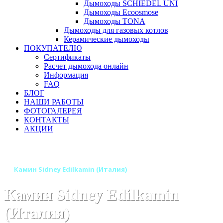
Дымоходы SCHIEDEL UNI
Дымоходы Ecoosmose
Дымоходы TONA
Дымоходы для газовых котлов
Керамические дымоходы
ПОКУПАТЕЛЮ
Сертификаты
Расчет дымохода онлайн
Информация
FAQ
БЛОГ
НАШИ РАБОТЫ
ФОТОГАЛЕРЕЯ
КОНТАКТЫ
АКЦИИ
Главная
Камины
Бренды
Камины EDILKAMIN (Италия)
Камин Sidney Edilkamin (Италия)
Камин Sidney Edilkamin
(Италия)