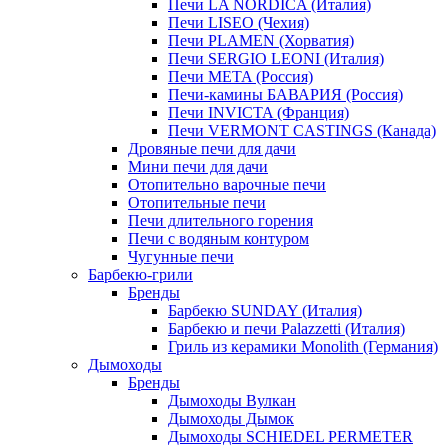
Печи LA NORDICA (Италия)
Печи LISEO (Чехия)
Печи PLAMEN (Хорватия)
Печи SERGIO LEONI (Италия)
Печи META (Россия)
Печи-камины БАВАРИЯ (Россия)
Печи INVICTA (Франция)
Печи VERMONT CASTINGS (Канада)
Дровяные печи для дачи
Мини печи для дачи
Отопительно варочные печи
Отопительные печи
Печи длительного горения
Печи с водяным контуром
Чугунные печи
Барбекю-грили
Бренды
Барбекю SUNDAY (Италия)
Барбекю и печи Palazzetti (Италия)
Гриль из керамики Monolith (Германия)
Дымоходы
Бренды
Дымоходы Вулкан
Дымоходы Дымок
Дымоходы SCHIEDEL PERMETER