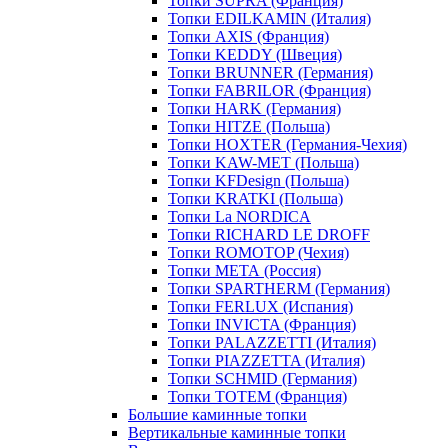
Топки SUPRA (Франция)
Топки EDILKAMIN (Италия)
Топки AXIS (Франция)
Топки KEDDY (Швеция)
Топки BRUNNER (Германия)
Топки FABRILOR (Франция)
Топки HARK (Германия)
Топки HITZE (Польша)
Топки HOXTER (Германия-Чехия)
Топки KAW-MET (Польша)
Топки KFDesign (Польша)
Топки KRATKI (Польша)
Топки La NORDICA
Топки RICHARD LE DROFF
Топки ROMOTOP (Чехия)
Топки МЕТА (Россия)
Топки SPARTHERM (Германия)
Топки FERLUX (Испания)
Топки INVICTA (Франция)
Топки PALAZZETTI (Италия)
Топки PIAZZETTA (Италия)
Топки SCHMID (Германия)
Топки TOTEM (Франция)
Большие каминные топки
Вертикальные каминные топки