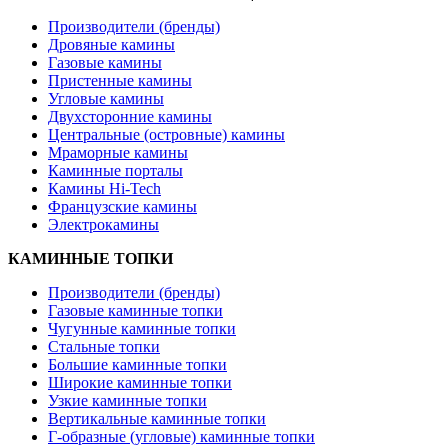
Производители (бренды)
Дровяные камины
Газовые камины
Пристенные камины
Угловые камины
Двухсторонние камины
Центральные (островные) камины
Мраморные камины
Каминные порталы
Камины Hi-Tech
Французские камины
Электрокамины
КАМИННЫЕ ТОПКИ
Производители (бренды)
Газовые каминные топки
Чугунные каминные топки
Стальные топки
Большие каминные топки
Широкие каминные топки
Узкие каминные топки
Вертикальные каминные топки
Г-образные (угловые) каминные топки