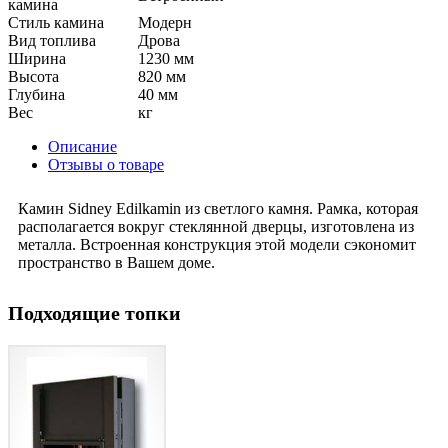
камина
Стиль камина
Модерн
Вид топлива
Дрова
Ширина
1230 мм
Высота
820 мм
Глубина
40 мм
Вес
кг
Описание
Отзывы о товаре
Камин Sidney Edilkamin из светлого камня. Рамка, которая
располагается вокруг стеклянной дверцы, изготовлена из
металла. Встроенная конструкция этой модели сэкономит
пространство в Вашем доме.
Подходящие топки