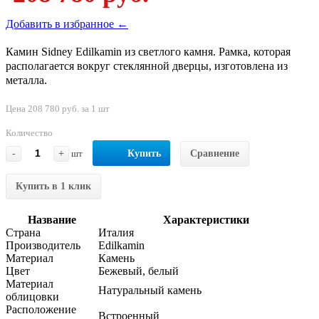
Добавить в избранное ←
Камин Sidney Edilkamin из светлого камня. Рамка, которая
располагается вокруг стеклянной дверцы, изготовлена из
металла.
Цена 208 780 руб. за 1 шт
Количество
-
+
шт
Купить
Сравнение
Купить в 1 клик
Название
Характеристики
Страна
Италия
Производитель
Edilkamin
Материал
Камень
Цвет
Бежевый, белый
Материал
Натуральный камень
облицовки
Расположение
Встроенный