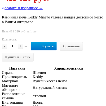
Добавить в избранное ←
Каминная печь Keddy Minette угловая найдет достойное место
в Вашем интерьере.
Цена 411 620 руб. за 1 шт
Количество
-
+
шт
Купить
Сравнение
Купить в 1 клик
Название
Характеристики
Страна
Швеция
Производитель
Keddy
Материал
Вулканическая пемза
Материал
Натуральный камень
облицовки
Расположение
Угловой
камина
Вид топлива
Дрова