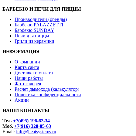
БАРБЕКЮ И ПЕЧИ ДЛЯ ПИЦЦЫ
Производители (бренды)
Барбекю PALAZZETTI
Барбекю SUNDAY
Печи для пиццы
Грили из керамики
ИНФОРМАЦИЯ
О компании
Карта сайта
Доставка и оплата
Наши работы
Фотогалерея
Расчет дымохода (калькулятор)
Политика конфиденциальности
Акции
НАШИ КОНТАКТЫ
Tел.
+7(495) 196-62-34
Моб.
+7(916) 328-85-63
Email:
info@heatsystems.ru