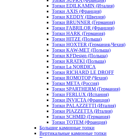
Топки SUPRA (Франция)
Топки EDILKAMIN (Италия)
Топки AXIS (Франция)
Топки KEDDY (Швеция)
Топки BRUNNER (Германия)
Топки FABRILOR (Франция)
Топки HARK (Германия)
Топки HITZE (Польша)
Топки HOXTER (Германия-Чехия)
Топки KAW-MET (Польша)
Топки KFDesign (Польша)
Топки KRATKI (Польша)
Топки La NORDICA
Топки RICHARD LE DROFF
Топки ROMOTOP (Чехия)
Топки МЕТА (Россия)
Топки SPARTHERM (Германия)
Топки FERLUX (Испания)
Топки INVICTA (Франция)
Топки PALAZZETTI (Италия)
Топки PIAZZETTA (Италия)
Топки SCHMID (Германия)
Топки TOTEM (Франция)
Большие каминные топки
Вертикальные каминные топки