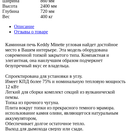
Ширина
860 мм
Высота
2400 мм
Глубина
720 мм
Вес
400 кг
Описание
Отзывы о товаре
Каминная печь Keddy Minette угловая найдет достойное
место в Вашем интерьере. Эта модель оборудована
современной топкой закрытого типа. Компактная и
элегантная, она наилучшим образом подчеркнет
безупречный вкус ее владельца.
Спроектирована для установки в углу.
Имеет КПД более 75% и номинальную тепловую мощность
12 кВт
Легкий для сборки комплект секций из вулканической
пемзы.
Топка из прочного чугуна.
Плита вокруг топки из прекрасного темного мрамора.
использование камня оливи, являющегося натуральным
аккумулятором,
Обеспечивает долгое остаточное тепло.
Выход для дымохода сверху или сзади.