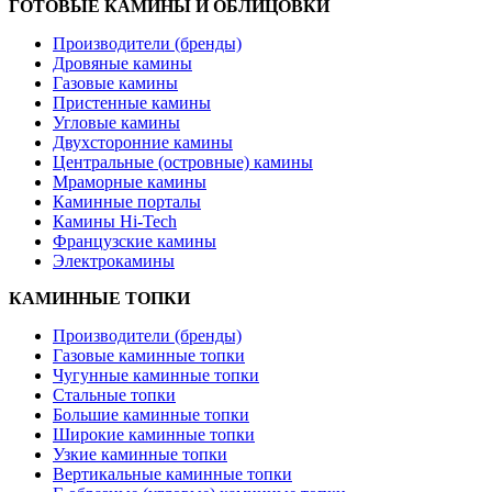
ГОТОВЫЕ КАМИНЫ И ОБЛИЦОВКИ
Производители (бренды)
Дровяные камины
Газовые камины
Пристенные камины
Угловые камины
Двухсторонние камины
Центральные (островные) камины
Мраморные камины
Каминные порталы
Камины Hi-Tech
Французские камины
Электрокамины
КАМИННЫЕ ТОПКИ
Производители (бренды)
Газовые каминные топки
Чугунные каминные топки
Стальные топки
Большие каминные топки
Широкие каминные топки
Узкие каминные топки
Вертикальные каминные топки