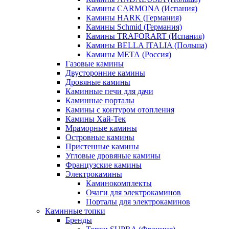
Камины CARMONA (Испания)
Камины HARK (Германия)
Камины Schmid (Германия)
Камины TRAFORART (Испания)
Камины BELLA ITALIA (Польша)
Камины МЕТА (Россия)
Газовые камины
Двусторонние камины
Дровяные камины
Каминные печи для дачи
Каминные порталы
Камины с контуром отопления
Камины Хай-Тек
Мраморные камины
Островные камины
Пристенные камины
Угловые дровяные камины
Французские камины
Электрокамины
Каминокомплекты
Очаги для электрокаминов
Порталы для электрокаминов
Каминные топки
Бренды