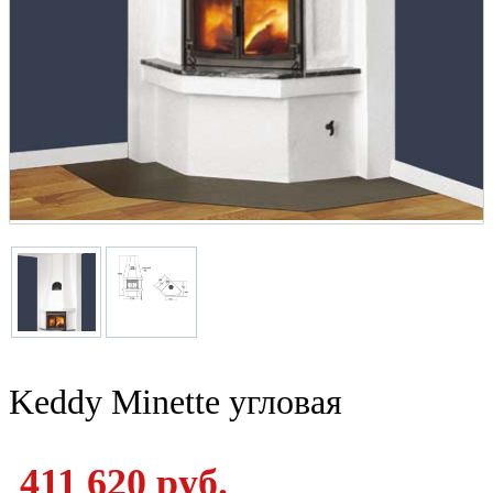
Keddy Minette угловая
411 620 руб.