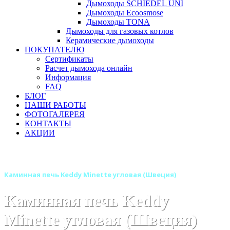
Дымоходы SCHIEDEL UNI
Дымоходы Ecoosmose
Дымоходы TONA
Дымоходы для газовых котлов
Керамические дымоходы
ПОКУПАТЕЛЮ
Сертификаты
Расчет дымохода онлайн
Информация
FAQ
БЛОГ
НАШИ РАБОТЫ
ФОТОГАЛЕРЕЯ
КОНТАКТЫ
АКЦИИ
Главная
Камины
Бренды
Камины KEDDY (Швеция)
Каминная печь Keddy Minette угловая (Швеция)
Каминная печь Keddy
Minette угловая (Швеция)