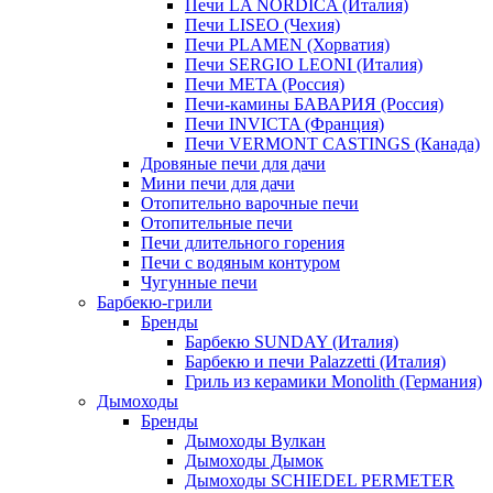
Печи LA NORDICA (Италия)
Печи LISEO (Чехия)
Печи PLAMEN (Хорватия)
Печи SERGIO LEONI (Италия)
Печи META (Россия)
Печи-камины БАВАРИЯ (Россия)
Печи INVICTA (Франция)
Печи VERMONT CASTINGS (Канада)
Дровяные печи для дачи
Мини печи для дачи
Отопительно варочные печи
Отопительные печи
Печи длительного горения
Печи с водяным контуром
Чугунные печи
Барбекю-грили
Бренды
Барбекю SUNDAY (Италия)
Барбекю и печи Palazzetti (Италия)
Гриль из керамики Monolith (Германия)
Дымоходы
Бренды
Дымоходы Вулкан
Дымоходы Дымок
Дымоходы SCHIEDEL PERMETER