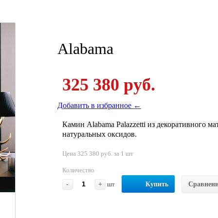
Alabama
325 380 руб.
Добавить в избранное ←
Камин Alabama Palazzetti из декоративного м
натуральных оксидов.
Цена 325 380 руб. за 1 шт
Количество
-
+
шт
Купить
Сравнен