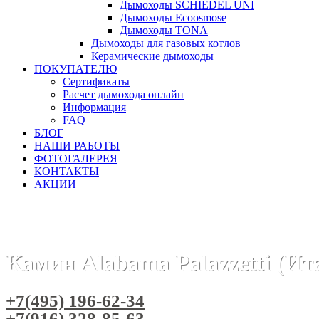
Дымоходы SCHIEDEL UNI
Дымоходы Ecoosmose
Дымоходы TONA
Дымоходы для газовых котлов
Керамические дымоходы
ПОКУПАТЕЛЮ
Сертификаты
Расчет дымохода онлайн
Информация
FAQ
БЛОГ
НАШИ РАБОТЫ
ФОТОГАЛЕРЕЯ
КОНТАКТЫ
АКЦИИ
Главная
Камины
Бренды
Камины PALAZZETTI (Италия)
Камин Alabama Palazzetti (Ит
+7(495) 196-62-34
+7(916) 328-85-63