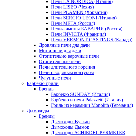
Печи LA NORDICA (Италия)
Печи LISEO (Чехия)
Печи PLAMEN (Хорватия)
Печи SERGIO LEONI (Италия)
Печи META (Россия)
Печи-камины БАВАРИЯ (Россия)
Печи INVICTA (Франция)
Печи VERMONT CASTINGS (Канада)
Дровяные печи для дачи
Мини печи для дачи
Отопительно варочные печи
Отопительные печи
Печи длительного горения
Печи с водяным контуром
Чугунные печи
Барбекю-грили
Бренды
Барбекю SUNDAY (Италия)
Барбекю и печи Palazzetti (Италия)
Гриль из керамики Monolith (Германия)
Дымоходы
Бренды
Дымоходы Вулкан
Дымоходы Дымок
Дымоходы SCHIEDEL PERMETER