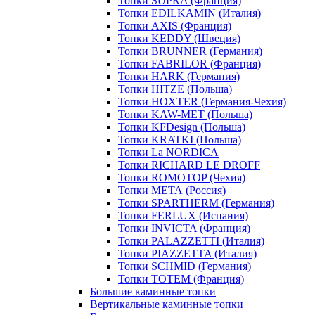
Топки SUPRA (Франция)
Топки EDILKAMIN (Италия)
Топки AXIS (Франция)
Топки KEDDY (Швеция)
Топки BRUNNER (Германия)
Топки FABRILOR (Франция)
Топки HARK (Германия)
Топки HITZE (Польша)
Топки HOXTER (Германия-Чехия)
Топки KAW-MET (Польша)
Топки KFDesign (Польша)
Топки KRATKI (Польша)
Топки La NORDICA
Топки RICHARD LE DROFF
Топки ROMOTOP (Чехия)
Топки МЕТА (Россия)
Топки SPARTHERM (Германия)
Топки FERLUX (Испания)
Топки INVICTA (Франция)
Топки PALAZZETTI (Италия)
Топки PIAZZETTA (Италия)
Топки SCHMID (Германия)
Топки TOTEM (Франция)
Большие каминные топки
Вертикальные каминные топки