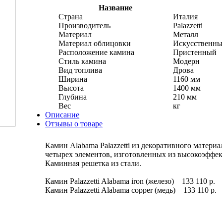
Название
Страна
Италия
Производитель
Palazzetti
Материал
Металл
Материал облицовки
Искусственны
Расположение камина
Пристенный
Стиль камина
Модерн
Вид топлива
Дрова
Ширина
1160 мм
Высота
1400 мм
Глубина
210 мм
Вес
кг
Описание
Отзывы о товаре
Камин Alabama Palazzetti из декоративного матери
четырех элементов, изготовленных из высокоэффек
Каминная решетка из стали.
Камин Palazzetti Alabama iron (железо) 133 110 р.
Камин Palazzetti Alabama copper (медь) 133 110 р.