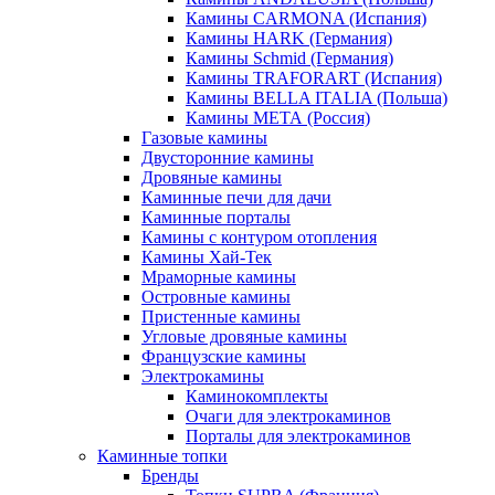
Камины CARMONA (Испания)
Камины HARK (Германия)
Камины Schmid (Германия)
Камины TRAFORART (Испания)
Камины BELLA ITALIA (Польша)
Камины МЕТА (Россия)
Газовые камины
Двусторонние камины
Дровяные камины
Каминные печи для дачи
Каминные порталы
Камины с контуром отопления
Камины Хай-Тек
Мраморные камины
Островные камины
Пристенные камины
Угловые дровяные камины
Французские камины
Электрокамины
Каминокомплекты
Очаги для электрокаминов
Порталы для электрокаминов
Каминные топки
Бренды