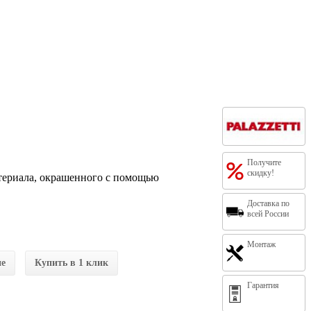
Получите
скидку!
атериала, окрашенного с помощью
Доставка по
всей России
Монтаж
ие
Купить в 1 клик
Гарантия