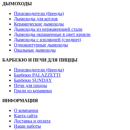
ДЫМОХОДЫ
Производители (бренды)
Дымоходы для котлов
Керамические дымоходы
Дымоходы из нержавеющей стали
Дымоходы окрашенные в цвет кровли
Дымоходы с изоляцией (сэндвич)
Одноконтурные дымоходы
Овальные дымоходы
БАРБЕКЮ И ПЕЧИ ДЛЯ ПИЦЦЫ
Производители (бренды)
Барбекю PALAZZETTI
Барбекю SUNDAY
Печи для пиццы
Грили из керамики
ИНФОРМАЦИЯ
О компании
Карта сайта
Доставка и оплата
Наши работы