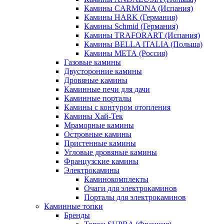
Камины CARMONA (Испания)
Камины HARK (Германия)
Камины Schmid (Германия)
Камины TRAFORART (Испания)
Камины BELLA ITALIA (Польша)
Камины МЕТА (Россия)
Газовые камины
Двусторонние камины
Дровяные камины
Каминные печи для дачи
Каминные порталы
Камины с контуром отопления
Камины Хай-Тек
Мраморные камины
Островные камины
Пристенные камины
Угловые дровяные камины
Французские камины
Электрокамины
Каминокомплекты
Очаги для электрокаминов
Порталы для электрокаминов
Каминные топки
Бренды