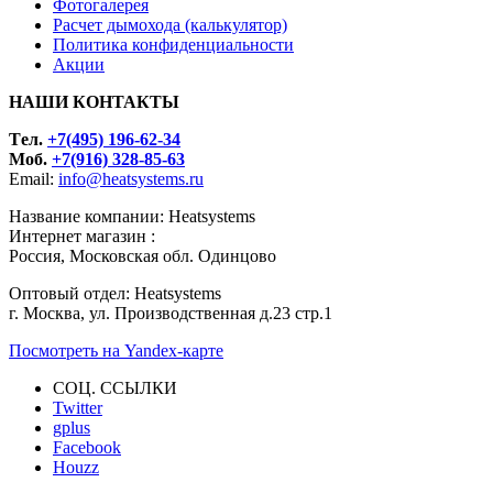
Фотогалерея
Расчет дымохода (калькулятор)
Политика конфиденциальности
Акции
НАШИ КОНТАКТЫ
Tел.
+7(495) 196-62-34
Моб.
+7(916) 328-85-63
Email:
info@heatsystems.ru
Название компании: Heatsystems
Интернет магазин :
Россия, Московская обл. Одинцово
Оптовый отдел: Heatsystems
г. Москва, ул. Производственная д.23 стр.1
Посмотреть на Yandex-карте
СОЦ. ССЫЛКИ
Twitter
gplus
Facebook
Houzz