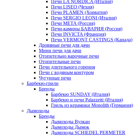
Печи LA NORDICA (Италия)
Печи LISEO (Чехия)
Печи PLAMEN (Хорватия)
Печи SERGIO LEONI (Италия)
Печи META (Россия)
Печи-камины БАВАРИЯ (Россия)
Печи INVICTA (Франция)
Печи VERMONT CASTINGS (Канада)
Дровяные печи для дачи
Мини печи для дачи
Отопительно варочные печи
Отопительные печи
Печи длительного горения
Печи с водяным контуром
Чугунные печи
Барбекю-грили
Бренды
Барбекю SUNDAY (Италия)
Барбекю и печи Palazzetti (Италия)
Гриль из керамики Monolith (Германия)
Дымоходы
Бренды
Дымоходы Вулкан
Дымоходы Дымок
Дымоходы SCHIEDEL PERMETER