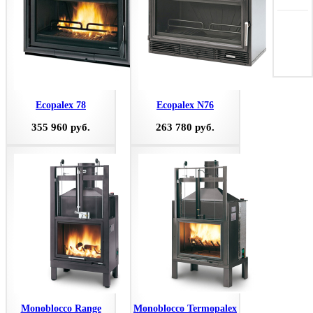
Ecopalex 78
Ecopalex N76
355 960 руб.
263 780 руб.
Monoblocco Range
Monoblocco Termopalex