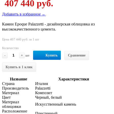
407 440 руб.
Добавить в избранное ←
Камин Epoque Palazzetti - дизайнерская облицовка из
высококачественного цемента.
Цена 407 440 руб. за 1 шт
Количество
-
+
шт
Купить
Сравнение
Купить в 1 клик
Название
Характеристики
Страна
Италия
Производитель
Palazzetti
Материал
Композит
Цвет
Черный, белый
Материал
Искусственный камень
облицовки
Расположение
Пристенный