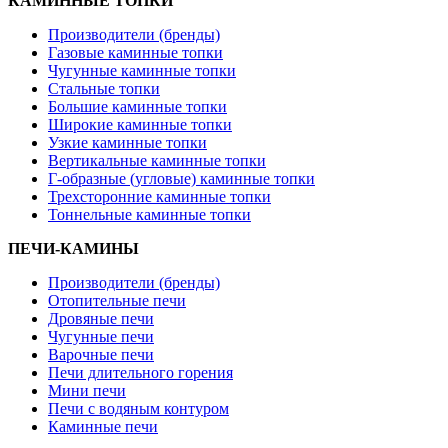
КАМИННЫЕ ТОПКИ
Производители (бренды)
Газовые каминные топки
Чугунные каминные топки
Стальные топки
Большие каминные топки
Широкие каминные топки
Узкие каминные топки
Вертикальные каминные топки
Г-образные (угловые) каминные топки
Трехсторонние каминные топки
Тоннельные каминные топки
ПЕЧИ-КАМИНЫ
Производители (бренды)
Отопительные печи
Дровяные печи
Чугунные печи
Варочные печи
Печи длительного горения
Мини печи
Печи с водяным контуром
Каминные печи