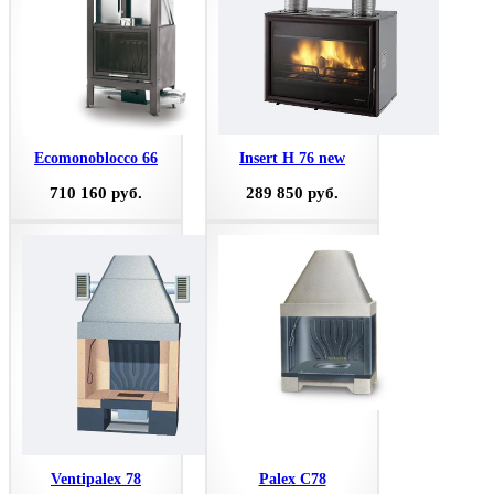
Ecomonoblocco 66
Insert H 76 new
710 160 руб.
289 850 руб.
Ventipalex 78
Palex C78