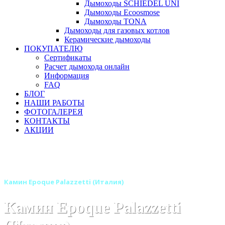
Дымоходы SCHIEDEL UNI
Дымоходы Ecoosmose
Дымоходы TONA
Дымоходы для газовых котлов
Керамические дымоходы
ПОКУПАТЕЛЮ
Сертификаты
Расчет дымохода онлайн
Информация
FAQ
БЛОГ
НАШИ РАБОТЫ
ФОТОГАЛЕРЕЯ
КОНТАКТЫ
АКЦИИ
Главная
Камины
Бренды
Камины PALAZZETTI (Италия)
Камин Epoque Palazzetti (Италия)
Камин Epoque Palazzetti