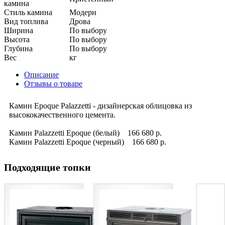
камина
Стиль камина
Модерн
Вид топлива
Дрова
Ширина
По выбору
Высота
По выбору
Глубина
По выбору
Вес
кг
Описание
Отзывы о товаре
Камин Epoque Palazzetti - дизайнерская облицовка из
высококачественного цемента.
Камин Palazzetti Epoque (белый) 166 680 р.
Камин Palazzetti Epoque (черный) 166 680 р.
Подходящие топки