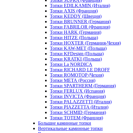
Топки SUPRA (Франция)
Топки EDILKAMIN (Италия)
Топки AXIS (Франция)
Топки KEDDY (Швеция)
Топки BRUNNER (Германия)
Топки FABRILOR (Франция)
Топки HARK (Германия)
Топки HITZE (Польша)
Топки HOXTER (Германия-Чехия)
Топки KAW-MET (Польша)
Топки KFDesign (Польша)
Топки KRATKI (Польша)
Топки La NORDICA
Топки RICHARD LE DROFF
Топки ROMOTOP (Чехия)
Топки МЕТА (Россия)
Топки SPARTHERM (Германия)
Топки FERLUX (Испания)
Топки INVICTA (Франция)
Топки PALAZZETTI (Италия)
Топки PIAZZETTA (Италия)
Топки SCHMID (Германия)
Топки TOTEM (Франция)
Большие каминные топки
Вертикальные каминные топки