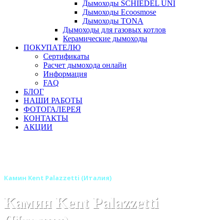
Дымоходы SCHIEDEL UNI
Дымоходы Ecoosmose
Дымоходы TONA
Дымоходы для газовых котлов
Керамические дымоходы
ПОКУПАТЕЛЮ
Сертификаты
Расчет дымохода онлайн
Информация
FAQ
БЛОГ
НАШИ РАБОТЫ
ФОТОГАЛЕРЕЯ
КОНТАКТЫ
АКЦИИ
Главная
Камины
Бренды
Камины PALAZZETTI (Италия)
Камин Kent Palazzetti (Италия)
Камин Kent Palazzetti