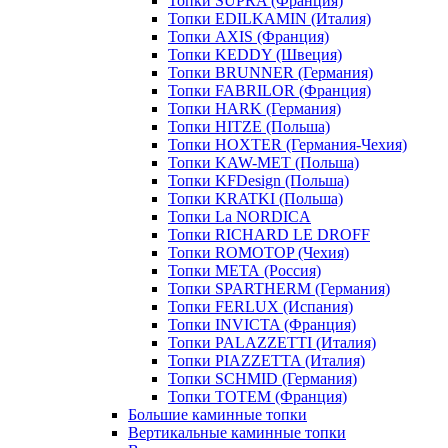
Топки SUPRA (Франция)
Топки EDILKAMIN (Италия)
Топки AXIS (Франция)
Топки KEDDY (Швеция)
Топки BRUNNER (Германия)
Топки FABRILOR (Франция)
Топки HARK (Германия)
Топки HITZE (Польша)
Топки HOXTER (Германия-Чехия)
Топки KAW-MET (Польша)
Топки KFDesign (Польша)
Топки KRATKI (Польша)
Топки La NORDICA
Топки RICHARD LE DROFF
Топки ROMOTOP (Чехия)
Топки МЕТА (Россия)
Топки SPARTHERM (Германия)
Топки FERLUX (Испания)
Топки INVICTA (Франция)
Топки PALAZZETTI (Италия)
Топки PIAZZETTA (Италия)
Топки SCHMID (Германия)
Топки TOTEM (Франция)
Большие каминные топки
Вертикальные каминные топки