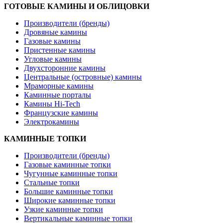
ГОТОВЫЕ КАМИНЫ И ОБЛИЦОВКИ
Производители (бренды)
Дровяные камины
Газовые камины
Пристенные камины
Угловые камины
Двухсторонние камины
Центральные (островные) камины
Мраморные камины
Каминные порталы
Камины Hi-Tech
Французские камины
Электрокамины
КАМИННЫЕ ТОПКИ
Производители (бренды)
Газовые каминные топки
Чугунные каминные топки
Стальные топки
Большие каминные топки
Широкие каминные топки
Узкие каминные топки
Вертикальные каминные топки