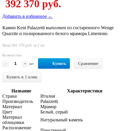
392 370 руб.
Добавить в избранное ←
Камин Kent Palazzetti выполнен из состаренного Wenge
Quarzite и полированного белого мрамора Limestone.
Цена 392 370 руб. за 1 шт
Количество
-
+
шт
Купить
Сравнение
Купить в 1 клик
Название
Характеристики
Страна
Италия
Производитель
Palazzetti
Материал
Мрамор
Цвет
Белый, серый
Материал
Натуральный камень
облицовки
Расположение
Пристенный