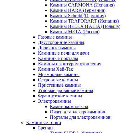
Камины CARMONA (Испания)
Камины HARK (Германия)
Камины Schmid (Германия)
Камины TRAFORART (Испания)
Камины BELLA ITALIA (Польша)
Камины МЕТА (Россия)
Газовые камины
Двусторонние камины
Дровяные камины
Каминные печи для дачи
Каминные порталы
Камины с контуром отопления
Камины Хай-Тек
Мраморные камины
Островные камины
Пристенные камины
Угловые дровяные камины
Французские камины
Электрокамины
Каминокомплекты
Очаги для электрокаминов
Порталы для электрокаминов
Каминные топки
Бренды