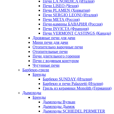
Печи LA NORDICA (Италия)
Печи LISEO (Чехия)
Печи PLAMEN (Хорватия)
Печи SERGIO LEONI (Италия)
Печи META (Россия)
Печи-камины БАВАРИЯ (Россия)
Печи INVICTA (Франция)
Печи VERMONT CASTINGS (Канада)
Дровяные печи для дачи
Мини печи для дачи
Отопительно варочные печи
Отопительные печи
Печи длительного горения
Печи с водяным контуром
Чугунные печи
Барбекю-грили
Бренды
Барбекю SUNDAY (Италия)
Барбекю и печи Palazzetti (Италия)
Гриль из керамики Monolith (Германия)
Дымоходы
Бренды
Дымоходы Вулкан
Дымоходы Дымок
Дымоходы SCHIEDEL PERMETER