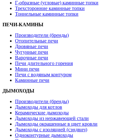
Г-образные (угловые) каминные топки
Трехсторонние каминные топки
Тоннельные каминные топки
ПЕЧИ-КАМИНЫ
Производители (бренды)
Отопительные печи
Дровяные печи
Чугунные печи
Варочные печи
Печи длительного горения
Мини печи
Печи с водяным контуром
Каминные печи
ДЫМОХОДЫ
Производители (бренды)
Дымоходы для котлов
Керамические дымоходы
Дымоходы из нержавеющей стали
Дымоходы окрашенные в цвет кровли
Дымоходы с изоляцией (сэндвич)
Одноконтурные дымоходы