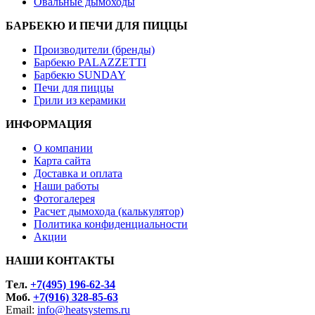
Овальные дымоходы
БАРБЕКЮ И ПЕЧИ ДЛЯ ПИЦЦЫ
Производители (бренды)
Барбекю PALAZZETTI
Барбекю SUNDAY
Печи для пиццы
Грили из керамики
ИНФОРМАЦИЯ
О компании
Карта сайта
Доставка и оплата
Наши работы
Фотогалерея
Расчет дымохода (калькулятор)
Политика конфиденциальности
Акции
НАШИ КОНТАКТЫ
Tел.
+7(495) 196-62-34
Моб.
+7(916) 328-85-63
Email:
info@heatsystems.ru