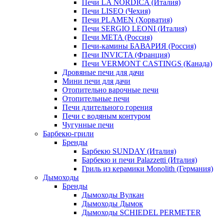
Печи LA NORDICA (Италия)
Печи LISEO (Чехия)
Печи PLAMEN (Хорватия)
Печи SERGIO LEONI (Италия)
Печи META (Россия)
Печи-камины БАВАРИЯ (Россия)
Печи INVICTA (Франция)
Печи VERMONT CASTINGS (Канада)
Дровяные печи для дачи
Мини печи для дачи
Отопительно варочные печи
Отопительные печи
Печи длительного горения
Печи с водяным контуром
Чугунные печи
Барбекю-грили
Бренды
Барбекю SUNDAY (Италия)
Барбекю и печи Palazzetti (Италия)
Гриль из керамики Monolith (Германия)
Дымоходы
Бренды
Дымоходы Вулкан
Дымоходы Дымок
Дымоходы SCHIEDEL PERMETER