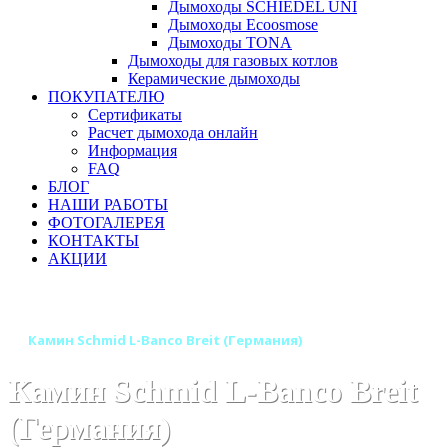
Дымоходы SCHIEDEL UNI
Дымоходы Ecoosmose
Дымоходы TONA
Дымоходы для газовых котлов
Керамические дымоходы
ПОКУПАТЕЛЮ
Сертификаты
Расчет дымохода онлайн
Информация
FAQ
БЛОГ
НАШИ РАБОТЫ
ФОТОГАЛЕРЕЯ
КОНТАКТЫ
АКЦИИ
Главная
Камины
Бренды
Камины Schmid (Германия)
Камин Schmid L-Banco Breit (Германия)
Камин Schmid L-Banco Breit
(Германия)