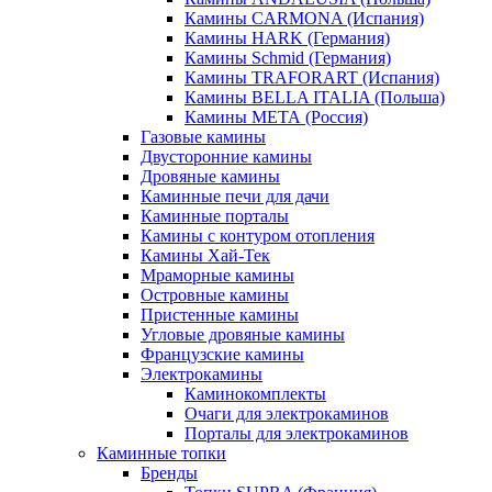
Камины CARMONA (Испания)
Камины HARK (Германия)
Камины Schmid (Германия)
Камины TRAFORART (Испания)
Камины BELLA ITALIA (Польша)
Камины МЕТА (Россия)
Газовые камины
Двусторонние камины
Дровяные камины
Каминные печи для дачи
Каминные порталы
Камины с контуром отопления
Камины Хай-Тек
Мраморные камины
Островные камины
Пристенные камины
Угловые дровяные камины
Французские камины
Электрокамины
Каминокомплекты
Очаги для электрокаминов
Порталы для электрокаминов
Каминные топки
Бренды