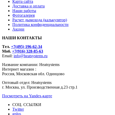
Карта сайта
Доставка и оплата
Наши работы
Фотогалерея
Расчет дымохода (калькулятор)
Политика конфиденциальности
Акции
НАШИ КОНТАКТЫ
Tел.
+7(495) 196-62-34
Моб.
+7(916) 328-85-63
Email:
info@heatsystems.ru
Название компании: Heatsystems
Интернет магазин :
Россия, Московская обл. Одинцово
Оптовый отдел: Heatsystems
г. Москва, ул. Производственная д.23 стр.1
Посмотреть на Yandex-карте
СОЦ. ССЫЛКИ
Twitter
gplus