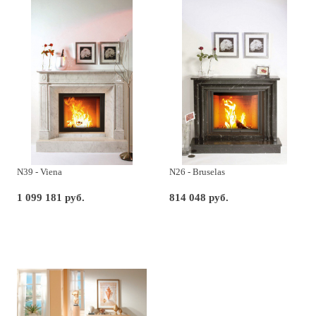
N39 - Viena
N26 - Bruselas
1 099 181 руб.
814 048 руб.