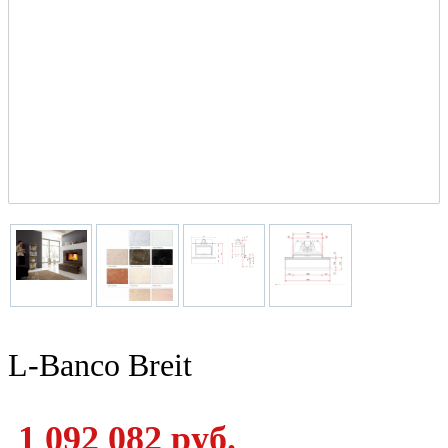
L-Banco Breit
1 092 082 руб.