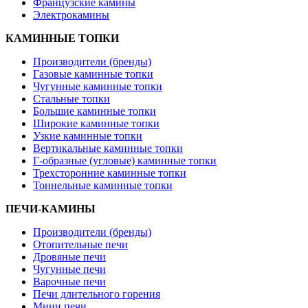
Французские камины
Электрокамины
КАМИННЫЕ ТОПКИ
Производители (бренды)
Газовые каминные топки
Чугунные каминные топки
Стальные топки
Большие каминные топки
Широкие каминные топки
Узкие каминные топки
Вертикальные каминные топки
Г-образные (угловые) каминные топки
Трехсторонние каминные топки
Тоннельные каминные топки
ПЕЧИ-КАМИНЫ
Производители (бренды)
Отопительные печи
Дровяные печи
Чугунные печи
Варочные печи
Печи длительного горения
Мини печи