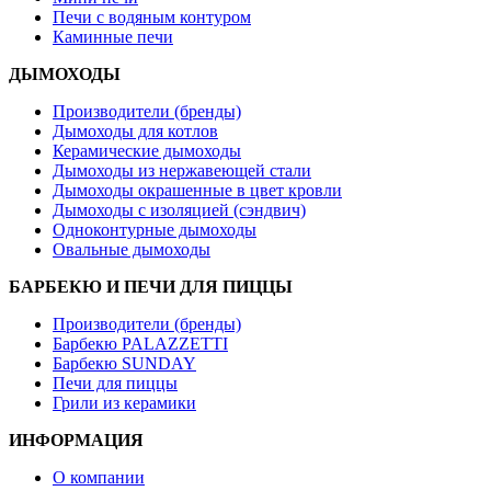
Печи с водяным контуром
Каминные печи
ДЫМОХОДЫ
Производители (бренды)
Дымоходы для котлов
Керамические дымоходы
Дымоходы из нержавеющей стали
Дымоходы окрашенные в цвет кровли
Дымоходы с изоляцией (сэндвич)
Одноконтурные дымоходы
Овальные дымоходы
БАРБЕКЮ И ПЕЧИ ДЛЯ ПИЦЦЫ
Производители (бренды)
Барбекю PALAZZETTI
Барбекю SUNDAY
Печи для пиццы
Грили из керамики
ИНФОРМАЦИЯ
О компании