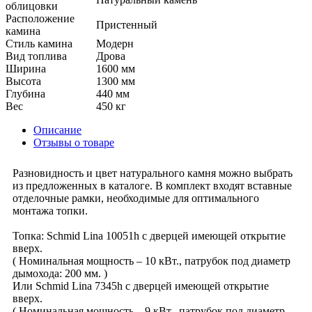
облицовки
Расположение
Пристенный
камина
Стиль камина
Модерн
Вид топлива
Дрова
Ширина
1600 мм
Высота
1300 мм
Глубина
440 мм
Вес
450 кг
Описание
Отзывы о товаре
Разновидность и цвет натурального камня можно выбрать
из предложенных в каталоге. В комплект входят вставные
отделочные рамки, необходимые для оптимального
монтажа топки.
Топка: Schmid Lina 10051h с дверцей имеющей открытие
вверх.
( Номинальная мощность – 10 кВт., патрубок под диаметр
дымохода: 200 мм. )
Или Schmid Lina 7345h с дверцей имеющей открытие
вверх.
( Номинальная мощность – 9 кВт., патрубок под диаметр