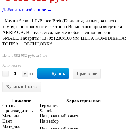
Добавить в избранное ←
Камин Schmid L-Banco Breit (Германия) из натурального
камня, с порталом от известного Испанского производителя
ARRIAGA. Выпускается, так же в облегченной версии
SMALL. Габариты: 1370х1230х100 мм. ЦЕНА КОМПЛЕКТА:
ТОПКА + ОБЛИЦОВКА.
Цена 1 092 082 руб. за 1 шт
Количество
-
+
шт
Купить
Сравнение
Купить в 1 клик
Название
Характеристики
Страна
Германия
Производитель
Schmid
Материал
Натуральный камень
Цвет
На выбор
Материал
Натуральный камень