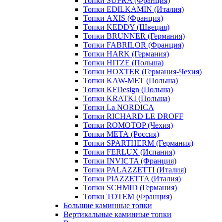
Топки SUPRA (Франция)
Топки EDILKAMIN (Италия)
Топки AXIS (Франция)
Топки KEDDY (Швеция)
Топки BRUNNER (Германия)
Топки FABRILOR (Франция)
Топки HARK (Германия)
Топки HITZE (Польша)
Топки HOXTER (Германия-Чехия)
Топки KAW-MET (Польша)
Топки KFDesign (Польша)
Топки KRATKI (Польша)
Топки La NORDICA
Топки RICHARD LE DROFF
Топки ROMOTOP (Чехия)
Топки МЕТА (Россия)
Топки SPARTHERM (Германия)
Топки FERLUX (Испания)
Топки INVICTA (Франция)
Топки PALAZZETTI (Италия)
Топки PIAZZETTA (Италия)
Топки SCHMID (Германия)
Топки TOTEM (Франция)
Большие каминные топки
Вертикальные каминные топки