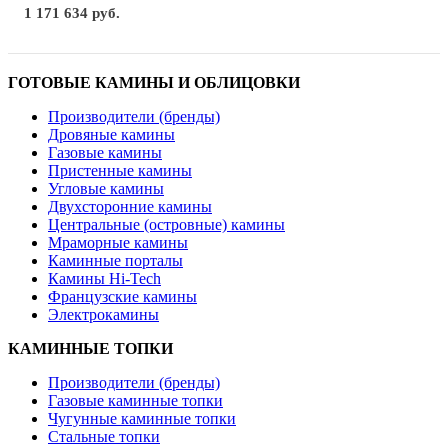
1 171 634 руб.
ГОТОВЫЕ КАМИНЫ И ОБЛИЦОВКИ
Производители (бренды)
Дровяные камины
Газовые камины
Пристенные камины
Угловые камины
Двухсторонние камины
Центральные (островные) камины
Мраморные камины
Каминные порталы
Камины Hi-Tech
Французские камины
Электрокамины
КАМИННЫЕ ТОПКИ
Производители (бренды)
Газовые каминные топки
Чугунные каминные топки
Стальные топки