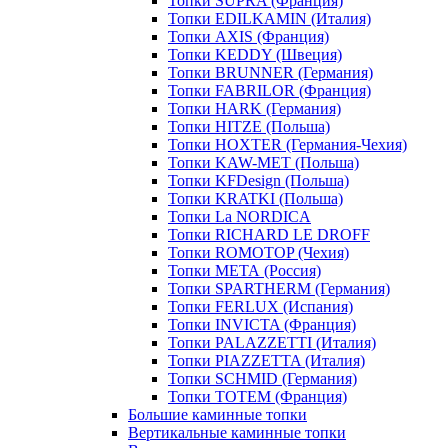
Топки SUPRA (Франция)
Топки EDILKAMIN (Италия)
Топки AXIS (Франция)
Топки KEDDY (Швеция)
Топки BRUNNER (Германия)
Топки FABRILOR (Франция)
Топки HARK (Германия)
Топки HITZE (Польша)
Топки HOXTER (Германия-Чехия)
Топки KAW-MET (Польша)
Топки KFDesign (Польша)
Топки KRATKI (Польша)
Топки La NORDICA
Топки RICHARD LE DROFF
Топки ROMOTOP (Чехия)
Топки МЕТА (Россия)
Топки SPARTHERM (Германия)
Топки FERLUX (Испания)
Топки INVICTA (Франция)
Топки PALAZZETTI (Италия)
Топки PIAZZETTA (Италия)
Топки SCHMID (Германия)
Топки TOTEM (Франция)
Большие каминные топки
Вертикальные каминные топки