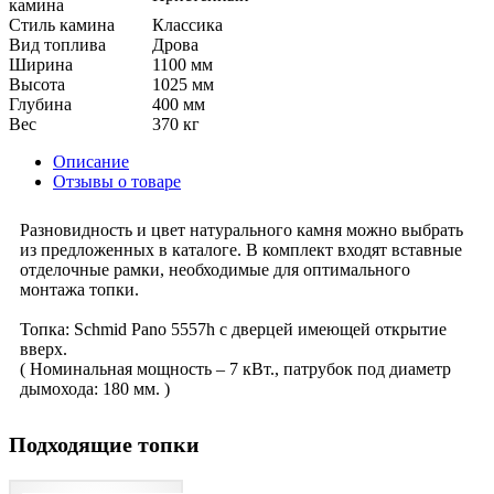
камина
Стиль камина
Класcика
Вид топлива
Дрова
Ширина
1100 мм
Высота
1025 мм
Глубина
400 мм
Вес
370 кг
Описание
Отзывы о товаре
Разновидность и цвет натурального камня можно выбрать
из предложенных в каталоге. В комплект входят вставные
отделочные рамки, необходимые для оптимального
монтажа топки.
Топка: Schmid Pano 5557h с дверцей имеющей открытие
вверх.
( Номинальная мощность – 7 кВт., патрубок под диаметр
дымохода: 180 мм. )
Подходящие топки