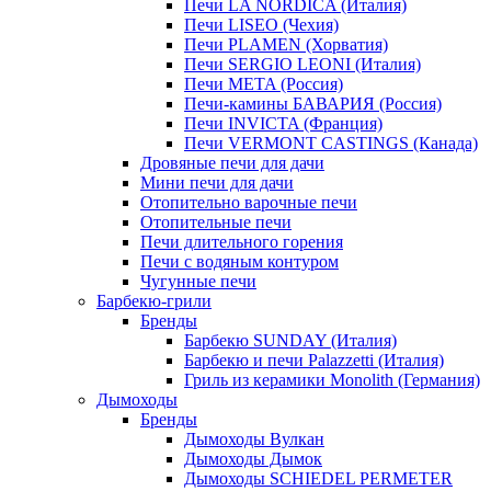
Печи LA NORDICA (Италия)
Печи LISEO (Чехия)
Печи PLAMEN (Хорватия)
Печи SERGIO LEONI (Италия)
Печи META (Россия)
Печи-камины БАВАРИЯ (Россия)
Печи INVICTA (Франция)
Печи VERMONT CASTINGS (Канада)
Дровяные печи для дачи
Мини печи для дачи
Отопительно варочные печи
Отопительные печи
Печи длительного горения
Печи с водяным контуром
Чугунные печи
Барбекю-грили
Бренды
Барбекю SUNDAY (Италия)
Барбекю и печи Palazzetti (Италия)
Гриль из керамики Monolith (Германия)
Дымоходы
Бренды
Дымоходы Вулкан
Дымоходы Дымок
Дымоходы SCHIEDEL PERMETER