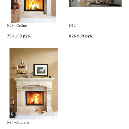
N28 - Celine
N12
758 150 руб.
826 969 руб.
N24 - Amberes