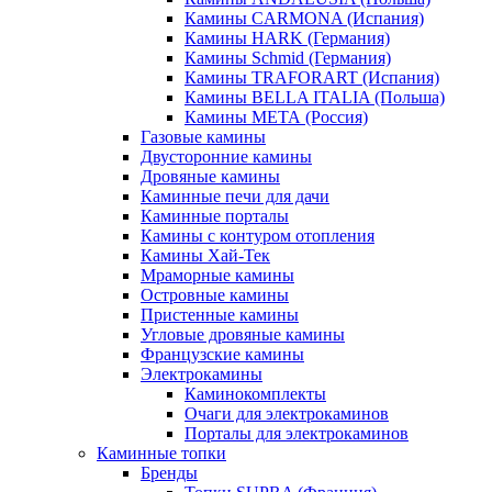
Камины CARMONA (Испания)
Камины HARK (Германия)
Камины Schmid (Германия)
Камины TRAFORART (Испания)
Камины BELLA ITALIA (Польша)
Камины МЕТА (Россия)
Газовые камины
Двусторонние камины
Дровяные камины
Каминные печи для дачи
Каминные порталы
Камины с контуром отопления
Камины Хай-Тек
Мраморные камины
Островные камины
Пристенные камины
Угловые дровяные камины
Французские камины
Электрокамины
Каминокомплекты
Очаги для электрокаминов
Порталы для электрокаминов
Каминные топки
Бренды