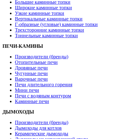
Большие каминные топки
Широкие каминные топки
Узкие каминные топки
Вертикальные каминные топки
Г-образные (угловые) каминные топки
Трехсторонние каминные топки
Тоннельные каминные топки
ПЕЧИ-КАМИНЫ
Производители (бренды)
Отопительные печи
Дровяные печи
Чугунные печи
Варочные печи
Печи длительного горения
Мини печи
Печи с водяным контуром
Каминные печи
ДЫМОХОДЫ
Производители (бренды)
Дымоходы для котлов
Керамические дымоходы