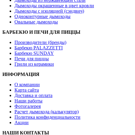
Дымоходы из нержавеющей стали
Дымоходы окрашенные в цвет кровли
Дымоходы с изоляцией (сэндвич)
Одноконтурные дымоходы
Овальные дымоходы
БАРБЕКЮ И ПЕЧИ ДЛЯ ПИЦЦЫ
Производители (бренды)
Барбекю PALAZZETTI
Барбекю SUNDAY
Печи для пиццы
Грили из керамики
ИНФОРМАЦИЯ
О компании
Карта сайта
Доставка и оплата
Наши работы
Фотогалерея
Расчет дымохода (калькулятор)
Политика конфиденциальности
Акции
НАШИ КОНТАКТЫ