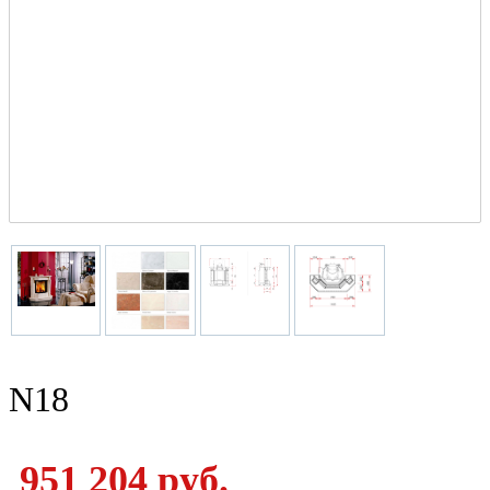
N18
951 204 руб.