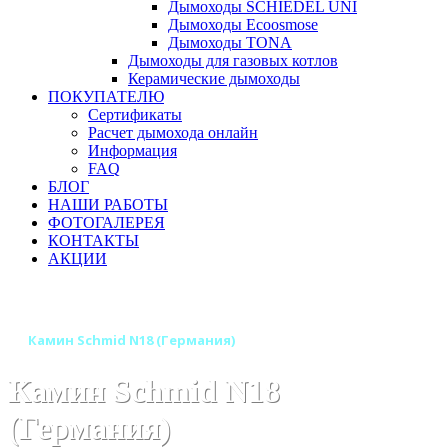
Дымоходы SCHIEDEL UNI
Дымоходы Ecoosmose
Дымоходы TONA
Дымоходы для газовых котлов
Керамические дымоходы
ПОКУПАТЕЛЮ
Сертификаты
Расчет дымохода онлайн
Информация
FAQ
БЛОГ
НАШИ РАБОТЫ
ФОТОГАЛЕРЕЯ
КОНТАКТЫ
АКЦИИ
Главная
Камины
Бренды
Камины Schmid (Германия)
Камин Schmid N18 (Германия)
Камин Schmid N18
(Германия)