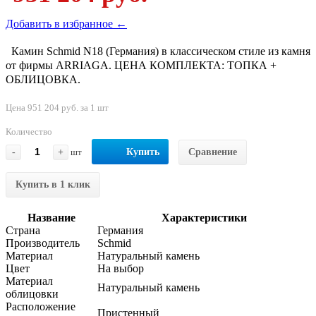
Добавить в избранное ←
Камин Schmid N18 (Германия) в классическом стиле из камня
от фирмы ARRIAGA. ЦЕНА КОМПЛЕКТА: ТОПКА +
ОБЛИЦОВКА.
Цена 951 204 руб. за 1 шт
Количество
-
+
шт
Купить
Сравнение
Купить в 1 клик
Название
Характеристики
Страна
Германия
Производитель
Schmid
Материал
Натуральный камень
Цвет
На выбор
Материал
Натуральный камень
облицовки
Расположение
Пристенный