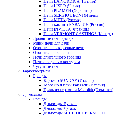
Печи LA NORDICA (Италия)
Печи LISEO (Чехия)
Печи PLAMEN (Хорватия)
Печи SERGIO LEONI (Италия)
Печи META (Россия)
Печи-камины БАВАРИЯ (Россия)
Печи INVICTA (Франция)
Печи VERMONT CASTINGS (Канада)
Дровяные печи для дачи
Мини печи для дачи
Отопительно варочные печи
Отопительные печи
Печи длительного горения
Печи с водяным контуром
Чугунные печи
Барбекю-грили
Бренды
Барбекю SUNDAY (Италия)
Барбекю и печи Palazzetti (Италия)
Гриль из керамики Monolith (Германия)
Дымоходы
Бренды
Дымоходы Вулкан
Дымоходы Дымок
Дымоходы SCHIEDEL PERMETER