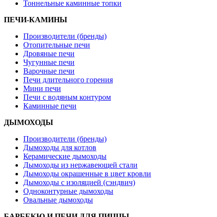
Тоннельные каминные топки
ПЕЧИ-КАМИНЫ
Производители (бренды)
Отопительные печи
Дровяные печи
Чугунные печи
Варочные печи
Печи длительного горения
Мини печи
Печи с водяным контуром
Каминные печи
ДЫМОХОДЫ
Производители (бренды)
Дымоходы для котлов
Керамические дымоходы
Дымоходы из нержавеющей стали
Дымоходы окрашенные в цвет кровли
Дымоходы с изоляцией (сэндвич)
Одноконтурные дымоходы
Овальные дымоходы
БАРБЕКЮ И ПЕЧИ ДЛЯ ПИЦЦЫ