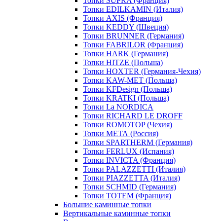
Топки SUPRA (Франция)
Топки EDILKAMIN (Италия)
Топки AXIS (Франция)
Топки KEDDY (Швеция)
Топки BRUNNER (Германия)
Топки FABRILOR (Франция)
Топки HARK (Германия)
Топки HITZE (Польша)
Топки HOXTER (Германия-Чехия)
Топки KAW-MET (Польша)
Топки KFDesign (Польша)
Топки KRATKI (Польша)
Топки La NORDICA
Топки RICHARD LE DROFF
Топки ROMOTOP (Чехия)
Топки МЕТА (Россия)
Топки SPARTHERM (Германия)
Топки FERLUX (Испания)
Топки INVICTA (Франция)
Топки PALAZZETTI (Италия)
Топки PIAZZETTA (Италия)
Топки SCHMID (Германия)
Топки TOTEM (Франция)
Большие каминные топки
Вертикальные каминные топки