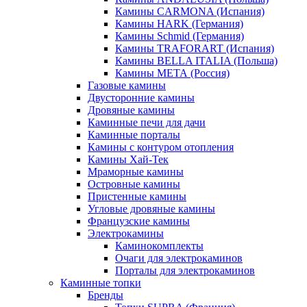
Камины CARMONA (Испания)
Камины HARK (Германия)
Камины Schmid (Германия)
Камины TRAFORART (Испания)
Камины BELLA ITALIA (Польша)
Камины МЕТА (Россия)
Газовые камины
Двусторонние камины
Дровяные камины
Каминные печи для дачи
Каминные порталы
Камины с контуром отопления
Камины Хай-Тек
Мраморные камины
Островные камины
Пристенные камины
Угловые дровяные камины
Французские камины
Электрокамины
Каминокомплекты
Очаги для электрокаминов
Порталы для электрокаминов
Каминные топки
Бренды