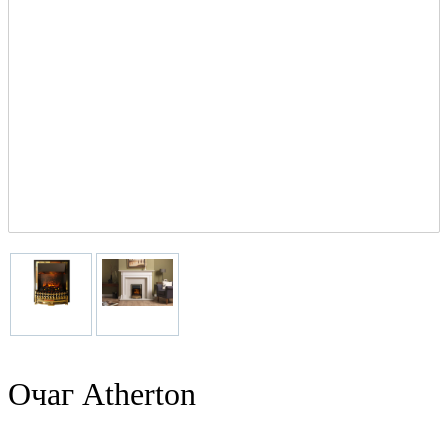
Очаг Atherton