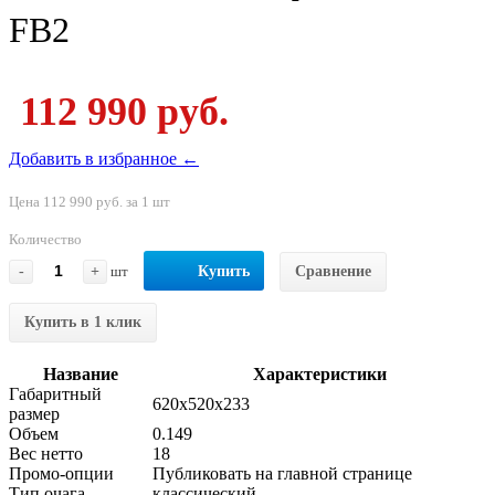
FB2
112 990 руб.
Добавить в избранное ←
Цена 112 990 руб. за 1 шт
Количество
-
+
шт
Купить
Сравнение
Купить в 1 клик
Название
Характеристики
Габаритный
620x520x233
размер
Объем
0.149
Вес нетто
18
Промо-опции
Публиковать на главной странице
Тип очага
классический