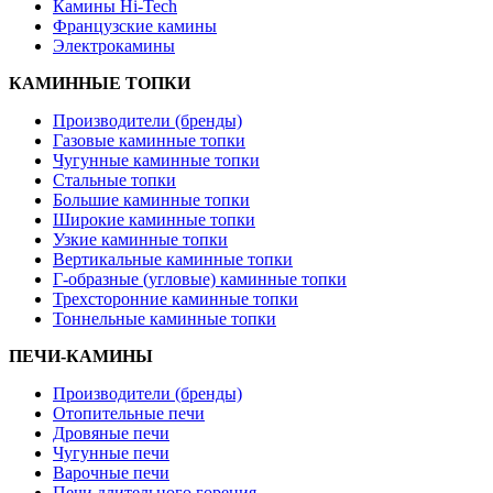
Камины Hi-Tech
Французские камины
Электрокамины
КАМИННЫЕ ТОПКИ
Производители (бренды)
Газовые каминные топки
Чугунные каминные топки
Стальные топки
Большие каминные топки
Широкие каминные топки
Узкие каминные топки
Вертикальные каминные топки
Г-образные (угловые) каминные топки
Трехсторонние каминные топки
Тоннельные каминные топки
ПЕЧИ-КАМИНЫ
Производители (бренды)
Отопительные печи
Дровяные печи
Чугунные печи
Варочные печи
Печи длительного горения