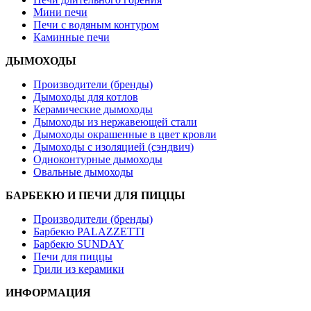
Мини печи
Печи с водяным контуром
Каминные печи
ДЫМОХОДЫ
Производители (бренды)
Дымоходы для котлов
Керамические дымоходы
Дымоходы из нержавеющей стали
Дымоходы окрашенные в цвет кровли
Дымоходы с изоляцией (сэндвич)
Одноконтурные дымоходы
Овальные дымоходы
БАРБЕКЮ И ПЕЧИ ДЛЯ ПИЦЦЫ
Производители (бренды)
Барбекю PALAZZETTI
Барбекю SUNDAY
Печи для пиццы
Грили из керамики
ИНФОРМАЦИЯ