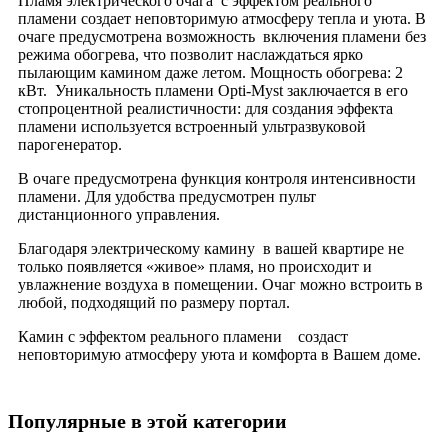
Пламя электрического очага с эффектом реального
пламени создает неповторимую атмосферу тепла и уюта. В
очаге предусмотрена возможность включения пламени без
режима обогрева, что позволит наслаждаться ярко
пылающим камином даже летом. Мощность обогрева: 2
кВт. Уникальность пламени Opti-Myst заключается в его
стопроцентной реалистичности: для создания эффекта
пламени используется встроенный ультразвуковой
парогенератор.
В очаге предусмотрена функция контроля интенсивности
пламени. Для удобства предусмотрен пульт
дистанционного управления.
Благодаря электрическому камину в вашей квартире не
только появляется «живое» пламя, но происходит и
увлажнение воздуха в помещении. Очаг можно встроить в
любой, подходящий по размеру портал.
Камин с эффектом реального пламени создаст
неповторимую атмосферу уюта и комфорта в Вашем доме.
Популярные в этой категории