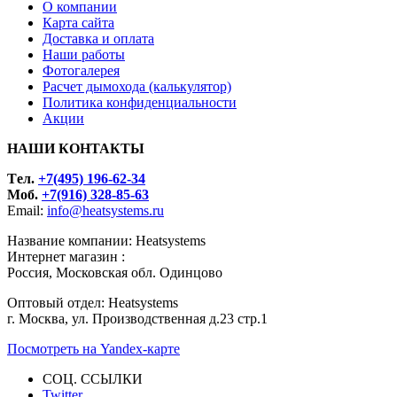
О компании
Карта сайта
Доставка и оплата
Наши работы
Фотогалерея
Расчет дымохода (калькулятор)
Политика конфиденциальности
Акции
НАШИ КОНТАКТЫ
Tел.
+7(495) 196-62-34
Моб.
+7(916) 328-85-63
Email:
info@heatsystems.ru
Название компании: Heatsystems
Интернет магазин :
Россия, Московская обл. Одинцово
Оптовый отдел: Heatsystems
г. Москва, ул. Производственная д.23 стр.1
Посмотреть на Yandex-карте
СОЦ. ССЫЛКИ
Twitter