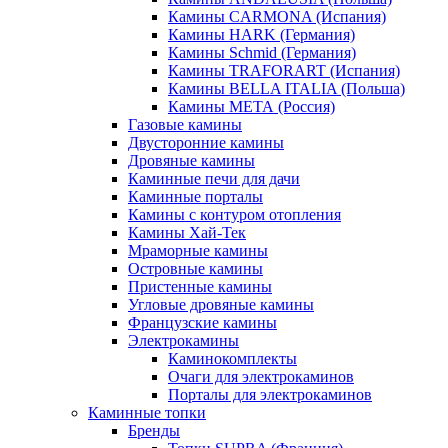
Камины CARMONA (Испания)
Камины HARK (Германия)
Камины Schmid (Германия)
Камины TRAFORART (Испания)
Камины BELLA ITALIA (Польша)
Камины МЕТА (Россия)
Газовые камины
Двусторонние камины
Дровяные камины
Каминные печи для дачи
Каминные порталы
Камины с контуром отопления
Камины Хай-Тек
Мраморные камины
Островные камины
Пристенные камины
Угловые дровяные камины
Французские камины
Электрокамины
Каминокомплекты
Очаги для электрокаминов
Порталы для электрокаминов
Каминные топки
Бренды