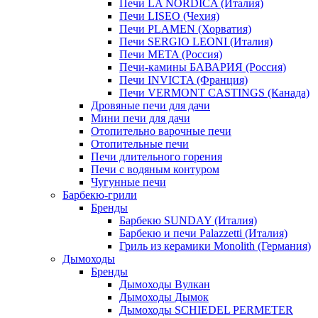
Печи LA NORDICA (Италия)
Печи LISEO (Чехия)
Печи PLAMEN (Хорватия)
Печи SERGIO LEONI (Италия)
Печи META (Россия)
Печи-камины БАВАРИЯ (Россия)
Печи INVICTA (Франция)
Печи VERMONT CASTINGS (Канада)
Дровяные печи для дачи
Мини печи для дачи
Отопительно варочные печи
Отопительные печи
Печи длительного горения
Печи с водяным контуром
Чугунные печи
Барбекю-грили
Бренды
Барбекю SUNDAY (Италия)
Барбекю и печи Palazzetti (Италия)
Гриль из керамики Monolith (Германия)
Дымоходы
Бренды
Дымоходы Вулкан
Дымоходы Дымок
Дымоходы SCHIEDEL PERMETER