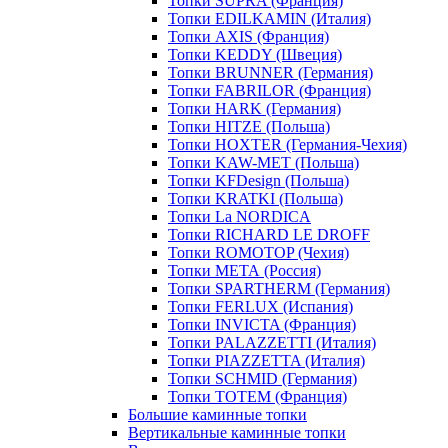
Топки SUPRA (Франция)
Топки EDILKAMIN (Италия)
Топки AXIS (Франция)
Топки KEDDY (Швеция)
Топки BRUNNER (Германия)
Топки FABRILOR (Франция)
Топки HARK (Германия)
Топки HITZE (Польша)
Топки HOXTER (Германия-Чехия)
Топки KAW-MET (Польша)
Топки KFDesign (Польша)
Топки KRATKI (Польша)
Топки La NORDICA
Топки RICHARD LE DROFF
Топки ROMOTOP (Чехия)
Топки МЕТА (Россия)
Топки SPARTHERM (Германия)
Топки FERLUX (Испания)
Топки INVICTA (Франция)
Топки PALAZZETTI (Италия)
Топки PIAZZETTA (Италия)
Топки SCHMID (Германия)
Топки TOTEM (Франция)
Большие каминные топки
Вертикальные каминные топки