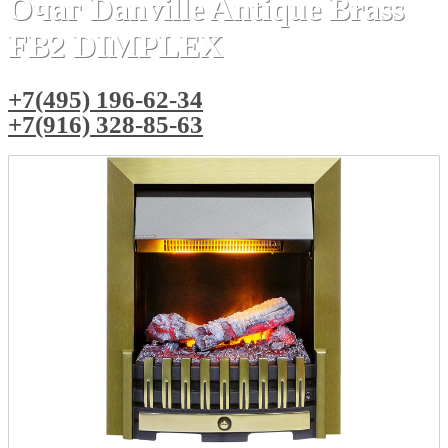
Очаг Danville Antique Brass
FB2 DIMPLEX
+7(495) 196-62-34
+7(916) 328-85-63