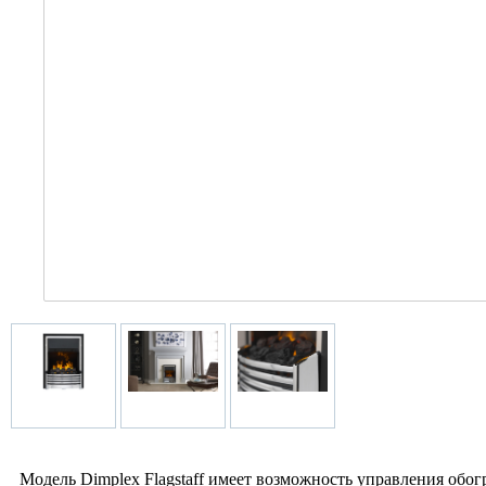
Модель Dimplex Flagstaff имеет возможность управления обо