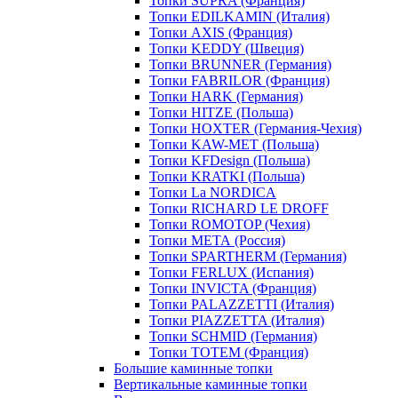
Топки SUPRA (Франция)
Топки EDILKAMIN (Италия)
Топки AXIS (Франция)
Топки KEDDY (Швеция)
Топки BRUNNER (Германия)
Топки FABRILOR (Франция)
Топки HARK (Германия)
Топки HITZE (Польша)
Топки HOXTER (Германия-Чехия)
Топки KAW-MET (Польша)
Топки KFDesign (Польша)
Топки KRATKI (Польша)
Топки La NORDICA
Топки RICHARD LE DROFF
Топки ROMOTOP (Чехия)
Топки МЕТА (Россия)
Топки SPARTHERM (Германия)
Топки FERLUX (Испания)
Топки INVICTA (Франция)
Топки PALAZZETTI (Италия)
Топки PIAZZETTA (Италия)
Топки SCHMID (Германия)
Топки TOTEM (Франция)
Большие каминные топки
Вертикальные каминные топки