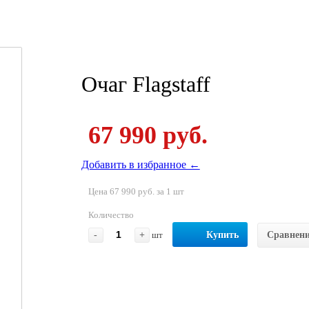
Очаг Flagstaff
67 990 руб.
Добавить в избранное ←
Цена 67 990 руб. за 1 шт
Количество
-
+
шт
Купить
Сравнен