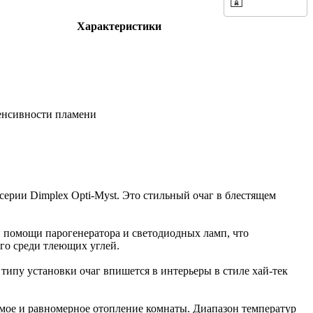
Характеристики
енсивности пламени
 серии Dimplex Opti-Myst. Это стильный очаг в блестящем
 помощи парогенератора и светодиодных ламп, что
го среди тлеющих углей.
типу установки очаг впишется в интерьеры в стиле хай-тек
имое и равномерное отопление комнаты. Диапазон температур