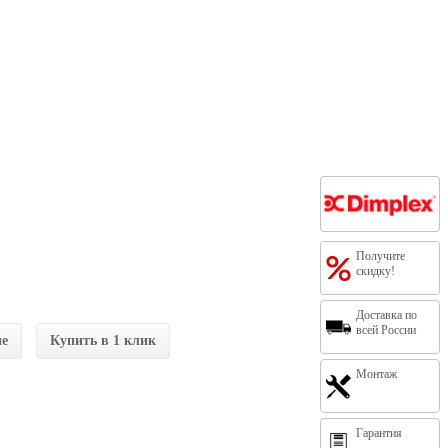
Получите
скидку!
Доставка по
всей России
ие
Купить в 1 клик
Монтаж
Гарантия