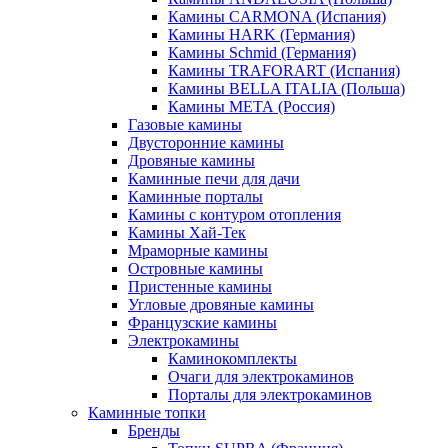
Камины CARMONA (Испания)
Камины HARK (Германия)
Камины Schmid (Германия)
Камины TRAFORART (Испания)
Камины BELLA ITALIA (Польша)
Камины МЕТА (Россия)
Газовые камины
Двусторонние камины
Дровяные камины
Каминные печи для дачи
Каминные порталы
Камины с контуром отопления
Камины Хай-Тек
Мраморные камины
Островные камины
Пристенные камины
Угловые дровяные камины
Французские камины
Электрокамины
Каминокомплекты
Очаги для электрокаминов
Порталы для электрокаминов
Каминные топки
Бренды