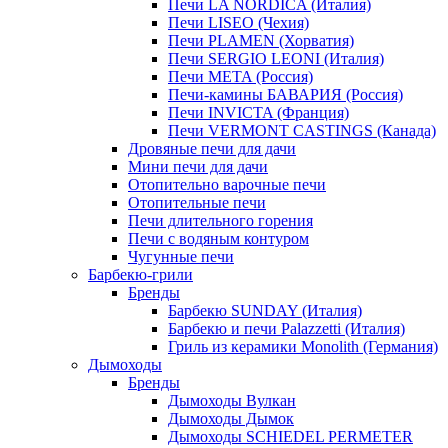
Печи LA NORDICA (Италия)
Печи LISEO (Чехия)
Печи PLAMEN (Хорватия)
Печи SERGIO LEONI (Италия)
Печи META (Россия)
Печи-камины БАВАРИЯ (Россия)
Печи INVICTA (Франция)
Печи VERMONT CASTINGS (Канада)
Дровяные печи для дачи
Мини печи для дачи
Отопительно варочные печи
Отопительные печи
Печи длительного горения
Печи с водяным контуром
Чугунные печи
Барбекю-грили
Бренды
Барбекю SUNDAY (Италия)
Барбекю и печи Palazzetti (Италия)
Гриль из керамики Monolith (Германия)
Дымоходы
Бренды
Дымоходы Вулкан
Дымоходы Дымок
Дымоходы SCHIEDEL PERMETER