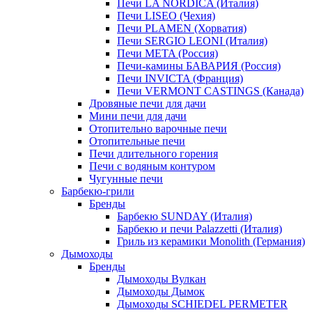
Печи LA NORDICA (Италия)
Печи LISEO (Чехия)
Печи PLAMEN (Хорватия)
Печи SERGIO LEONI (Италия)
Печи META (Россия)
Печи-камины БАВАРИЯ (Россия)
Печи INVICTA (Франция)
Печи VERMONT CASTINGS (Канада)
Дровяные печи для дачи
Мини печи для дачи
Отопительно варочные печи
Отопительные печи
Печи длительного горения
Печи с водяным контуром
Чугунные печи
Барбекю-грили
Бренды
Барбекю SUNDAY (Италия)
Барбекю и печи Palazzetti (Италия)
Гриль из керамики Monolith (Германия)
Дымоходы
Бренды
Дымоходы Вулкан
Дымоходы Дымок
Дымоходы SCHIEDEL PERMETER