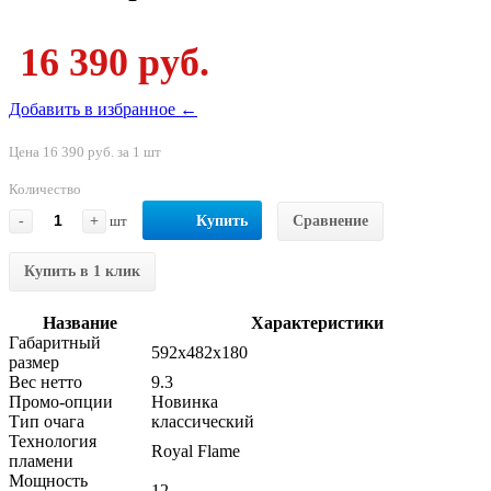
16 390 руб.
Добавить в избранное ←
Цена 16 390 руб. за 1 шт
Количество
-
+
шт
Купить
Сравнение
Купить в 1 клик
Название
Характеристики
Габаритный
592x482x180
размер
Вес нетто
9.3
Промо-опции
Новинка
Тип очага
классический
Технология
Royal Flame
пламени
Мощность
12