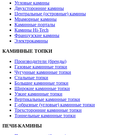
Угловые камины
Двухсторонние камины
Центральные (островные) камины
Мраморные камины
Каминные порталы
Камины Hi-Tech
Французские камины
Электрокамины
КАМИННЫЕ ТОПКИ
Производители (бренды)
Газовые каминные топки
Чугунные каминные топки
Стальные топки
Большие каминные топки
Широкие каминные топки
Узкие каминные топки
Вертикальные каминные топки
Г-образные (угловые) каминные топки
Трехсторонние каминные топки
Тоннельные каминные топки
ПЕЧИ-КАМИНЫ