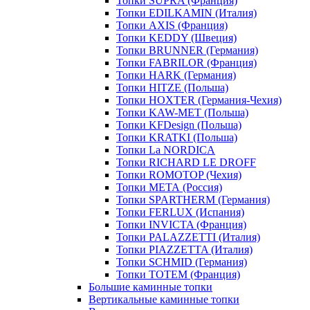
Топки SUPRA (Франция)
Топки EDILKAMIN (Италия)
Топки AXIS (Франция)
Топки KEDDY (Швеция)
Топки BRUNNER (Германия)
Топки FABRILOR (Франция)
Топки HARK (Германия)
Топки HITZE (Польша)
Топки HOXTER (Германия-Чехия)
Топки KAW-MET (Польша)
Топки KFDesign (Польша)
Топки KRATKI (Польша)
Топки La NORDICA
Топки RICHARD LE DROFF
Топки ROMOTOP (Чехия)
Топки МЕТА (Россия)
Топки SPARTHERM (Германия)
Топки FERLUX (Испания)
Топки INVICTA (Франция)
Топки PALAZZETTI (Италия)
Топки PIAZZETTA (Италия)
Топки SCHMID (Германия)
Топки TOTEM (Франция)
Большие каминные топки
Вертикальные каминные топки