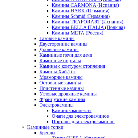
Камины CARMONA (Испания)
Камины HARK (Германия)
Камины Schmid (Германия)
Камины TRAFORART (Испания)
Камины BELLA ITALIA (Польша)
Камины МЕТА (Россия)
Газовые камины
Двусторонние камины
Дровяные камины
Каминные печи для дачи
Каминные порталы
Камины с контуром отопления
Камины Хай-Тек
Мраморные камины
Островные камины
Пристенные камины
Угловые дровяные камины
Французские камины
Электрокамины
Каминокомплекты
Очаги для электрокаминов
Порталы для электрокаминов
Каминные топки
Бренды