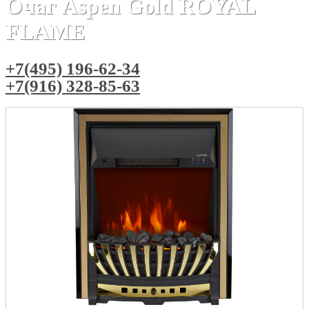
Очаг Aspen Gold ROYAL
FLAME
+7(495) 196-62-34
+7(916) 328-85-63