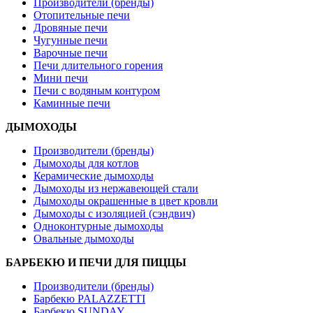
Производители (бренды)
Отопительные печи
Дровяные печи
Чугунные печи
Варочные печи
Печи длительного горения
Мини печи
Печи с водяным контуром
Каминные печи
ДЫМОХОДЫ
Производители (бренды)
Дымоходы для котлов
Керамические дымоходы
Дымоходы из нержавеющей стали
Дымоходы окрашенные в цвет кровли
Дымоходы с изоляцией (сэндвич)
Одноконтурные дымоходы
Овальные дымоходы
БАРБЕКЮ И ПЕЧИ ДЛЯ ПИЦЦЫ
Производители (бренды)
Барбекю PALAZZETTI
Барбекю SUNDAY