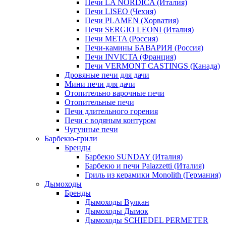
Печи LA NORDICA (Италия)
Печи LISEO (Чехия)
Печи PLAMEN (Хорватия)
Печи SERGIO LEONI (Италия)
Печи META (Россия)
Печи-камины БАВАРИЯ (Россия)
Печи INVICTA (Франция)
Печи VERMONT CASTINGS (Канада)
Дровяные печи для дачи
Мини печи для дачи
Отопительно варочные печи
Отопительные печи
Печи длительного горения
Печи с водяным контуром
Чугунные печи
Барбекю-грили
Бренды
Барбекю SUNDAY (Италия)
Барбекю и печи Palazzetti (Италия)
Гриль из керамики Monolith (Германия)
Дымоходы
Бренды
Дымоходы Вулкан
Дымоходы Дымок
Дымоходы SCHIEDEL PERMETER