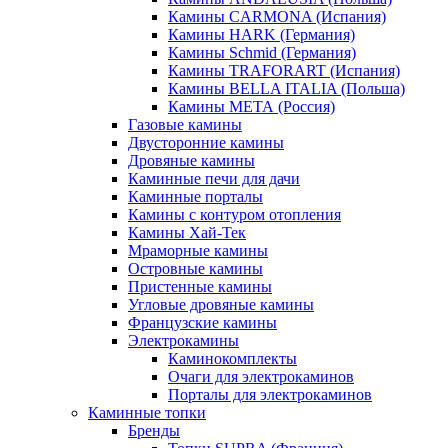
Камины CARMONA (Испания)
Камины HARK (Германия)
Камины Schmid (Германия)
Камины TRAFORART (Испания)
Камины BELLA ITALIA (Польша)
Камины МЕТА (Россия)
Газовые камины
Двусторонние камины
Дровяные камины
Каминные печи для дачи
Каминные порталы
Камины с контуром отопления
Камины Хай-Тек
Мраморные камины
Островные камины
Пристенные камины
Угловые дровяные камины
Французские камины
Электрокамины
Каминокомплекты
Очаги для электрокаминов
Порталы для электрокаминов
Каминные топки
Бренды