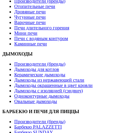
Производители (бренды)
Отопительные печи
Дровяные печи
Чугунные печи
Варочные печи
Печи длительного горения
Мини печи
Печи с водяным контуром
Каминные печи
ДЫМОХОДЫ
Производители (бренды)
Дымоходы для котлов
Керамические дымоходы
Дымоходы из нержавеющей стали
Дымоходы окрашенные в цвет кровли
Дымоходы с изоляцией (сэндвич)
Одноконтурные дымоходы
Овальные дымоходы
БАРБЕКЮ И ПЕЧИ ДЛЯ ПИЦЦЫ
Производители (бренды)
Барбекю PALAZZETTI
Барбекю SUNDAY