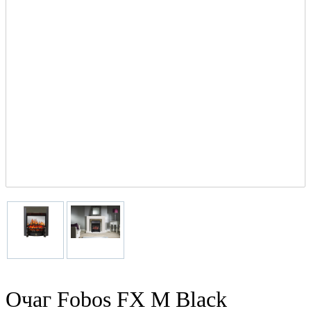
Очаг Fobos FX M Black