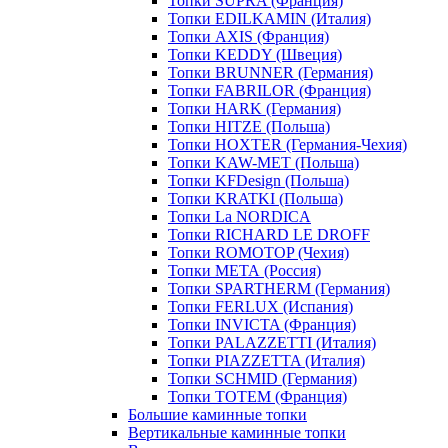
Топки SUPRA (Франция)
Топки EDILKAMIN (Италия)
Топки AXIS (Франция)
Топки KEDDY (Швеция)
Топки BRUNNER (Германия)
Топки FABRILOR (Франция)
Топки HARK (Германия)
Топки HITZE (Польша)
Топки HOXTER (Германия-Чехия)
Топки KAW-MET (Польша)
Топки KFDesign (Польша)
Топки KRATKI (Польша)
Топки La NORDICA
Топки RICHARD LE DROFF
Топки ROMOTOP (Чехия)
Топки МЕТА (Россия)
Топки SPARTHERM (Германия)
Топки FERLUX (Испания)
Топки INVICTA (Франция)
Топки PALAZZETTI (Италия)
Топки PIAZZETTA (Италия)
Топки SCHMID (Германия)
Топки TOTEM (Франция)
Большие каминные топки
Вертикальные каминные топки