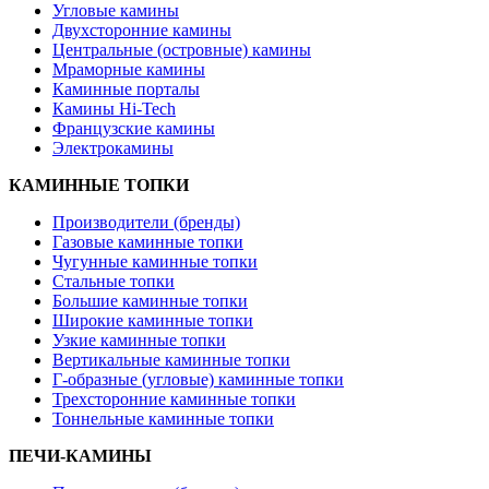
Угловые камины
Двухсторонние камины
Центральные (островные) камины
Мраморные камины
Каминные порталы
Камины Hi-Tech
Французские камины
Электрокамины
КАМИННЫЕ ТОПКИ
Производители (бренды)
Газовые каминные топки
Чугунные каминные топки
Стальные топки
Большие каминные топки
Широкие каминные топки
Узкие каминные топки
Вертикальные каминные топки
Г-образные (угловые) каминные топки
Трехсторонние каминные топки
Тоннельные каминные топки
ПЕЧИ-КАМИНЫ