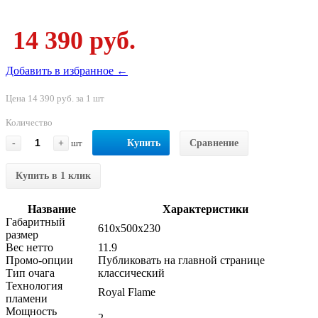
14 390 руб.
Добавить в избранное ←
Цена 14 390 руб. за 1 шт
Количество
-
+
шт
Купить
Сравнение
Купить в 1 клик
Название
Характеристики
Габаритный
610x500x230
размер
Вес нетто
11.9
Промо-опции
Публиковать на главной странице
Тип очага
классический
Технология
Royal Flame
пламени
Мощность
2