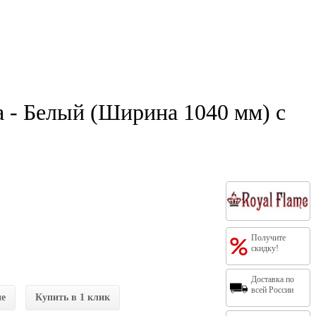
a - Белый (Ширина 1040 мм) с
Получите
скидку!
Доставка по
всей России
ие
Купить в 1 клик