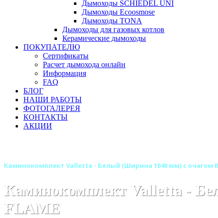
Дымоходы SCHIEDEL UNI
Дымоходы Ecoosmose
Дымоходы TONA
Дымоходы для газовых котлов
Керамические дымоходы
ПОКУПАТЕЛЮ
Сертификаты
Расчет дымохода онлайн
Информация
FAQ
БЛОГ
НАШИ РАБОТЫ
ФОТОГАЛЕРЕЯ
КОНТАКТЫ
АКЦИИ
Главная
Камины
Электрокамины
Очаги для электрок
Каминокомплект Valletta - Белый (Ширина 1040 мм) с очагом B
Каминокомплект Valletta - Б
FLAME