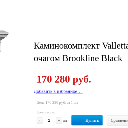
Каминокомплект Vallett
очагом Brookline Black
170 280 руб.
Добавить в избранное ←
Цена 170 280 руб. за 1 шт
Количество
-
+
шт
Купить
Сравнен