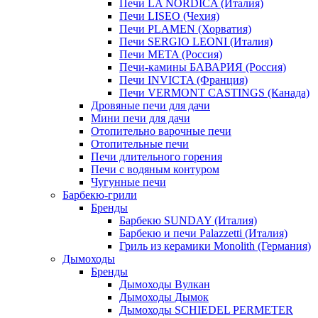
Печи LA NORDICA (Италия)
Печи LISEO (Чехия)
Печи PLAMEN (Хорватия)
Печи SERGIO LEONI (Италия)
Печи META (Россия)
Печи-камины БАВАРИЯ (Россия)
Печи INVICTA (Франция)
Печи VERMONT CASTINGS (Канада)
Дровяные печи для дачи
Мини печи для дачи
Отопительно варочные печи
Отопительные печи
Печи длительного горения
Печи с водяным контуром
Чугунные печи
Барбекю-грили
Бренды
Барбекю SUNDAY (Италия)
Барбекю и печи Palazzetti (Италия)
Гриль из керамики Monolith (Германия)
Дымоходы
Бренды
Дымоходы Вулкан
Дымоходы Дымок
Дымоходы SCHIEDEL PERMETER