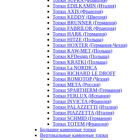
Топки SUPRA (Франция)
Топки EDILKAMIN (Италия)
Топки AXIS (Франция)
Топки KEDDY (Швеция)
Топки BRUNNER (Германия)
Топки FABRILOR (Франция)
Топки HARK (Германия)
Топки HITZE (Польша)
Топки HOXTER (Германия-Чехия)
Топки KAW-MET (Польша)
Топки KFDesign (Польша)
Топки KRATKI (Польша)
Топки La NORDICA
Топки RICHARD LE DROFF
Топки ROMOTOP (Чехия)
Топки МЕТА (Россия)
Топки SPARTHERM (Германия)
Топки FERLUX (Испания)
Топки INVICTA (Франция)
Топки PALAZZETTI (Италия)
Топки PIAZZETTA (Италия)
Топки SCHMID (Германия)
Топки TOTEM (Франция)
Большие каминные топки
Вертикальные каминные топки