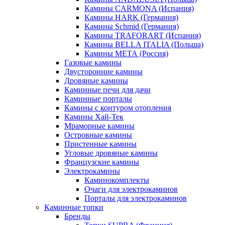
Камины CARMONA (Испания)
Камины HARK (Германия)
Камины Schmid (Германия)
Камины TRAFORART (Испания)
Камины BELLA ITALIA (Польша)
Камины МЕТА (Россия)
Газовые камины
Двусторонние камины
Дровяные камины
Каминные печи для дачи
Каминные порталы
Камины с контуром отопления
Камины Хай-Тек
Мраморные камины
Островные камины
Пристенные камины
Угловые дровяные камины
Французские камины
Электрокамины
Каминокомплекты
Очаги для электрокаминов
Порталы для электрокаминов
Каминные топки
Бренды