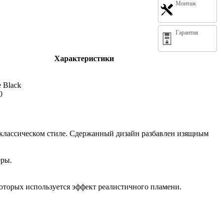
Монтаж
Гарантия
Характеристики
e Black
0
 классическом стиле. Сдержанный дизайн разбавлен изящным
еры.
которых используется эффект реалистичного пламени.