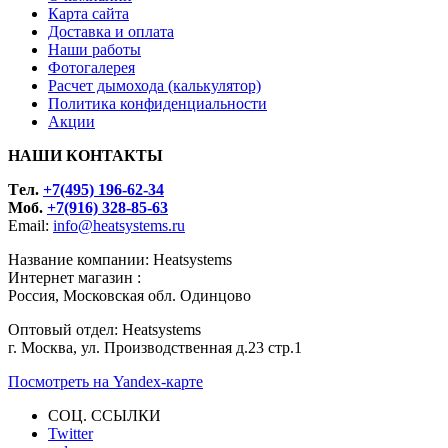
Карта сайта
Доставка и оплата
Наши работы
Фотогалерея
Расчет дымохода (калькулятор)
Политика конфиденциальности
Акции
НАШИ КОНТАКТЫ
Tел.
+7(495) 196-62-34
Моб.
+7(916) 328-85-63
Email:
info@heatsystems.ru
Название компании: Heatsystems
Интернет магазин :
Россия, Московская обл. Одинцово
Оптовый отдел: Heatsystems
г. Москва, ул. Производственная д.23 стр.1
Посмотреть на Yandex-карте
СОЦ. ССЫЛКИ
Twitter