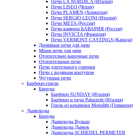
Печи LA NORDICA (Италия)
Печи LISEO (Чехия)
Печи PLAMEN (Хорватия)
Печи SERGIO LEONI (Италия)
Печи META (Россия)
Печи-камины БАВАРИЯ (Россия)
Печи INVICTA (Франция)
Печи VERMONT CASTINGS (Канада)
Дровяные печи для дачи
Мини печи для дачи
Отопительно варочные печи
Отопительные печи
Печи длительного горения
Печи с водяным контуром
Чугунные печи
Барбекю-грили
Бренды
Барбекю SUNDAY (Италия)
Барбекю и печи Palazzetti (Италия)
Гриль из керамики Monolith (Германия)
Дымоходы
Бренды
Дымоходы Вулкан
Дымоходы Дымок
Дымоходы SCHIEDEL PERMETER