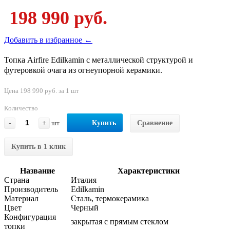
198 990 руб.
Добавить в избранное ←
Топка Airfire Edilkamin с металлической структурой и
футеровкой очага из огнеупорной керамики.
Цена 198 990 руб. за 1 шт
Количество
-
+
шт
Купить
Сравнение
Купить в 1 клик
Название
Характеристики
Страна
Италия
Производитель
Edilkamin
Материал
Сталь, термокерамика
Цвет
Черный
Конфигурация
закрытая с прямым стеклом
топки