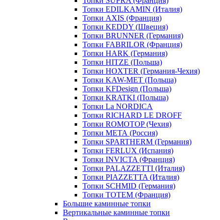
Топки SUPRA (Франция)
Топки EDILKAMIN (Италия)
Топки AXIS (Франция)
Топки KEDDY (Швеция)
Топки BRUNNER (Германия)
Топки FABRILOR (Франция)
Топки HARK (Германия)
Топки HITZE (Польша)
Топки HOXTER (Германия-Чехия)
Топки KAW-MET (Польша)
Топки KFDesign (Польша)
Топки KRATKI (Польша)
Топки La NORDICA
Топки RICHARD LE DROFF
Топки ROMOTOP (Чехия)
Топки МЕТА (Россия)
Топки SPARTHERM (Германия)
Топки FERLUX (Испания)
Топки INVICTA (Франция)
Топки PALAZZETTI (Италия)
Топки PIAZZETTA (Италия)
Топки SCHMID (Германия)
Топки TOTEM (Франция)
Большие каминные топки
Вертикальные каминные топки