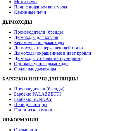
Мини печи
Печи с водяным контуром
Каминные печи
ДЫМОХОДЫ
Производители (бренды)
Дымоходы для котлов
Керамические дымоходы
Дымоходы из нержавеющей стали
Дымоходы окрашенные в цвет кровли
Дымоходы с изоляцией (сэндвич)
Одноконтурные дымоходы
Овальные дымоходы
БАРБЕКЮ И ПЕЧИ ДЛЯ ПИЦЦЫ
Производители (бренды)
Барбекю PALAZZETTI
Барбекю SUNDAY
Печи для пиццы
Грили из керамики
ИНФОРМАЦИЯ
О компании