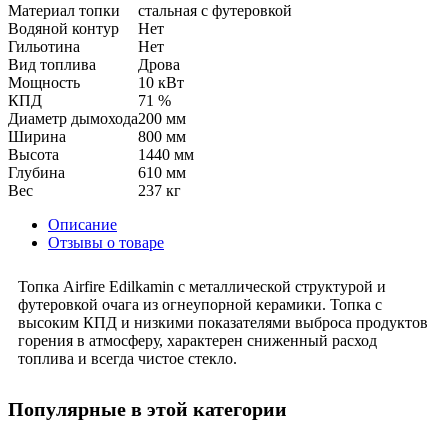
Материал топки
стальная с футеровкой
Водяной контур
Нет
Гильотина
Нет
Вид топлива
Дрова
Мощность
10 кВт
КПД
71 %
Диаметр дымохода
200 мм
Ширина
800 мм
Высота
1440 мм
Глубина
610 мм
Вес
237 кг
Описание
Отзывы о товаре
Топка Airfire Edilkamin с металлической структурой и
футеровкой очага из огнеупорной керамики. Топка с
высоким КПД и низкими показателями выброса продуктов
горения в атмосферу, характерен сниженный расход
топлива и всегда чистое стекло.
Популярные в этой категории