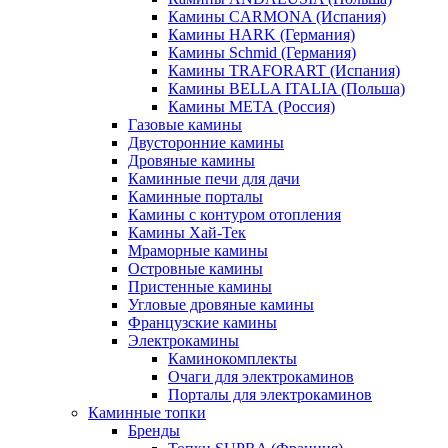
Камины CARMONA (Испания)
Камины HARK (Германия)
Камины Schmid (Германия)
Камины TRAFORART (Испания)
Камины BELLA ITALIA (Польша)
Камины МЕТА (Россия)
Газовые камины
Двусторонние камины
Дровяные камины
Каминные печи для дачи
Каминные порталы
Камины с контуром отопления
Камины Хай-Тек
Мраморные камины
Островные камины
Пристенные камины
Угловые дровяные камины
Французские камины
Электрокамины
Каминокомплекты
Очаги для электрокаминов
Порталы для электрокаминов
Каминные топки
Бренды