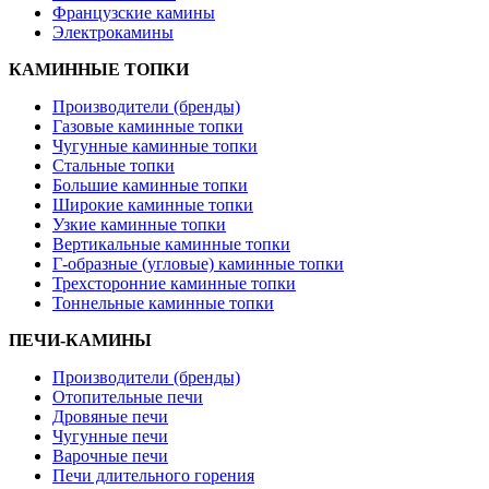
Французские камины
Электрокамины
КАМИННЫЕ ТОПКИ
Производители (бренды)
Газовые каминные топки
Чугунные каминные топки
Стальные топки
Большие каминные топки
Широкие каминные топки
Узкие каминные топки
Вертикальные каминные топки
Г-образные (угловые) каминные топки
Трехсторонние каминные топки
Тоннельные каминные топки
ПЕЧИ-КАМИНЫ
Производители (бренды)
Отопительные печи
Дровяные печи
Чугунные печи
Варочные печи
Печи длительного горения