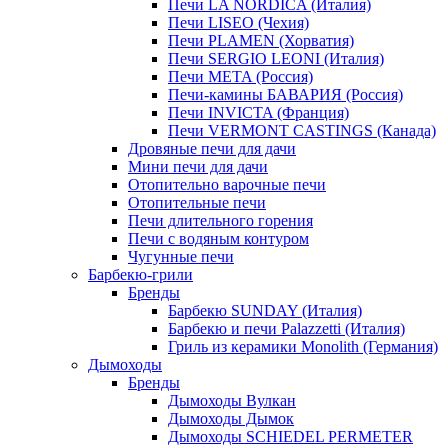
Печи LA NORDICA (Италия)
Печи LISEO (Чехия)
Печи PLAMEN (Хорватия)
Печи SERGIO LEONI (Италия)
Печи META (Россия)
Печи-камины БАВАРИЯ (Россия)
Печи INVICTA (Франция)
Печи VERMONT CASTINGS (Канада)
Дровяные печи для дачи
Мини печи для дачи
Отопительно варочные печи
Отопительные печи
Печи длительного горения
Печи с водяным контуром
Чугунные печи
Барбекю-грили
Бренды
Барбекю SUNDAY (Италия)
Барбекю и печи Palazzetti (Италия)
Гриль из керамики Monolith (Германия)
Дымоходы
Бренды
Дымоходы Вулкан
Дымоходы Дымок
Дымоходы SCHIEDEL PERMETER