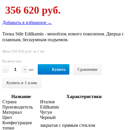
356 620 руб.
Добавить в избранное ←
Топка Stile Edilkamin - моноблок нового поколения. Дверца с
плавным, бесшумным подъемом.
Цена 356 620 руб. за 1 шт
Количество
-
+
шт
Купить
Сравнение
Купить в 1 клик
Название
Характеристики
Страна
Италия
Производитель
Edilkamin
Материал
Чугун
Цвет
Черный
Конфигурация
закрытая с прямым стеклом
топки