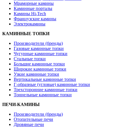
Мраморные камины
Каминные порталы
Камины Hi-Tech
Французские камины
Электрокамины
КАМИННЫЕ ТОПКИ
Производители (бренды)
Газовые каминные топки
Чугунные каминные топки
Стальные топки
Большие каминные топки
Широкие каминные топки
Узкие каминные топки
Вертикальные каминные топки
Г-образные (угловые) каминные топки
Трехсторонние каминные топки
Тоннельные каминные топки
ПЕЧИ-КАМИНЫ
Производители (бренды)
Отопительные печи
Дровяные печи