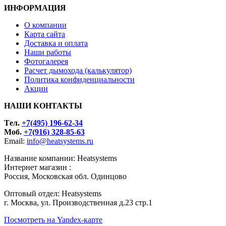
ИНФОРМАЦИЯ
О компании
Карта сайта
Доставка и оплата
Наши работы
Фотогалерея
Расчет дымохода (калькулятор)
Политика конфиденциальности
Акции
НАШИ КОНТАКТЫ
Tел.
+7(495) 196-62-34
Моб.
+7(916) 328-85-63
Email:
info@heatsystems.ru
Название компании: Heatsystems
Интернет магазин :
Россия, Московская обл. Одинцово
Оптовый отдел: Heatsystems
г. Москва, ул. Производственная д.23 стр.1
Посмотреть на Yandex-карте