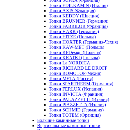
Топки SUPRA (Франция)
Топки EDILKAMIN (Италия)
Топки AXIS (Франция)
Топки KEDDY (Швеция)
Топки BRUNNER (Германия)
Топки FABRILOR (Франция)
Топки HARK (Германия)
Топки HITZE (Польша)
Топки HOXTER (Германия-Чехия)
Топки KAW-MET (Польша)
Топки KFDesign (Польша)
Топки KRATKI (Польша)
Топки La NORDICA
Топки RICHARD LE DROFF
Топки ROMOTOP (Чехия)
Топки МЕТА (Россия)
Топки SPARTHERM (Германия)
Топки FERLUX (Испания)
Топки INVICTA (Франция)
Топки PALAZZETTI (Италия)
Топки PIAZZETTA (Италия)
Топки SCHMID (Германия)
Топки TOTEM (Франция)
Большие каминные топки
Вертикальные каминные топки