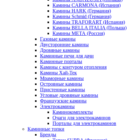
Камины CARMONA (Испания)
Камины HARK (Германия)
Камины Schmid (Германия)
Камины TRAFORART (Испания)
Камины BELLA ITALIA (Польша)
Камины МЕТА (Россия)
Газовые камины
Двусторонние камины
Дровяные камины
Каминные печи для дачи
Каминные порталы
Камины с контуром отопления
Камины Хай-Тек
Мраморные камины
Островные камины
Пристенные камины
Угловые дровяные камины
Французские камины
Электрокамины
Каминокомплекты
Очаги для электрокаминов
Порталы для электрокаминов
Каминные топки
Бренды