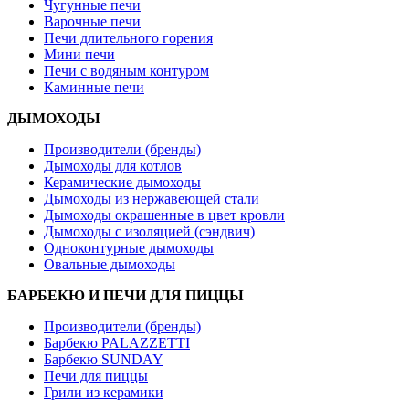
Чугунные печи
Варочные печи
Печи длительного горения
Мини печи
Печи с водяным контуром
Каминные печи
ДЫМОХОДЫ
Производители (бренды)
Дымоходы для котлов
Керамические дымоходы
Дымоходы из нержавеющей стали
Дымоходы окрашенные в цвет кровли
Дымоходы с изоляцией (сэндвич)
Одноконтурные дымоходы
Овальные дымоходы
БАРБЕКЮ И ПЕЧИ ДЛЯ ПИЦЦЫ
Производители (бренды)
Барбекю PALAZZETTI
Барбекю SUNDAY
Печи для пиццы
Грили из керамики