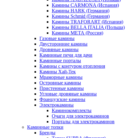
Камины CARMONA (Испания)
Камины HARK (Германия)
Камины Schmid (Германия)
Камины TRAFORART (Испания)
Камины BELLA ITALIA (Польша)
Камины МЕТА (Россия)
Газовые камины
Двусторонние камины
Дровяные камины
Каминные печи для дачи
Каминные порталы
Камины с контуром отопления
Камины Хай-Тек
Мраморные камины
Островные камины
Пристенные камины
Угловые дровяные камины
Французские камины
Электрокамины
Каминокомплекты
Очаги для электрокаминов
Порталы для электрокаминов
Каминные топки
Бренды