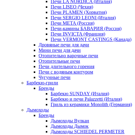
Печи LA NORDICA (Италия)
Печи LISEO (Чехия)
Печи PLAMEN (Хорватия)
Печи SERGIO LEONI (Италия)
Печи META (Россия)
Печи-камины БАВАРИЯ (Россия)
Печи INVICTA (Франция)
Печи VERMONT CASTINGS (Канада)
Дровяные печи для дачи
Мини печи для дачи
Отопительно варочные печи
Отопительные печи
Печи длительного горения
Печи с водяным контуром
Чугунные печи
Барбекю-грили
Бренды
Барбекю SUNDAY (Италия)
Барбекю и печи Palazzetti (Италия)
Гриль из керамики Monolith (Германия)
Дымоходы
Бренды
Дымоходы Вулкан
Дымоходы Дымок
Дымоходы SCHIEDEL PERMETER