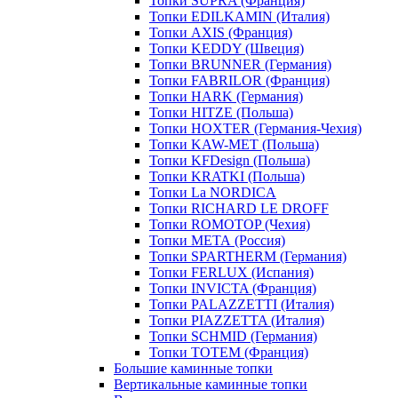
Топки SUPRA (Франция)
Топки EDILKAMIN (Италия)
Топки AXIS (Франция)
Топки KEDDY (Швеция)
Топки BRUNNER (Германия)
Топки FABRILOR (Франция)
Топки HARK (Германия)
Топки HITZE (Польша)
Топки HOXTER (Германия-Чехия)
Топки KAW-MET (Польша)
Топки KFDesign (Польша)
Топки KRATKI (Польша)
Топки La NORDICA
Топки RICHARD LE DROFF
Топки ROMOTOP (Чехия)
Топки МЕТА (Россия)
Топки SPARTHERM (Германия)
Топки FERLUX (Испания)
Топки INVICTA (Франция)
Топки PALAZZETTI (Италия)
Топки PIAZZETTA (Италия)
Топки SCHMID (Германия)
Топки TOTEM (Франция)
Большие каминные топки
Вертикальные каминные топки