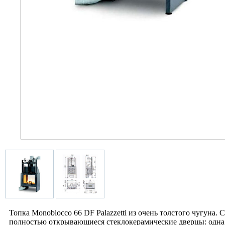
Топка Monoblocco 66 DF Palazzetti из очень толстого чугуна
полностью открывающиеся стеклокерамические дверцы: одна -