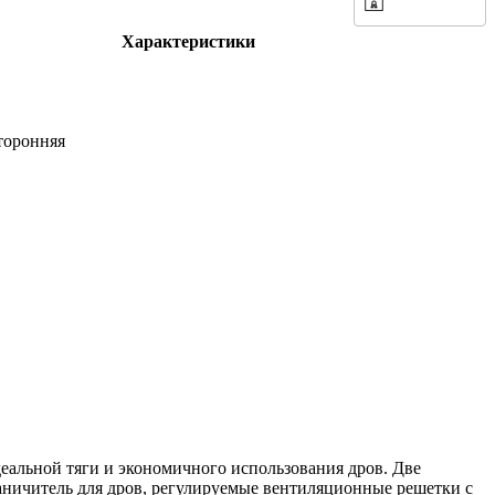
Характеристики
торонняя
идеальной тяги и экономичного использования дров. Две
раничитель для дров, регулируемые вентиляционные решетки с