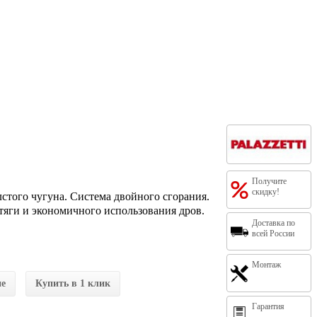
Получите
скидку!
олстого чугуна. Система двойного сгорания.
тяги и экономичного использования дров.
Доставка по
всей России
Монтаж
ие
Купить в 1 клик
Гарантия