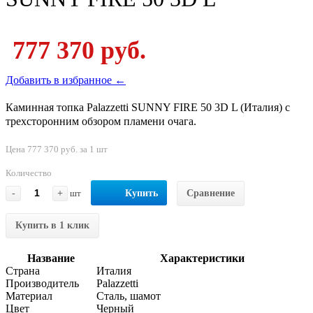
777 370 руб.
Добавить в избранное ←
Каминная топка Palazzetti SUNNY FIRE 50 3D L (Италия) с
трехсторонним обзором пламени очага.
Цена 777 370 руб. за 1 шт
Количество
-
+
шт
Купить
Сравнение
Купить в 1 клик
Название
Характеристики
Страна
Италия
Производитель
Palazzetti
Материал
Сталь, шамот
Цвет
Черный