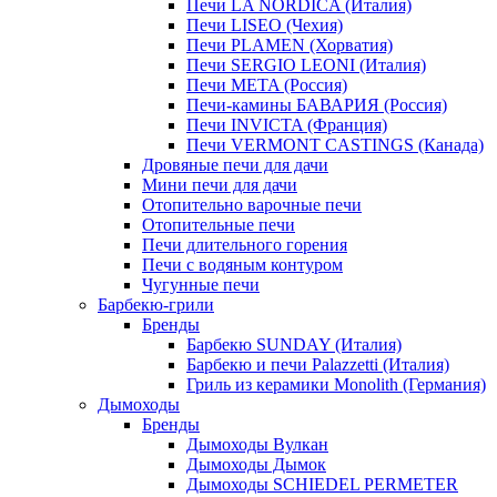
Печи LA NORDICA (Италия)
Печи LISEO (Чехия)
Печи PLAMEN (Хорватия)
Печи SERGIO LEONI (Италия)
Печи META (Россия)
Печи-камины БАВАРИЯ (Россия)
Печи INVICTA (Франция)
Печи VERMONT CASTINGS (Канада)
Дровяные печи для дачи
Мини печи для дачи
Отопительно варочные печи
Отопительные печи
Печи длительного горения
Печи с водяным контуром
Чугунные печи
Барбекю-грили
Бренды
Барбекю SUNDAY (Италия)
Барбекю и печи Palazzetti (Италия)
Гриль из керамики Monolith (Германия)
Дымоходы
Бренды
Дымоходы Вулкан
Дымоходы Дымок
Дымоходы SCHIEDEL PERMETER