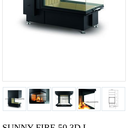
SUNNY FIRE 50 3D L