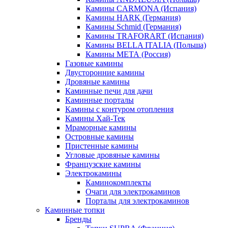
Камины CARMONA (Испания)
Камины HARK (Германия)
Камины Schmid (Германия)
Камины TRAFORART (Испания)
Камины BELLA ITALIA (Польша)
Камины МЕТА (Россия)
Газовые камины
Двусторонние камины
Дровяные камины
Каминные печи для дачи
Каминные порталы
Камины с контуром отопления
Камины Хай-Тек
Мраморные камины
Островные камины
Пристенные камины
Угловые дровяные камины
Французские камины
Электрокамины
Каминокомплекты
Очаги для электрокаминов
Порталы для электрокаминов
Каминные топки
Бренды