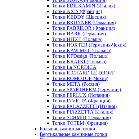
Топки SUPRA (Франция)
Топки EDILKAMIN (Италия)
Топки AXIS (Франция)
Топки KEDDY (Швеция)
Топки BRUNNER (Германия)
Топки FABRILOR (Франция)
Топки HARK (Германия)
Топки HITZE (Польша)
Топки HOXTER (Германия-Чехия)
Топки KAW-MET (Польша)
Топки KFDesign (Польша)
Топки KRATKI (Польша)
Топки La NORDICA
Топки RICHARD LE DROFF
Топки ROMOTOP (Чехия)
Топки МЕТА (Россия)
Топки SPARTHERM (Германия)
Топки FERLUX (Испания)
Топки INVICTA (Франция)
Топки PALAZZETTI (Италия)
Топки PIAZZETTA (Италия)
Топки SCHMID (Германия)
Топки TOTEM (Франция)
Большие каминные топки
Вертикальные каминные топки