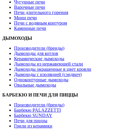
Чугунные печи
Варочные печи
Печи длительного горения
Мини печи
Печи с водяным контуром
Каминные печи
ДЫМОХОДЫ
Производители (бренды)
Дымоходы для котлов
Керамические дымоходы
Дымоходы из нержавеющей стали
Дымоходы окрашенные в цвет кровли
Дымоходы с изоляцией (сэндвич)
Одноконтурные дымоходы
Овальные дымоходы
БАРБЕКЮ И ПЕЧИ ДЛЯ ПИЦЦЫ
Производители (бренды)
Барбекю PALAZZETTI
Барбекю SUNDAY
Печи для пиццы
Грили из керамики