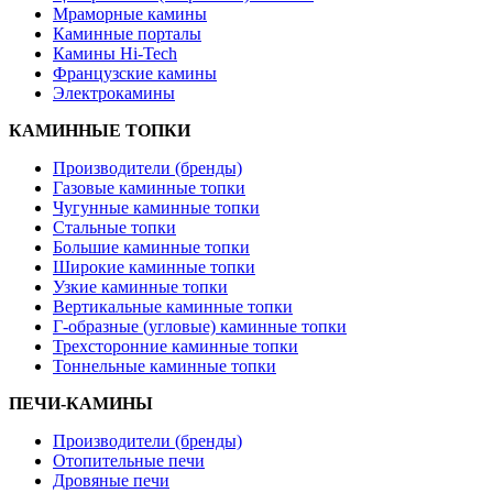
Мраморные камины
Каминные порталы
Камины Hi-Tech
Французские камины
Электрокамины
КАМИННЫЕ ТОПКИ
Производители (бренды)
Газовые каминные топки
Чугунные каминные топки
Стальные топки
Большие каминные топки
Широкие каминные топки
Узкие каминные топки
Вертикальные каминные топки
Г-образные (угловые) каминные топки
Трехсторонние каминные топки
Тоннельные каминные топки
ПЕЧИ-КАМИНЫ
Производители (бренды)
Отопительные печи
Дровяные печи