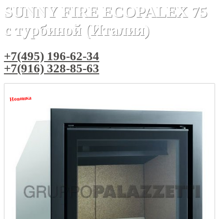
SUNNY FIRE ECOPALEX 75
с турбиной (Италия)
+7(495) 196-62-34
+7(916) 328-85-63
Новинка