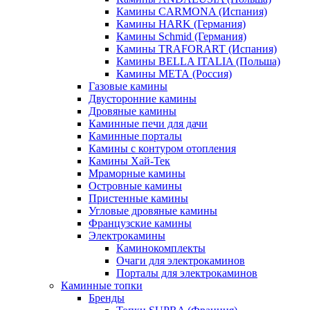
Камины CARMONA (Испания)
Камины HARK (Германия)
Камины Schmid (Германия)
Камины TRAFORART (Испания)
Камины BELLA ITALIA (Польша)
Камины МЕТА (Россия)
Газовые камины
Двусторонние камины
Дровяные камины
Каминные печи для дачи
Каминные порталы
Камины с контуром отопления
Камины Хай-Тек
Мраморные камины
Островные камины
Пристенные камины
Угловые дровяные камины
Французские камины
Электрокамины
Каминокомплекты
Очаги для электрокаминов
Порталы для электрокаминов
Каминные топки
Бренды