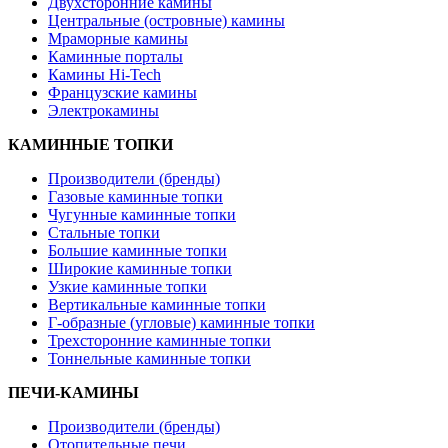
Двухсторонние камины
Центральные (островные) камины
Мраморные камины
Каминные порталы
Камины Hi-Tech
Французские камины
Электрокамины
КАМИННЫЕ ТОПКИ
Производители (бренды)
Газовые каминные топки
Чугунные каминные топки
Стальные топки
Большие каминные топки
Широкие каминные топки
Узкие каминные топки
Вертикальные каминные топки
Г-образные (угловые) каминные топки
Трехсторонние каминные топки
Тоннельные каминные топки
ПЕЧИ-КАМИНЫ
Производители (бренды)
Отопительные печи