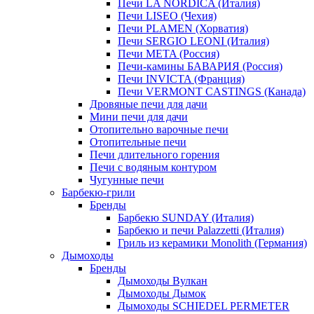
Печи LA NORDICA (Италия)
Печи LISEO (Чехия)
Печи PLAMEN (Хорватия)
Печи SERGIO LEONI (Италия)
Печи META (Россия)
Печи-камины БАВАРИЯ (Россия)
Печи INVICTA (Франция)
Печи VERMONT CASTINGS (Канада)
Дровяные печи для дачи
Мини печи для дачи
Отопительно варочные печи
Отопительные печи
Печи длительного горения
Печи с водяным контуром
Чугунные печи
Барбекю-грили
Бренды
Барбекю SUNDAY (Италия)
Барбекю и печи Palazzetti (Италия)
Гриль из керамики Monolith (Германия)
Дымоходы
Бренды
Дымоходы Вулкан
Дымоходы Дымок
Дымоходы SCHIEDEL PERMETER