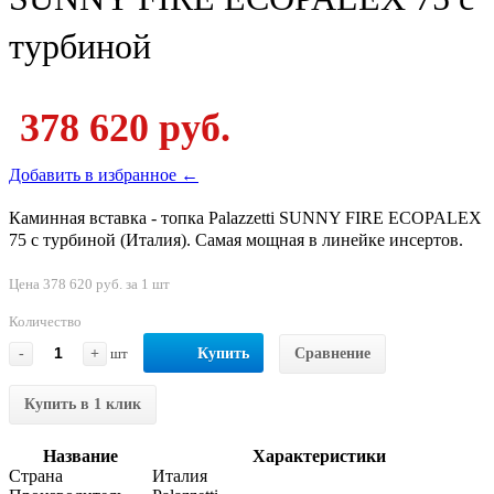
турбиной
378 620 руб.
Добавить в избранное ←
Каминная вставка - топка Palazzetti SUNNY FIRE ECOPALEX
75 с турбиной (Италия). Самая мощная в линейке инсертов.
Цена 378 620 руб. за 1 шт
Количество
-
+
шт
Купить
Сравнение
Купить в 1 клик
Название
Характеристики
Страна
Италия