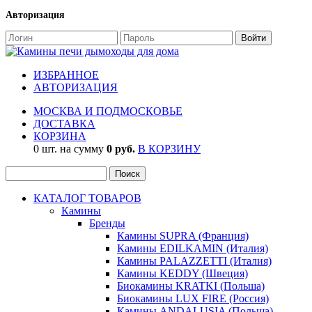
Авторизация
ИЗБРАННОЕ
АВТОРИЗАЦИЯ
МОСКВА И ПОДМОСКОВЬЕ
ДОСТАВКА
КОРЗИНА
0 шт. на сумму
0 руб.
В КОРЗИНУ
КАТАЛОГ ТОВАРОВ
Камины
Бренды
Камины SUPRA (Франция)
Камины EDILKAMIN (Италия)
Камины PALAZZETTI (Италия)
Камины KEDDY (Швеция)
Биокамины KRATKI (Польша)
Биокамины LUX FIRE (Россия)
Камины ANDALUSIA (Польша)