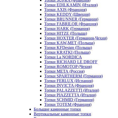
Топки SUPRA (Франция)
Топки EDILKAMIN (Италия)
Топки AXIS (Франция)
Топки KEDDY (Швеция)
Топки BRUNNER (Германия)
Топки FABRILOR (Франция)
Топки HARK (Германия)
Топки HITZE (Польша)
Топки HOXTER (Германия-Чехия)
Топки KAW-MET (Польша)
Топки KFDesign (Польша)
Топки KRATKI (Польша)
Топки La NORDICA
Топки RICHARD LE DROFF
Топки ROMOTOP (Чехия)
Топки МЕТА (Россия)
Топки SPARTHERM (Германия)
Топки FERLUX (Испания)
Топки INVICTA (Франция)
Топки PALAZZETTI (Италия)
Топки PIAZZETTA (Италия)
Топки SCHMID (Германия)
Топки TOTEM (Франция)
Большие каминные топки
Вертикальные каминные топки