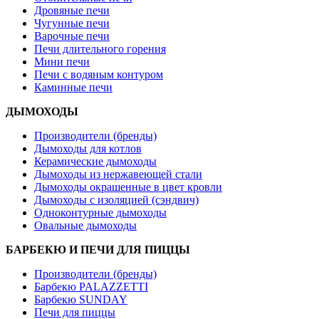
Дровяные печи
Чугунные печи
Варочные печи
Печи длительного горения
Мини печи
Печи с водяным контуром
Каминные печи
ДЫМОХОДЫ
Производители (бренды)
Дымоходы для котлов
Керамические дымоходы
Дымоходы из нержавеющей стали
Дымоходы окрашенные в цвет кровли
Дымоходы с изоляцией (сэндвич)
Одноконтурные дымоходы
Овальные дымоходы
БАРБЕКЮ И ПЕЧИ ДЛЯ ПИЦЦЫ
Производители (бренды)
Барбекю PALAZZETTI
Барбекю SUNDAY
Печи для пиццы