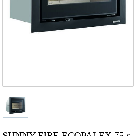
SUNNY FIRE ECOPALEX 75 с