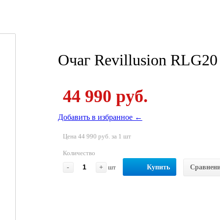
Очаг Revillusion RLG20
44 990 руб.
Добавить в избранное ←
Цена 44 990 руб. за 1 шт
Количество
-
+
шт
Купить
Сравнен