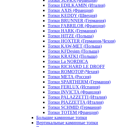
Топки SUPRA (Франция)
Топки EDILKAMIN (Италия)
Топки AXIS (Франция)
Топки KEDDY (Швеция)
Топки BRUNNER (Германия)
Топки FABRILOR (Франция)
Топки HARK (Германия)
Топки HITZE (Польша)
Топки HOXTER (Германия-Чехия)
Топки KAW-MET (Польша)
Топки KFDesign (Польша)
Топки KRATKI (Польша)
Топки La NORDICA
Топки RICHARD LE DROFF
Топки ROMOTOP (Чехия)
Топки МЕТА (Россия)
Топки SPARTHERM (Германия)
Топки FERLUX (Испания)
Топки INVICTA (Франция)
Топки PALAZZETTI (Италия)
Топки PIAZZETTA (Италия)
Топки SCHMID (Германия)
Топки TOTEM (Франция)
Большие каминные топки
Вертикальные каминные топки