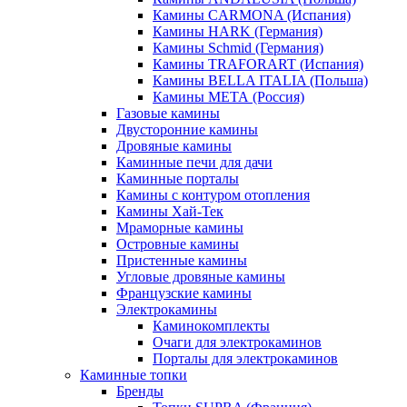
Камины CARMONA (Испания)
Камины HARK (Германия)
Камины Schmid (Германия)
Камины TRAFORART (Испания)
Камины BELLA ITALIA (Польша)
Камины МЕТА (Россия)
Газовые камины
Двусторонние камины
Дровяные камины
Каминные печи для дачи
Каминные порталы
Камины с контуром отопления
Камины Хай-Тек
Мраморные камины
Островные камины
Пристенные камины
Угловые дровяные камины
Французские камины
Электрокамины
Каминокомплекты
Очаги для электрокаминов
Порталы для электрокаминов
Каминные топки
Бренды