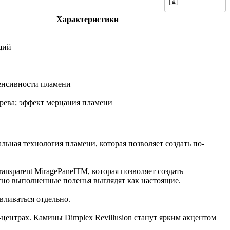
Характеристики
щий
енсивности пламени
рева; эффект мерцания пламени
льная технология пламени, которая позволяет создать по-
ansparent MiragePanelTM, которая позволяет создать
но выполненные поленья выглядят как настоящие.
авливаться отдельно.
-центрах. Камины Dimplex Revillusion станут ярким акцентом