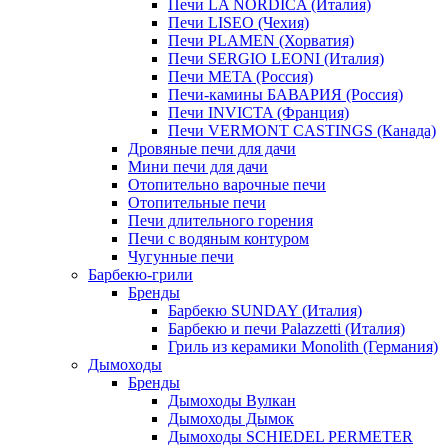
Печи LA NORDICA (Италия)
Печи LISEO (Чехия)
Печи PLAMEN (Хорватия)
Печи SERGIO LEONI (Италия)
Печи META (Россия)
Печи-камины БАВАРИЯ (Россия)
Печи INVICTA (Франция)
Печи VERMONT CASTINGS (Канада)
Дровяные печи для дачи
Мини печи для дачи
Отопительно варочные печи
Отопительные печи
Печи длительного горения
Печи с водяным контуром
Чугунные печи
Барбекю-грили
Бренды
Барбекю SUNDAY (Италия)
Барбекю и печи Palazzetti (Италия)
Гриль из керамики Monolith (Германия)
Дымоходы
Бренды
Дымоходы Вулкан
Дымоходы Дымок
Дымоходы SCHIEDEL PERMETER