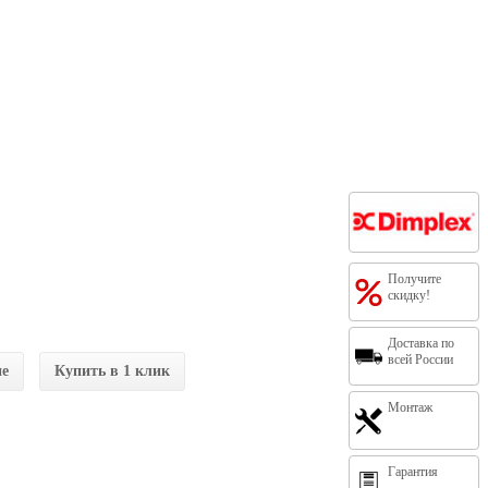
Получите
скидку!
Доставка по
всей России
ие
Купить в 1 клик
Монтаж
Гарантия