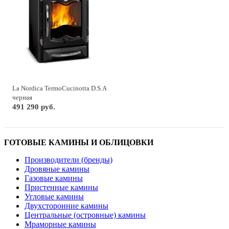
La Nordica TermoCucinotta D.S.A
черная
491 290 руб.
ГОТОВЫЕ КАМИНЫ И ОБЛИЦОВКИ
Производители (бренды)
Дровяные камины
Газовые камины
Пристенные камины
Угловые камины
Двухсторонние камины
Центральные (островные) камины
Мраморные камины