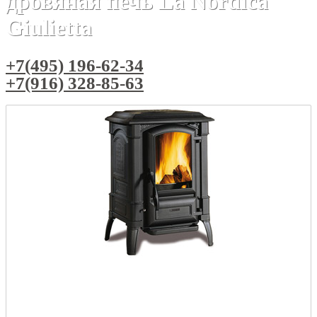
дровяная печь La Nordica
Giulietta
+7(495) 196-62-34
+7(916) 328-85-63