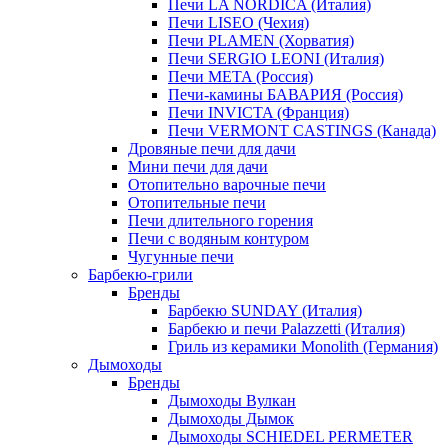
Печи LA NORDICA (Италия)
Печи LISEO (Чехия)
Печи PLAMEN (Хорватия)
Печи SERGIO LEONI (Италия)
Печи META (Россия)
Печи-камины БАВАРИЯ (Россия)
Печи INVICTA (Франция)
Печи VERMONT CASTINGS (Канада)
Дровяные печи для дачи
Мини печи для дачи
Отопительно варочные печи
Отопительные печи
Печи длительного горения
Печи с водяным контуром
Чугунные печи
Барбекю-грили
Бренды
Барбекю SUNDAY (Италия)
Барбекю и печи Palazzetti (Италия)
Гриль из керамики Monolith (Германия)
Дымоходы
Бренды
Дымоходы Вулкан
Дымоходы Дымок
Дымоходы SCHIEDEL PERMETER