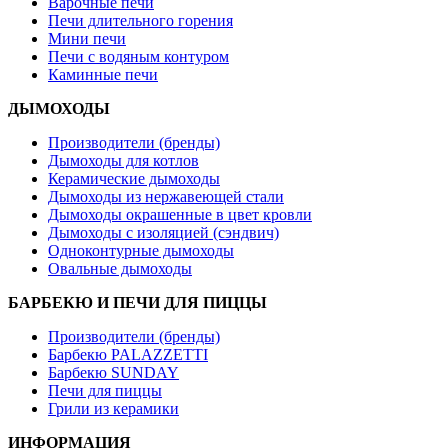
Варочные печи
Печи длительного горения
Мини печи
Печи с водяным контуром
Каминные печи
ДЫМОХОДЫ
Производители (бренды)
Дымоходы для котлов
Керамические дымоходы
Дымоходы из нержавеющей стали
Дымоходы окрашенные в цвет кровли
Дымоходы с изоляцией (сэндвич)
Одноконтурные дымоходы
Овальные дымоходы
БАРБЕКЮ И ПЕЧИ ДЛЯ ПИЦЦЫ
Производители (бренды)
Барбекю PALAZZETTI
Барбекю SUNDAY
Печи для пиццы
Грили из керамики
ИНФОРМАЦИЯ