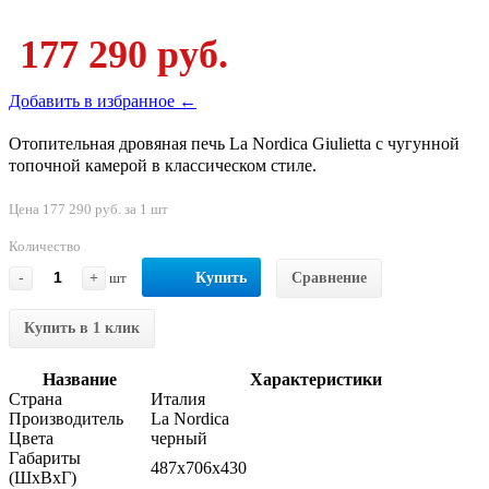
177 290 руб.
Добавить в избранное ←
Отопительная дровяная печь La Nordica Giulietta с чугунной
топочной камерой в классическом стиле.
Цена 177 290 руб. за 1 шт
Количество
-
+
шт
Купить
Сравнение
Купить в 1 клик
Название
Характеристики
Страна
Италия
Производитель
La Nordica
Цвета
черный
Габариты
487x706x430
(ШхВхГ)