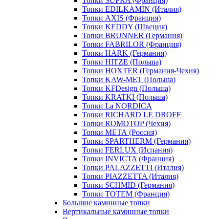
Топки SUPRA (Франция)
Топки EDILKAMIN (Италия)
Топки AXIS (Франция)
Топки KEDDY (Швеция)
Топки BRUNNER (Германия)
Топки FABRILOR (Франция)
Топки HARK (Германия)
Топки HITZE (Польша)
Топки HOXTER (Германия-Чехия)
Топки KAW-MET (Польша)
Топки KFDesign (Польша)
Топки KRATKI (Польша)
Топки La NORDICA
Топки RICHARD LE DROFF
Топки ROMOTOP (Чехия)
Топки МЕТА (Россия)
Топки SPARTHERM (Германия)
Топки FERLUX (Испания)
Топки INVICTA (Франция)
Топки PALAZZETTI (Италия)
Топки PIAZZETTA (Италия)
Топки SCHMID (Германия)
Топки TOTEM (Франция)
Большие каминные топки
Вертикальные каминные топки