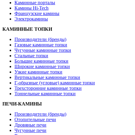
Каминные порталы
Камины Hi-Tech
Французские камины
Электрокамины
КАМИННЫЕ ТОПКИ
Производители (бренды)
Газовые каминные топки
Чугунные каминные топки
Стальные топки
Большие каминные топки
Широкие каминные топки
Узкие каминные топки
Вертикальные каминные топки
Г-образные (угловые) каминные топки
Трехсторонние каминные топки
Тоннельные каминные топки
ПЕЧИ-КАМИНЫ
Производители (бренды)
Отопительные печи
Дровяные печи
Чугунные печи