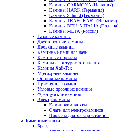
Камины CARMONA (Испания)
Камины HARK (Германия)
Камины Schmid (Германия)
Камины TRAFORART (Испания)
Камины BELLA ITALIA (Польша)
Камины МЕТА (Россия)
Газовые камины
Двусторонние камины
Дровяные камины
Каминные печи для дачи
Каминные порталы
Камины с контуром отопления
Камины Хай-Тек
Мраморные камины
Островные камины
Пристенные камины
Угловые дровяные камины
Французские камины
Электрокамины
Каминокомплекты
Очаги для электрокаминов
Порталы для электрокаминов
Каминные топки
Бренды