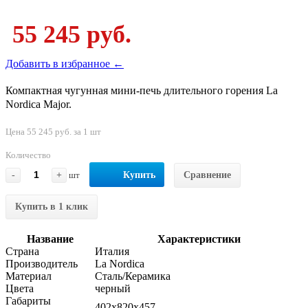
55 245 руб.
Добавить в избранное ←
Компактная чугунная мини-печь длительного горения La
Nordica Major.
Цена 55 245 руб. за 1 шт
Количество
-
+
шт
Купить
Сравнение
Купить в 1 клик
Название
Характеристики
Страна
Италия
Производитель
La Nordica
Материал
Сталь/Керамика
Цвета
черный
Габариты
402x820x457