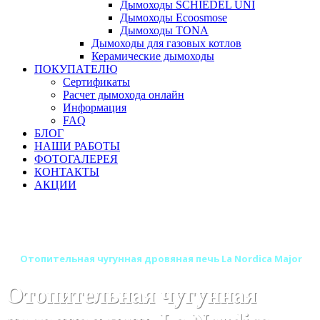
Дымоходы SCHIEDEL UNI
Дымоходы Ecoosmose
Дымоходы TONA
Дымоходы для газовых котлов
Керамические дымоходы
ПОКУПАТЕЛЮ
Сертификаты
Расчет дымохода онлайн
Информация
FAQ
БЛОГ
НАШИ РАБОТЫ
ФОТОГАЛЕРЕЯ
КОНТАКТЫ
АКЦИИ
Главная
Печи камины
Бренды
Отопительные и отопительно-варочные печи La Nordica
(Италия)
Отопительная чугунная дровяная печь La Nordica Major
Отопительная чугунная