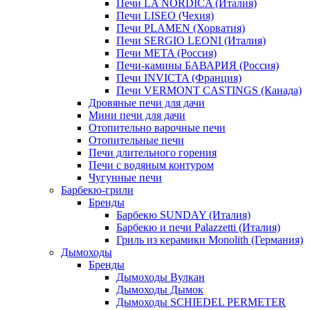
Печи LA NORDICA (Италия)
Печи LISEO (Чехия)
Печи PLAMEN (Хорватия)
Печи SERGIO LEONI (Италия)
Печи META (Россия)
Печи-камины БАВАРИЯ (Россия)
Печи INVICTA (Франция)
Печи VERMONT CASTINGS (Канада)
Дровяные печи для дачи
Мини печи для дачи
Отопительно варочные печи
Отопительные печи
Печи длительного горения
Печи с водяным контуром
Чугунные печи
Барбекю-грили
Бренды
Барбекю SUNDAY (Италия)
Барбекю и печи Palazzetti (Италия)
Гриль из керамики Monolith (Германия)
Дымоходы
Бренды
Дымоходы Вулкан
Дымоходы Дымок
Дымоходы SCHIEDEL PERMETER