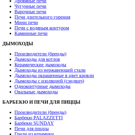
Дровяные печи
Чугунные печи
Варочные печи
Печи длительного горения
Мини печи
Печи с водяным контуром
Каминные печи
ДЫМОХОДЫ
Производители (бренды)
Дымоходы для котлов
Керамические дымоходы
Дымоходы из нержавеющей стали
Дымоходы окрашенные в цвет кровли
Дымоходы с изоляцией (сэндвич)
Одноконтурные дымоходы
Овальные дымоходы
БАРБЕКЮ И ПЕЧИ ДЛЯ ПИЦЦЫ
Производители (бренды)
Барбекю PALAZZETTI
Барбекю SUNDAY
Печи для пиццы
Грили из керамики