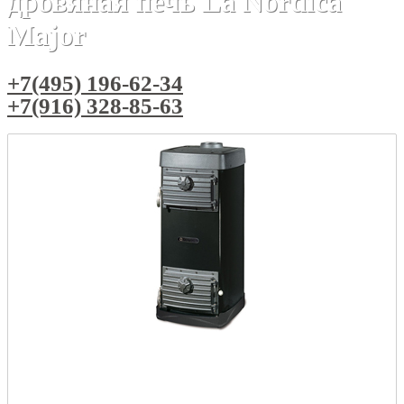
дровяная печь La Nordica
Major
+7(495) 196-62-34
+7(916) 328-85-63