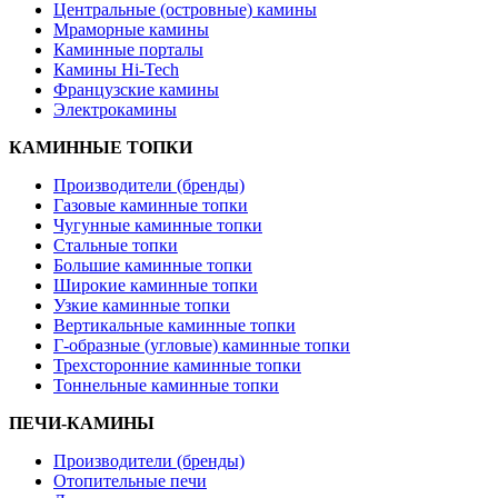
Центральные (островные) камины
Мраморные камины
Каминные порталы
Камины Hi-Tech
Французские камины
Электрокамины
КАМИННЫЕ ТОПКИ
Производители (бренды)
Газовые каминные топки
Чугунные каминные топки
Стальные топки
Большие каминные топки
Широкие каминные топки
Узкие каминные топки
Вертикальные каминные топки
Г-образные (угловые) каминные топки
Трехсторонние каминные топки
Тоннельные каминные топки
ПЕЧИ-КАМИНЫ
Производители (бренды)
Отопительные печи