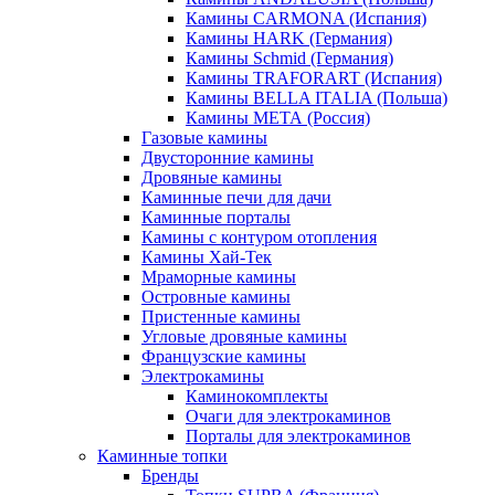
Камины CARMONA (Испания)
Камины HARK (Германия)
Камины Schmid (Германия)
Камины TRAFORART (Испания)
Камины BELLA ITALIA (Польша)
Камины МЕТА (Россия)
Газовые камины
Двусторонние камины
Дровяные камины
Каминные печи для дачи
Каминные порталы
Камины с контуром отопления
Камины Хай-Тек
Мраморные камины
Островные камины
Пристенные камины
Угловые дровяные камины
Французские камины
Электрокамины
Каминокомплекты
Очаги для электрокаминов
Порталы для электрокаминов
Каминные топки
Бренды