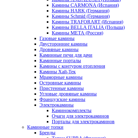
Камины CARMONA (Испания)
Камины HARK (Германия)
Камины Schmid (Германия)
Камины TRAFORART (Испания)
Камины BELLA ITALIA (Польша)
Камины МЕТА (Россия)
Газовые камины
Двусторонние камины
Дровяные камины
Каминные печи для дачи
Каминные порталы
Камины с контуром отопления
Камины Хай-Тек
Мраморные камины
Островные камины
Пристенные камины
Угловые дровяные камины
Французские камины
Электрокамины
Каминокомплекты
Очаги для электрокаминов
Порталы для электрокаминов
Каминные топки
Бренды