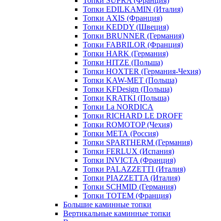
Топки SUPRA (Франция)
Топки EDILKAMIN (Италия)
Топки AXIS (Франция)
Топки KEDDY (Швеция)
Топки BRUNNER (Германия)
Топки FABRILOR (Франция)
Топки HARK (Германия)
Топки HITZE (Польша)
Топки HOXTER (Германия-Чехия)
Топки KAW-MET (Польша)
Топки KFDesign (Польша)
Топки KRATKI (Польша)
Топки La NORDICA
Топки RICHARD LE DROFF
Топки ROMOTOP (Чехия)
Топки МЕТА (Россия)
Топки SPARTHERM (Германия)
Топки FERLUX (Испания)
Топки INVICTA (Франция)
Топки PALAZZETTI (Италия)
Топки PIAZZETTA (Италия)
Топки SCHMID (Германия)
Топки TOTEM (Франция)
Большие каминные топки
Вертикальные каминные топки