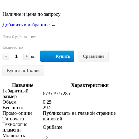
Наличие и цена по запросу
Добавить в избранное ←
Цена 0 руб. за 1 шт
Количество
-
+
шт
Купить
Сравнение
Купить в 1 клик
Название
Характеристики
Габаритный
673x797x285
размер
Объем
0.25
Вес нетто
29.5
Промо-опции
Публиковать на главной странице
Тип очага
широкий
Технология
Optiflame
пламени
Мощность
12