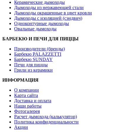
Керамические дымоходы
Дымоходы из нержавеющей стали
Дымоходы окрашенные в цвет кровли
Дымоходы с изоляцией (сэндвич)
Одноконтурные дымоходы
Овальные дымоходы
БАРБЕКЮ И ПЕЧИ ДЛЯ ПИЦЦЫ
Производители (бренды)
Барбекю PALAZZETTI
Барбекю SUNDAY
Печи для пиццы
Грили из керамики
ИНФОРМАЦИЯ
О компании
Карта сайта
Доставка и оплата
Наши работы
Фотогалерея
Расчет дымохода (калькулятор)
Политика конфиденциальности
Акции