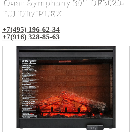
Очаг Symphony 30'' DF3020-
EU DIMPLEX
+7(495) 196-62-34
+7(916) 328-85-63