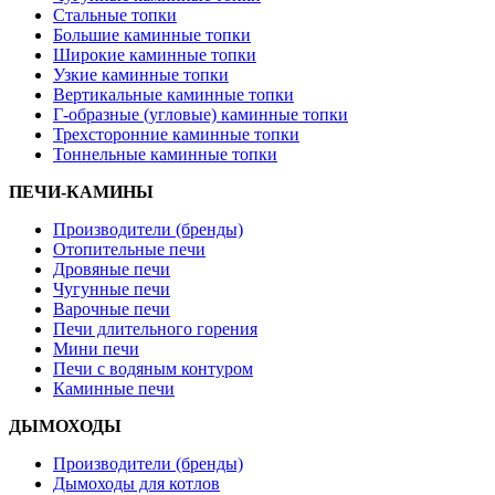
Стальные топки
Большие каминные топки
Широкие каминные топки
Узкие каминные топки
Вертикальные каминные топки
Г-образные (угловые) каминные топки
Трехсторонние каминные топки
Тоннельные каминные топки
ПЕЧИ-КАМИНЫ
Производители (бренды)
Отопительные печи
Дровяные печи
Чугунные печи
Варочные печи
Печи длительного горения
Мини печи
Печи с водяным контуром
Каминные печи
ДЫМОХОДЫ
Производители (бренды)
Дымоходы для котлов