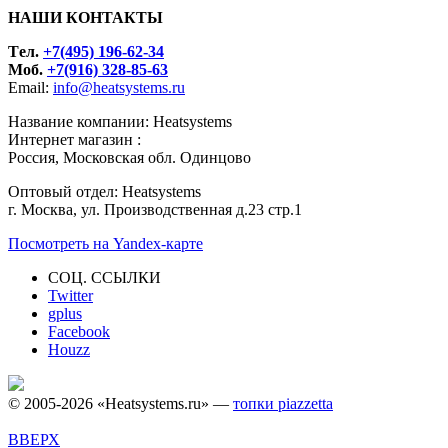
НАШИ КОНТАКТЫ
Tел.
+7(495) 196-62-34
Моб.
+7(916) 328-85-63
Email:
info@heatsystems.ru
Название компании: Heatsystems
Интернет магазин :
Россия, Московская обл. Одинцово
Оптовый отдел: Heatsystems
г. Москва, ул. Производственная д.23 стр.1
Посмотреть на Yandex-карте
СОЦ. ССЫЛКИ
Twitter
gplus
Facebook
Houzz
© 2005-2026 «Heatsystems.ru» —
топки piazzetta
ВВЕРХ