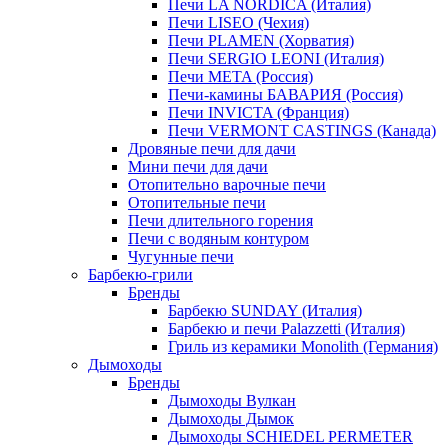
Печи LA NORDICA (Италия)
Печи LISEO (Чехия)
Печи PLAMEN (Хорватия)
Печи SERGIO LEONI (Италия)
Печи META (Россия)
Печи-камины БАВАРИЯ (Россия)
Печи INVICTA (Франция)
Печи VERMONT CASTINGS (Канада)
Дровяные печи для дачи
Мини печи для дачи
Отопительно варочные печи
Отопительные печи
Печи длительного горения
Печи с водяным контуром
Чугунные печи
Барбекю-грили
Бренды
Барбекю SUNDAY (Италия)
Барбекю и печи Palazzetti (Италия)
Гриль из керамики Monolith (Германия)
Дымоходы
Бренды
Дымоходы Вулкан
Дымоходы Дымок
Дымоходы SCHIEDEL PERMETER