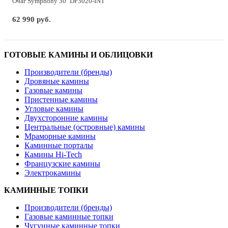
Очаг Symphony 30'' DF3020-INT
62 990 руб.
ГОТОВЫЕ КАМИНЫ И ОБЛИЦОВКИ
Производители (бренды)
Дровяные камины
Газовые камины
Пристенные камины
Угловые камины
Двухсторонние камины
Центральные (островные) камины
Мраморные камины
Каминные порталы
Камины Hi-Tech
Французские камины
Электрокамины
КАМИННЫЕ ТОПКИ
Производители (бренды)
Газовые каминные топки
Чугунные каминные топки