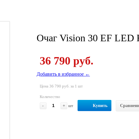
Очаг Vision 30 EF LED
36 790 руб.
Добавить в избранное ←
Цена 36 790 руб. за 1 шт
Количество
-
+
шт
Купить
Сравнен