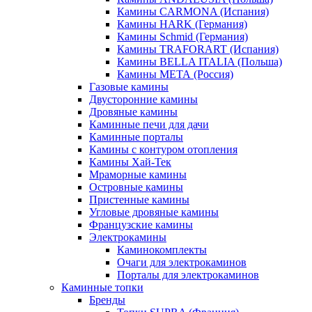
Камины CARMONA (Испания)
Камины HARK (Германия)
Камины Schmid (Германия)
Камины TRAFORART (Испания)
Камины BELLA ITALIA (Польша)
Камины МЕТА (Россия)
Газовые камины
Двусторонние камины
Дровяные камины
Каминные печи для дачи
Каминные порталы
Камины с контуром отопления
Камины Хай-Тек
Мраморные камины
Островные камины
Пристенные камины
Угловые дровяные камины
Французские камины
Электрокамины
Каминокомплекты
Очаги для электрокаминов
Порталы для электрокаминов
Каминные топки
Бренды