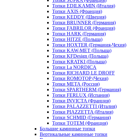
Топки SUPRA (Франция)
Топки EDILKAMIN (Италия)
Топки AXIS (Франция)
Топки KEDDY (Швеция)
Топки BRUNNER (Германия)
Топки FABRILOR (Франция)
Топки HARK (Германия)
Топки HITZE (Польша)
Топки HOXTER (Германия-Чехия)
Топки KAW-MET (Польша)
Топки KFDesign (Польша)
Топки KRATKI (Польша)
Топки La NORDICA
Топки RICHARD LE DROFF
Топки ROMOTOP (Чехия)
Топки МЕТА (Россия)
Топки SPARTHERM (Германия)
Топки FERLUX (Испания)
Топки INVICTA (Франция)
Топки PALAZZETTI (Италия)
Топки PIAZZETTA (Италия)
Топки SCHMID (Германия)
Топки TOTEM (Франция)
Большие каминные топки
Вертикальные каминные топки