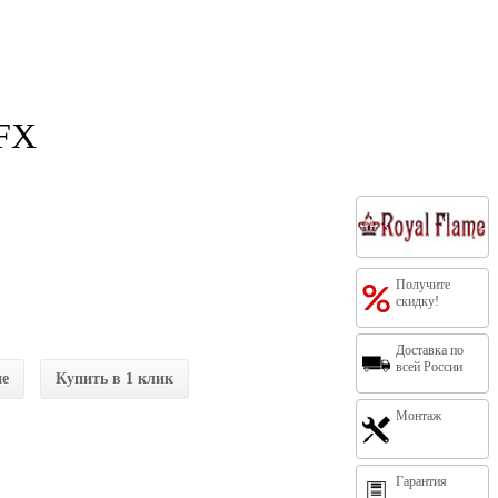
 FX
Получите
скидку!
Доставка по
всей России
ие
Купить в 1 клик
Монтаж
Гарантия