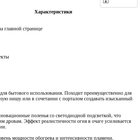
Характеристики
а главной странице
екты
 для бытового использования. Походит преимущественно для
ную нишу или в сочетании с порталом создавать изысканный
нновационные поленья со светодиодной подсветкой, что
м дровам. Эффект реалистичности огня в очаге усиливается
ии.
овень мощности обогрева и интенсивности пламени.