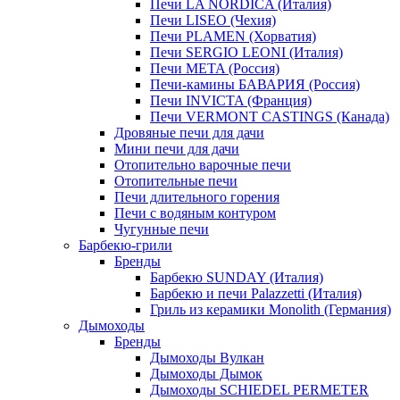
Печи LA NORDICA (Италия)
Печи LISEO (Чехия)
Печи PLAMEN (Хорватия)
Печи SERGIO LEONI (Италия)
Печи META (Россия)
Печи-камины БАВАРИЯ (Россия)
Печи INVICTA (Франция)
Печи VERMONT CASTINGS (Канада)
Дровяные печи для дачи
Мини печи для дачи
Отопительно варочные печи
Отопительные печи
Печи длительного горения
Печи с водяным контуром
Чугунные печи
Барбекю-грили
Бренды
Барбекю SUNDAY (Италия)
Барбекю и печи Palazzetti (Италия)
Гриль из керамики Monolith (Германия)
Дымоходы
Бренды
Дымоходы Вулкан
Дымоходы Дымок
Дымоходы SCHIEDEL PERMETER