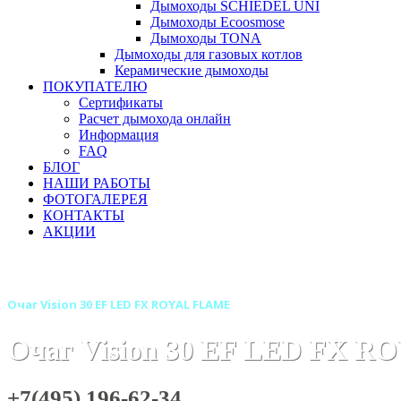
Дымоходы SCHIEDEL UNI
Дымоходы Ecoosmose
Дымоходы TONA
Дымоходы для газовых котлов
Керамические дымоходы
ПОКУПАТЕЛЮ
Сертификаты
Расчет дымохода онлайн
Информация
FAQ
БЛОГ
НАШИ РАБОТЫ
ФОТОГАЛЕРЕЯ
КОНТАКТЫ
АКЦИИ
Главная
Камины
Электрокамины
Очаги для электрок
Очаг Vision 30 EF LED FX ROYAL FLAME
Очаг Vision 30 EF LED FX 
+7(495) 196-62-34