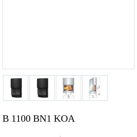
B 1100 BN1 KOA