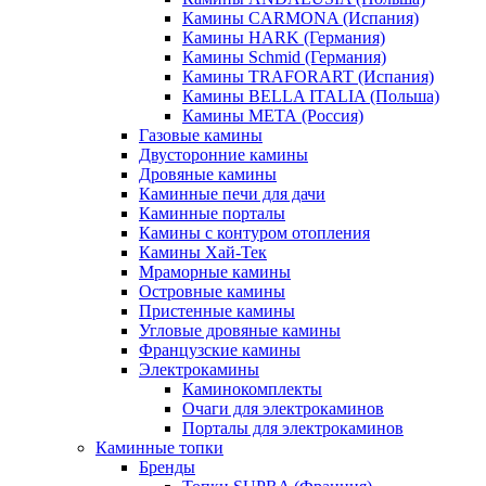
Камины CARMONA (Испания)
Камины HARK (Германия)
Камины Schmid (Германия)
Камины TRAFORART (Испания)
Камины BELLA ITALIA (Польша)
Камины МЕТА (Россия)
Газовые камины
Двусторонние камины
Дровяные камины
Каминные печи для дачи
Каминные порталы
Камины с контуром отопления
Камины Хай-Тек
Мраморные камины
Островные камины
Пристенные камины
Угловые дровяные камины
Французские камины
Электрокамины
Каминокомплекты
Очаги для электрокаминов
Порталы для электрокаминов
Каминные топки
Бренды