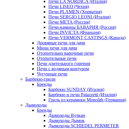
Печи LA NORDICA (Италия)
Печи LISEO (Чехия)
Печи PLAMEN (Хорватия)
Печи SERGIO LEONI (Италия)
Печи META (Россия)
Печи-камины БАВАРИЯ (Россия)
Печи INVICTA (Франция)
Печи VERMONT CASTINGS (Канада)
Дровяные печи для дачи
Мини печи для дачи
Отопительно варочные печи
Отопительные печи
Печи длительного горения
Печи с водяным контуром
Чугунные печи
Барбекю-грили
Бренды
Барбекю SUNDAY (Италия)
Барбекю и печи Palazzetti (Италия)
Гриль из керамики Monolith (Германия)
Дымоходы
Бренды
Дымоходы Вулкан
Дымоходы Дымок
Дымоходы SCHIEDEL PERMETER