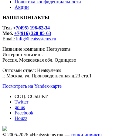
Политика конфиденциальности
Акции
НАШИ КОНТАКТЫ
Tел.
+7(495) 196-62-34
Моб.
+7(916) 328-85-63
Email:
info@heatsystems.ru
Название компании: Heatsystems
Интернет магазин :
Россия, Московская обл. Одинцово
Оптовый отдел: Heatsystems
г. Москва, ул. Производственная д.23 стр.1
Посмотреть на Yandex-карте
СОЦ. ССЫЛКИ
Twitter
gplus
Facebook
Houzz
© 2005-2026 «Heatsystems.ru» —
топки инвикта