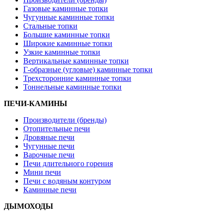
Газовые каминные топки
Чугунные каминные топки
Стальные топки
Большие каминные топки
Широкие каминные топки
Узкие каминные топки
Вертикальные каминные топки
Г-образные (угловые) каминные топки
Трехсторонние каминные топки
Тоннельные каминные топки
ПЕЧИ-КАМИНЫ
Производители (бренды)
Отопительные печи
Дровяные печи
Чугунные печи
Варочные печи
Печи длительного горения
Мини печи
Печи с водяным контуром
Каминные печи
ДЫМОХОДЫ