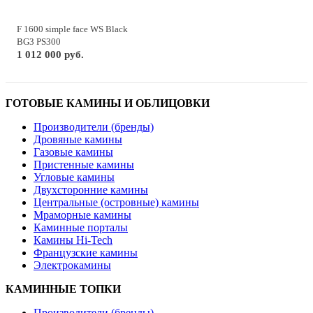
F 1600 simple face WS Black
BG3 PS300
1 012 000 руб.
ГОТОВЫЕ КАМИНЫ И ОБЛИЦОВКИ
Производители (бренды)
Дровяные камины
Газовые камины
Пристенные камины
Угловые камины
Двухсторонние камины
Центральные (островные) камины
Мраморные камины
Каминные порталы
Камины Hi-Tech
Французские камины
Электрокамины
КАМИННЫЕ ТОПКИ
Производители (бренды)