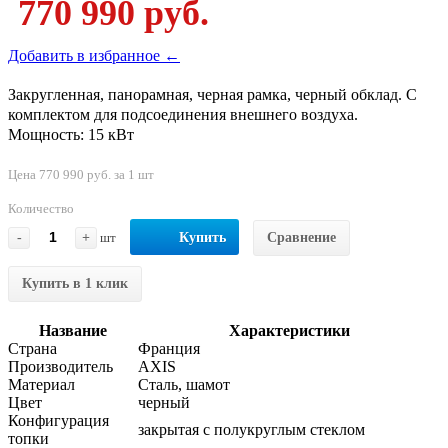
770 990 руб.
Добавить в избранное ←
Закругленная, панорамная, черная рамка, черный обклад. С
комплектом для подсоединения внешнего воздуха.
Мощность: 15 кВт
Цена 770 990 руб. за 1 шт
Количество
-
+
шт
Купить
Сравнение
Купить в 1 клик
Название
Характеристики
Страна
Франция
Производитель
AXIS
Материал
Сталь, шамот
Цвет
черный
Конфигурация
закрытая с полукруглым стеклом
топки