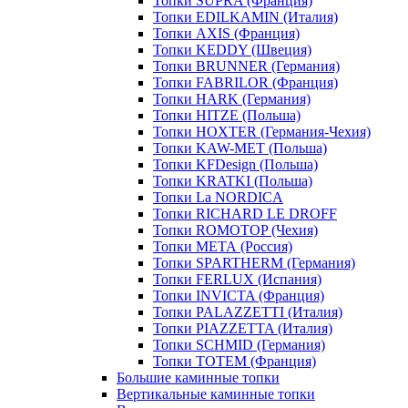
Топки SUPRA (Франция)
Топки EDILKAMIN (Италия)
Топки AXIS (Франция)
Топки KEDDY (Швеция)
Топки BRUNNER (Германия)
Топки FABRILOR (Франция)
Топки HARK (Германия)
Топки HITZE (Польша)
Топки HOXTER (Германия-Чехия)
Топки KAW-MET (Польша)
Топки KFDesign (Польша)
Топки KRATKI (Польша)
Топки La NORDICA
Топки RICHARD LE DROFF
Топки ROMOTOP (Чехия)
Топки МЕТА (Россия)
Топки SPARTHERM (Германия)
Топки FERLUX (Испания)
Топки INVICTA (Франция)
Топки PALAZZETTI (Италия)
Топки PIAZZETTA (Италия)
Топки SCHMID (Германия)
Топки TOTEM (Франция)
Большие каминные топки
Вертикальные каминные топки