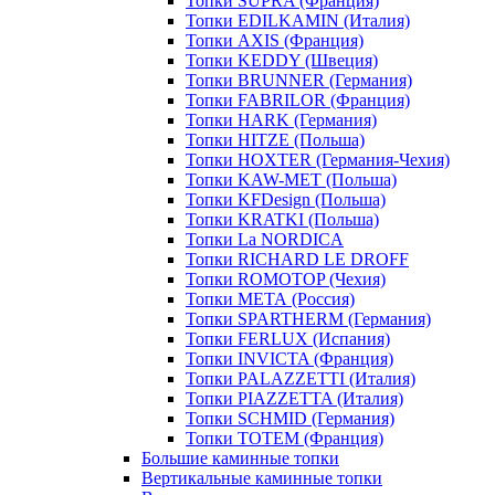
Топки SUPRA (Франция)
Топки EDILKAMIN (Италия)
Топки AXIS (Франция)
Топки KEDDY (Швеция)
Топки BRUNNER (Германия)
Топки FABRILOR (Франция)
Топки HARK (Германия)
Топки HITZE (Польша)
Топки HOXTER (Германия-Чехия)
Топки KAW-MET (Польша)
Топки KFDesign (Польша)
Топки KRATKI (Польша)
Топки La NORDICA
Топки RICHARD LE DROFF
Топки ROMOTOP (Чехия)
Топки МЕТА (Россия)
Топки SPARTHERM (Германия)
Топки FERLUX (Испания)
Топки INVICTA (Франция)
Топки PALAZZETTI (Италия)
Топки PIAZZETTA (Италия)
Топки SCHMID (Германия)
Топки TOTEM (Франция)
Большие каминные топки
Вертикальные каминные топки