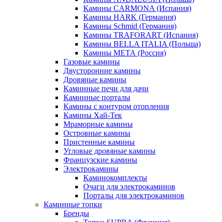
Камины CARMONA (Испания)
Камины HARK (Германия)
Камины Schmid (Германия)
Камины TRAFORART (Испания)
Камины BELLA ITALIA (Польша)
Камины МЕТА (Россия)
Газовые камины
Двусторонние камины
Дровяные камины
Каминные печи для дачи
Каминные порталы
Камины с контуром отопления
Камины Хай-Тек
Мраморные камины
Островные камины
Пристенные камины
Угловые дровяные камины
Французские камины
Электрокамины
Каминокомплекты
Очаги для электрокаминов
Порталы для электрокаминов
Каминные топки
Бренды