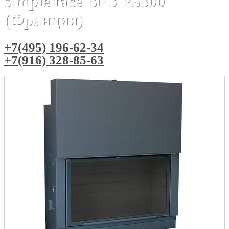
simple face BN3 PS300
(Франция)
+7(495) 196-62-34
+7(916) 328-85-63