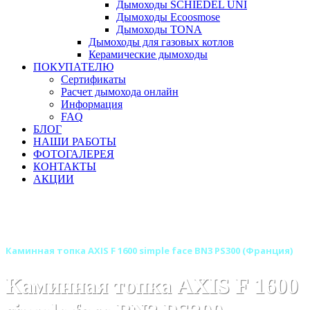
Дымоходы SCHIEDEL UNI
Дымоходы Ecoosmose
Дымоходы TONA
Дымоходы для газовых котлов
Керамические дымоходы
ПОКУПАТЕЛЮ
Сертификаты
Расчет дымохода онлайн
Информация
FAQ
БЛОГ
НАШИ РАБОТЫ
ФОТОГАЛЕРЕЯ
КОНТАКТЫ
АКЦИИ
Главная
Каминные топки
Бренды
Каминные топки AXIS (Аксис) Франция
Каминная топка AXIS F 1600 simple face BN3 PS300 (Франция)
Каминная топка AXIS F 1600