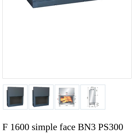
F 1600 simple face BN3 PS300