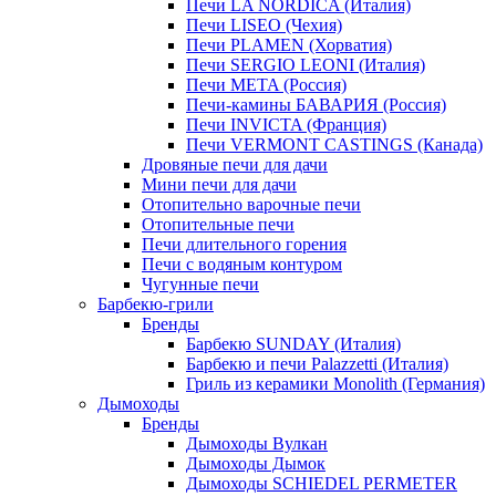
Печи LA NORDICA (Италия)
Печи LISEO (Чехия)
Печи PLAMEN (Хорватия)
Печи SERGIO LEONI (Италия)
Печи META (Россия)
Печи-камины БАВАРИЯ (Россия)
Печи INVICTA (Франция)
Печи VERMONT CASTINGS (Канада)
Дровяные печи для дачи
Мини печи для дачи
Отопительно варочные печи
Отопительные печи
Печи длительного горения
Печи с водяным контуром
Чугунные печи
Барбекю-грили
Бренды
Барбекю SUNDAY (Италия)
Барбекю и печи Palazzetti (Италия)
Гриль из керамики Monolith (Германия)
Дымоходы
Бренды
Дымоходы Вулкан
Дымоходы Дымок
Дымоходы SCHIEDEL PERMETER