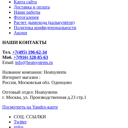
Карта сайта
Доставка и оплата
Наши работы
Фотогалерея
Расчет дымохода (калькулятор)
Политика конфиденциальности
Акции
НАШИ КОНТАКТЫ
Tел.
+7(495) 196-62-34
Моб.
+7(916) 328-85-63
Email:
info@heatsystems.ru
Название компании: Heatsystems
Интернет магазин :
Россия, Московская обл. Одинцово
Оптовый отдел: Heatsystems
г. Москва, ул. Производственная д.23 стр.1
Посмотреть на Yandex-карте
СОЦ. ССЫЛКИ
Twitter
gplus