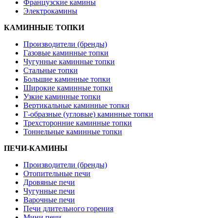
Французские камины
Электрокамины
КАМИННЫЕ ТОПКИ
Производители (бренды)
Газовые каминные топки
Чугунные каминные топки
Стальные топки
Большие каминные топки
Широкие каминные топки
Узкие каминные топки
Вертикальные каминные топки
Г-образные (угловые) каминные топки
Трехсторонние каминные топки
Тоннельные каминные топки
ПЕЧИ-КАМИНЫ
Производители (бренды)
Отопительные печи
Дровяные печи
Чугунные печи
Варочные печи
Печи длительного горения
Мини печи