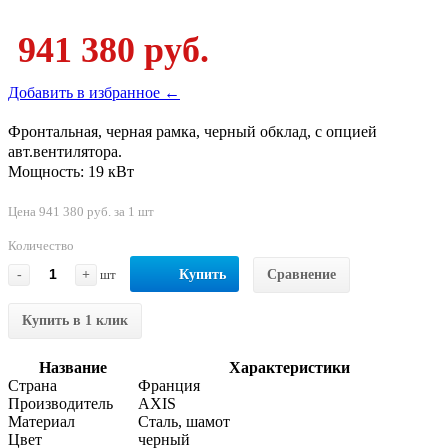
941 380 руб.
Добавить в избранное ←
Фронтальная, черная рамка, черный обклад, с опцией
авт.вентилятора.
Мощность: 19 кВт
Цена 941 380 руб. за 1 шт
Количество
-
+
шт
Купить
Сравнение
Купить в 1 клик
Название
Характеристики
Страна
Франция
Производитель
AXIS
Материал
Сталь, шамот
Цвет
черный