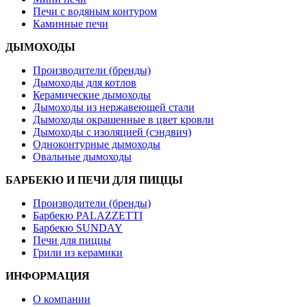
Печи с водяным контуром
Каминные печи
ДЫМОХОДЫ
Производители (бренды)
Дымоходы для котлов
Керамические дымоходы
Дымоходы из нержавеющей стали
Дымоходы окрашенные в цвет кровли
Дымоходы с изоляцией (сэндвич)
Одноконтурные дымоходы
Овальные дымоходы
БАРБЕКЮ И ПЕЧИ ДЛЯ ПИЦЦЫ
Производители (бренды)
Барбекю PALAZZETTI
Барбекю SUNDAY
Печи для пиццы
Грили из керамики
ИНФОРМАЦИЯ
О компании