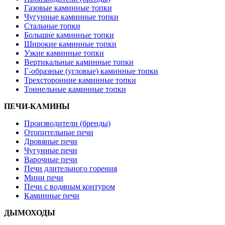
Газовые каминные топки
Чугунные каминные топки
Стальные топки
Большие каминные топки
Широкие каминные топки
Узкие каминные топки
Вертикальные каминные топки
Г-образные (угловые) каминные топки
Трехсторонние каминные топки
Тоннельные каминные топки
ПЕЧИ-КАМИНЫ
Производители (бренды)
Отопительные печи
Дровяные печи
Чугунные печи
Варочные печи
Печи длительного горения
Мини печи
Печи с водяным контуром
Каминные печи
ДЫМОХОДЫ