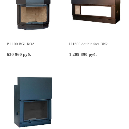
P 1100 BG1 KOA
H 1600 double face BN2
630 960 руб.
1 209 890 руб.