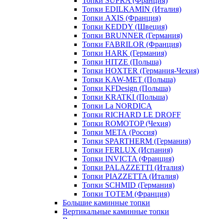
Топки SUPRA (Франция)
Топки EDILKAMIN (Италия)
Топки AXIS (Франция)
Топки KEDDY (Швеция)
Топки BRUNNER (Германия)
Топки FABRILOR (Франция)
Топки HARK (Германия)
Топки HITZE (Польша)
Топки HOXTER (Германия-Чехия)
Топки KAW-MET (Польша)
Топки KFDesign (Польша)
Топки KRATKI (Польша)
Топки La NORDICA
Топки RICHARD LE DROFF
Топки ROMOTOP (Чехия)
Топки МЕТА (Россия)
Топки SPARTHERM (Германия)
Топки FERLUX (Испания)
Топки INVICTA (Франция)
Топки PALAZZETTI (Италия)
Топки PIAZZETTA (Италия)
Топки SCHMID (Германия)
Топки TOTEM (Франция)
Большие каминные топки
Вертикальные каминные топки