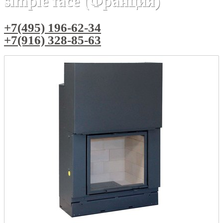
simple face (Франция)
+7(495) 196-62-34
+7(916) 328-85-63