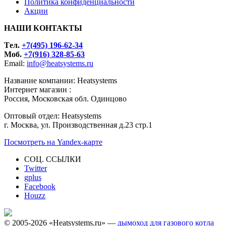
Политика конфиденциальности
Акции
НАШИ КОНТАКТЫ
Tел.
+7(495) 196-62-34
Моб.
+7(916) 328-85-63
Email:
info@heatsystems.ru
Название компании: Heatsystems
Интернет магазин :
Россия, Московская обл. Одинцово
Оптовый отдел: Heatsystems
г. Москва, ул. Производственная д.23 стр.1
Посмотреть на Yandex-карте
СОЦ. ССЫЛКИ
Twitter
gplus
Facebook
Houzz
© 2005-2026 «Heatsystems.ru» —
дымоход для газового котла