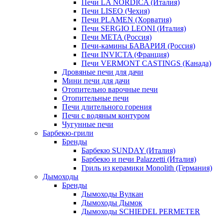
Печи LA NORDICA (Италия)
Печи LISEO (Чехия)
Печи PLAMEN (Хорватия)
Печи SERGIO LEONI (Италия)
Печи META (Россия)
Печи-камины БАВАРИЯ (Россия)
Печи INVICTA (Франция)
Печи VERMONT CASTINGS (Канада)
Дровяные печи для дачи
Мини печи для дачи
Отопительно варочные печи
Отопительные печи
Печи длительного горения
Печи с водяным контуром
Чугунные печи
Барбекю-грили
Бренды
Барбекю SUNDAY (Италия)
Барбекю и печи Palazzetti (Италия)
Гриль из керамики Monolith (Германия)
Дымоходы
Бренды
Дымоходы Вулкан
Дымоходы Дымок
Дымоходы SCHIEDEL PERMETER