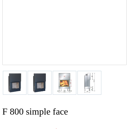
F 800 simple face