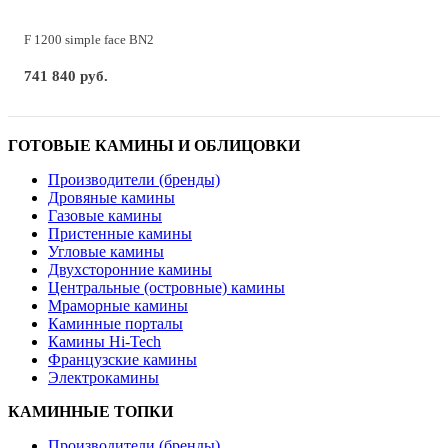
F 1200 simple face BN2
741 840 руб.
ГОТОВЫЕ КАМИНЫ И ОБЛИЦОВКИ
Производители (бренды)
Дровяные камины
Газовые камины
Пристенные камины
Угловые камины
Двухсторонние камины
Центральные (островные) камины
Мраморные камины
Каминные порталы
Камины Hi-Tech
Французские камины
Электрокамины
КАМИННЫЕ ТОПКИ
Производители (бренды)