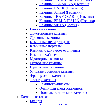
Камины CARMONA (Испания)
Камины HARK (Германия)
Камины Schmid (Германия)
Камины TRAFORART (Испания)
Камины BELLA ITALIA (Польша)
Камины МЕТА (Россия)
Газовые камины
Двусторонние камины
Дровяные камины
Каминные печи для дачи
Каминные порталы
Камины с контуром отопления
Камины Хай-Тек
Мраморные камины
Островные камины
Пристенные камины
Угловые дровяные камины
Французские камины
Электрокамины
Каминокомплекты
Очаги для электрокаминов
Порталы для электрокаминов
Каминные топки
Бренды