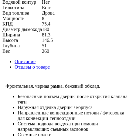
Водяной контур
Нет
Гильотина
Есть
Вид топлива
Дрова
Мощность
8
КПД
75.4
Диаметр дымохода
180
Ширина
81.3
Высота
146.5
Глубина
51
Вес
260
Описание
Отзывы о товаре
Фронтальная, черная рамка, бежевый обклад.
Безопасный подъем дверцы после открытия клапана
тяги
Наружная отделка дверцы / корпуса
Направленные конвекционные потоки / футеровка
для конвекции-теплоотдачи
Система подвода воздуха при помощи
направляющих съемных заслонок
Съемные ножки