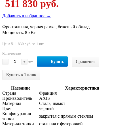
511 830 руб.
Добавить в избранное ←
Фронтальная, черная рамка, бежевый обклад.
Мощность: 8 кВт
Цена 511 830 руб. за 1 шт
Количество
-
+
шт
Купить
Сравнение
Купить в 1 клик
Название
Характеристики
Страна
Франция
Производитель
AXIS
Материал
Сталь, шамот
Цвет
черный
Конфигурация
закрытая с прямым стеклом
топки
Материал топки
стальная с футеровкой