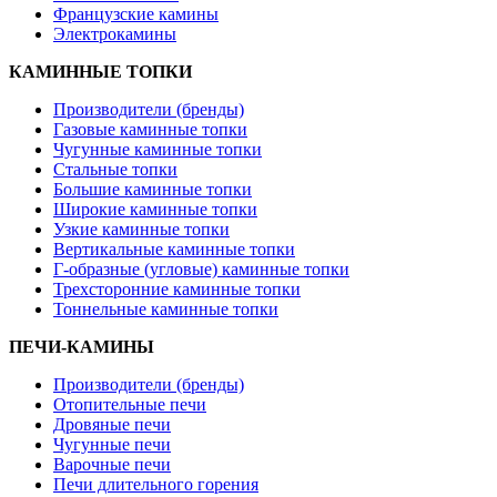
Французские камины
Электрокамины
КАМИННЫЕ ТОПКИ
Производители (бренды)
Газовые каминные топки
Чугунные каминные топки
Стальные топки
Большие каминные топки
Широкие каминные топки
Узкие каминные топки
Вертикальные каминные топки
Г-образные (угловые) каминные топки
Трехсторонние каминные топки
Тоннельные каминные топки
ПЕЧИ-КАМИНЫ
Производители (бренды)
Отопительные печи
Дровяные печи
Чугунные печи
Варочные печи
Печи длительного горения