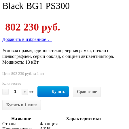
Black BG1 PS300
802 230 руб.
Добавить в избранное ←
Угловая правая, единое стекло, черная рамка, стекло с
шелкографией, серый обклад, с опцией авт.вентилятора.
Мощность: 13 кВт
Цена 802 230 руб. за 1 шт
Количество
-
+
шт
Купить
Сравнение
Купить в 1 клик
Название
Характеристики
Страна
Франция
Производитель
AXIS