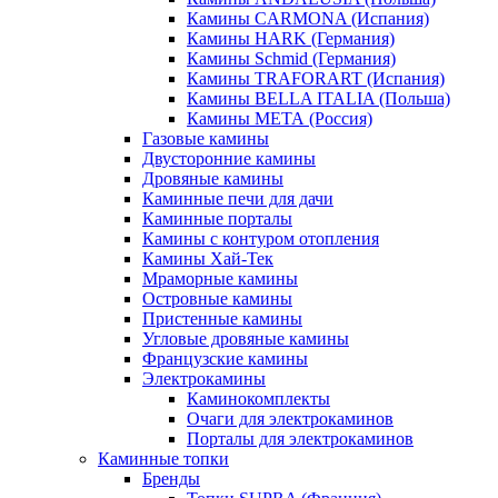
Камины CARMONA (Испания)
Камины HARK (Германия)
Камины Schmid (Германия)
Камины TRAFORART (Испания)
Камины BELLA ITALIA (Польша)
Камины МЕТА (Россия)
Газовые камины
Двусторонние камины
Дровяные камины
Каминные печи для дачи
Каминные порталы
Камины с контуром отопления
Камины Хай-Тек
Мраморные камины
Островные камины
Пристенные камины
Угловые дровяные камины
Французские камины
Электрокамины
Каминокомплекты
Очаги для электрокаминов
Порталы для электрокаминов
Каминные топки
Бренды