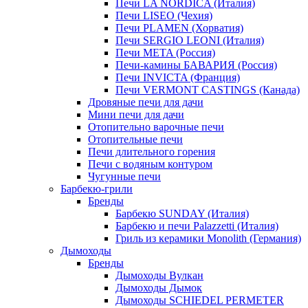
Печи LA NORDICA (Италия)
Печи LISEO (Чехия)
Печи PLAMEN (Хорватия)
Печи SERGIO LEONI (Италия)
Печи META (Россия)
Печи-камины БАВАРИЯ (Россия)
Печи INVICTA (Франция)
Печи VERMONT CASTINGS (Канада)
Дровяные печи для дачи
Мини печи для дачи
Отопительно варочные печи
Отопительные печи
Печи длительного горения
Печи с водяным контуром
Чугунные печи
Барбекю-грили
Бренды
Барбекю SUNDAY (Италия)
Барбекю и печи Palazzetti (Италия)
Гриль из керамики Monolith (Германия)
Дымоходы
Бренды
Дымоходы Вулкан
Дымоходы Дымок
Дымоходы SCHIEDEL PERMETER