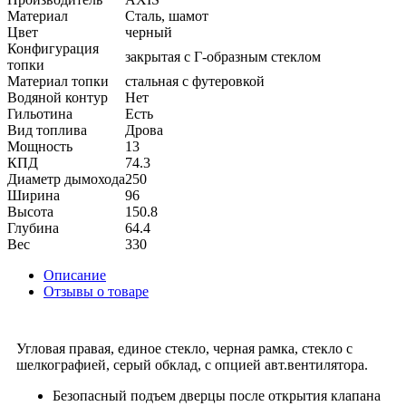
Материал
Сталь, шамот
Цвет
черный
Конфигурация
закрытая с Г-образным стеклом
топки
Материал топки
стальная с футеровкой
Водяной контур
Нет
Гильотина
Есть
Вид топлива
Дрова
Мощность
13
КПД
74.3
Диаметр дымохода
250
Ширина
96
Высота
150.8
Глубина
64.4
Вес
330
Описание
Отзывы о товаре
Угловая правая, единое стекло, черная рамка, стекло с
шелкографией, серый обклад, с опцией авт.вентилятора.
Безопасный подъем дверцы после открытия клапана