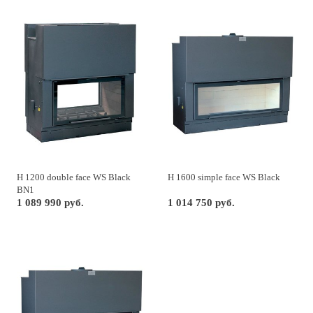
H 1200 double face WS Black
H 1600 simple face WS Black
BN1
1 089 990 руб.
1 014 750 руб.