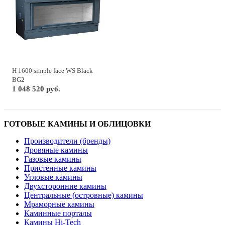
H 1600 simple face WS Black
BG2
1 048 520 руб.
ГОТОВЫЕ КАМИНЫ И ОБЛИЦОВКИ
Производители (бренды)
Дровяные камины
Газовые камины
Пристенные камины
Угловые камины
Двухсторонние камины
Центральные (островные) камины
Мраморные камины
Каминные порталы
Камины Hi-Tech