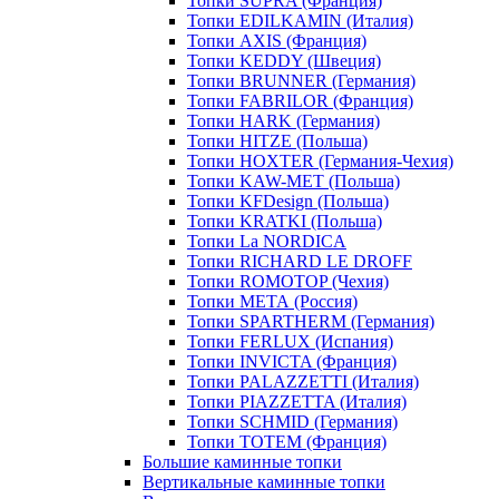
Топки SUPRA (Франция)
Топки EDILKAMIN (Италия)
Топки AXIS (Франция)
Топки KEDDY (Швеция)
Топки BRUNNER (Германия)
Топки FABRILOR (Франция)
Топки HARK (Германия)
Топки HITZE (Польша)
Топки HOXTER (Германия-Чехия)
Топки KAW-MET (Польша)
Топки KFDesign (Польша)
Топки KRATKI (Польша)
Топки La NORDICA
Топки RICHARD LE DROFF
Топки ROMOTOP (Чехия)
Топки МЕТА (Россия)
Топки SPARTHERM (Германия)
Топки FERLUX (Испания)
Топки INVICTA (Франция)
Топки PALAZZETTI (Италия)
Топки PIAZZETTA (Италия)
Топки SCHMID (Германия)
Топки TOTEM (Франция)
Большие каминные топки
Вертикальные каминные топки