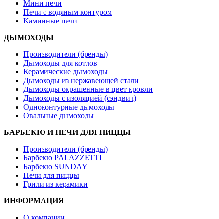
Мини печи
Печи с водяным контуром
Каминные печи
ДЫМОХОДЫ
Производители (бренды)
Дымоходы для котлов
Керамические дымоходы
Дымоходы из нержавеющей стали
Дымоходы окрашенные в цвет кровли
Дымоходы с изоляцией (сэндвич)
Одноконтурные дымоходы
Овальные дымоходы
БАРБЕКЮ И ПЕЧИ ДЛЯ ПИЦЦЫ
Производители (бренды)
Барбекю PALAZZETTI
Барбекю SUNDAY
Печи для пиццы
Грили из керамики
ИНФОРМАЦИЯ
О компании