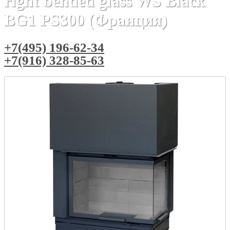
right bended glass WS Black
BG1 PS300 (Франция)
+7(495) 196-62-34
+7(916) 328-85-63