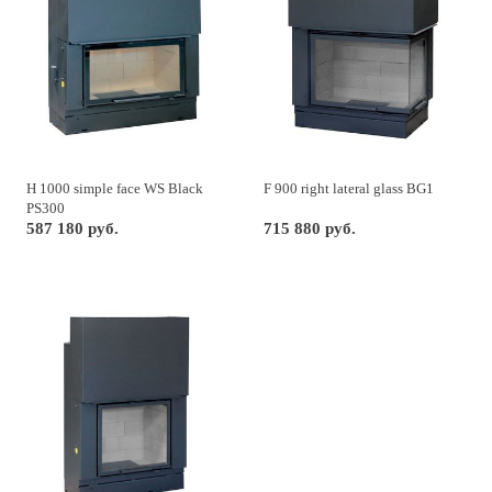
H 1000 simple face WS Black
F 900 right lateral glass BG1
PS300
587 180 руб.
715 880 руб.