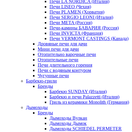
Печи LA NORDICA (Италия)
Печи LISEO (Чехия)
Печи PLAMEN (Хорватия)
Печи SERGIO LEONI (Италия)
Печи META (Россия)
Печи-камины БАВАРИЯ (Россия)
Печи INVICTA (Франция)
Печи VERMONT CASTINGS (Канада)
Дровяные печи для дачи
Мини печи для дачи
Отопительно варочные печи
Отопительные печи
Печи длительного горения
Печи с водяным контуром
Чугунные печи
Барбекю-грили
Бренды
Барбекю SUNDAY (Италия)
Барбекю и печи Palazzetti (Италия)
Гриль из керамики Monolith (Германия)
Дымоходы
Бренды
Дымоходы Вулкан
Дымоходы Дымок
Дымоходы SCHIEDEL PERMETER