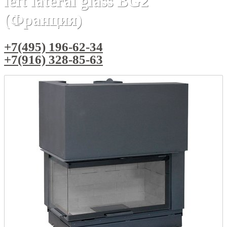
left lateral glass BG2
(Франция)
+7(495) 196-62-34
+7(916) 328-85-63