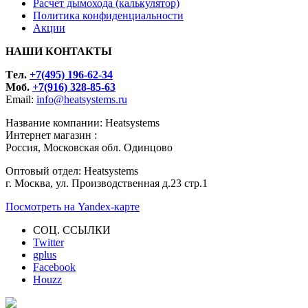
Расчет дымохода (калькулятор)
Политика конфиденциальности
Акции
НАШИ КОНТАКТЫ
Tел.
+7(495) 196-62-34
Моб.
+7(916) 328-85-63
Email:
info@heatsystems.ru
Название компании: Heatsystems
Интернет магазин :
Россия, Московская обл. Одинцово
Оптовый отдел: Heatsystems
г. Москва, ул. Производственная д.23 стр.1
Посмотреть на Yandex-карте
СОЦ. ССЫЛКИ
Twitter
gplus
Facebook
Houzz