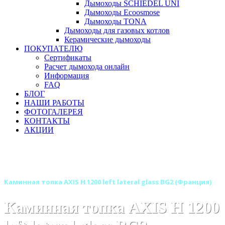
Дымоходы SCHIEDEL UNI
Дымоходы Ecoosmose
Дымоходы TONA
Дымоходы для газовых котлов
Керамические дымоходы
ПОКУПАТЕЛЮ
Сертификаты
Расчет дымохода онлайн
Информация
FAQ
БЛОГ
НАШИ РАБОТЫ
ФОТОГАЛЕРЕЯ
КОНТАКТЫ
АКЦИИ
Главная
Каминные топки
Бренды
Каминные топки AXIS (Аксис) Франция
Каминная топка AXIS H 1200 left lateral glass BG2 (Франция)
Каминная топка AXIS H 1200