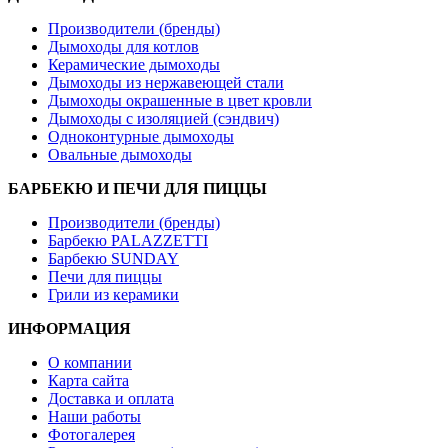
Производители (бренды)
Дымоходы для котлов
Керамические дымоходы
Дымоходы из нержавеющей стали
Дымоходы окрашенные в цвет кровли
Дымоходы с изоляцией (сэндвич)
Одноконтурные дымоходы
Овальные дымоходы
БАРБЕКЮ И ПЕЧИ ДЛЯ ПИЦЦЫ
Производители (бренды)
Барбекю PALAZZETTI
Барбекю SUNDAY
Печи для пиццы
Грили из керамики
ИНФОРМАЦИЯ
О компании
Карта сайта
Доставка и оплата
Наши работы
Фотогалерея