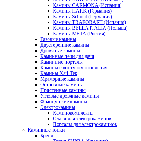
Камины CARMONA (Испания)
Камины HARK (Германия)
Камины Schmid (Германия)
Камины TRAFORART (Испания)
Камины BELLA ITALIA (Польша)
Камины МЕТА (Россия)
Газовые камины
Двусторонние камины
Дровяные камины
Каминные печи для дачи
Каминные порталы
Камины с контуром отопления
Камины Хай-Тек
Мраморные камины
Островные камины
Пристенные камины
Угловые дровяные камины
Французские камины
Электрокамины
Каминокомплекты
Очаги для электрокаминов
Порталы для электрокаминов
Каминные топки
Бренды