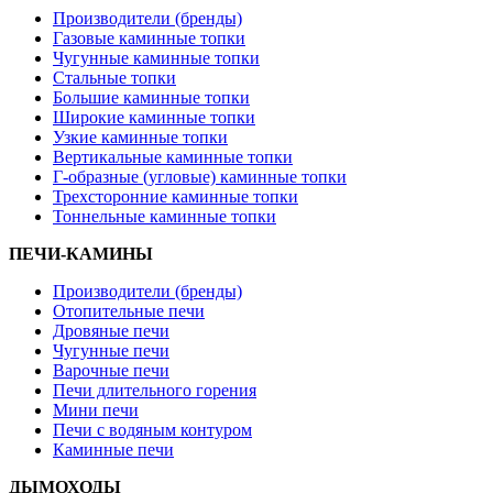
Производители (бренды)
Газовые каминные топки
Чугунные каминные топки
Стальные топки
Большие каминные топки
Широкие каминные топки
Узкие каминные топки
Вертикальные каминные топки
Г-образные (угловые) каминные топки
Трехсторонние каминные топки
Тоннельные каминные топки
ПЕЧИ-КАМИНЫ
Производители (бренды)
Отопительные печи
Дровяные печи
Чугунные печи
Варочные печи
Печи длительного горения
Мини печи
Печи с водяным контуром
Каминные печи
ДЫМОХОДЫ