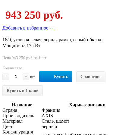
943 250 руб.
Добавить в избранное ←
16/9, угловая левая, черная рамка, серый обклад.
Мощность: 17 кВт
Цена 943 250 руб. за 1 шт
Количество
-
+
шт
Купить
Сравнение
Купить в 1 клик
Название
Характеристики
Страна
Франция
Производитель
AXIS
Материал
Сталь, шамот
Цвет
черный
Конфигурация
закрытая с Г-образным стеклом