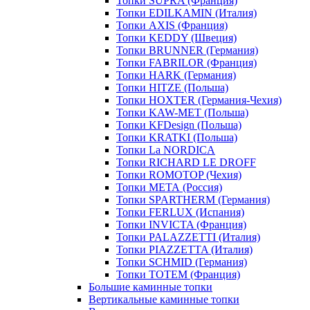
Топки SUPRA (Франция)
Топки EDILKAMIN (Италия)
Топки AXIS (Франция)
Топки KEDDY (Швеция)
Топки BRUNNER (Германия)
Топки FABRILOR (Франция)
Топки HARK (Германия)
Топки HITZE (Польша)
Топки HOXTER (Германия-Чехия)
Топки KAW-MET (Польша)
Топки KFDesign (Польша)
Топки KRATKI (Польша)
Топки La NORDICA
Топки RICHARD LE DROFF
Топки ROMOTOP (Чехия)
Топки МЕТА (Россия)
Топки SPARTHERM (Германия)
Топки FERLUX (Испания)
Топки INVICTA (Франция)
Топки PALAZZETTI (Италия)
Топки PIAZZETTA (Италия)
Топки SCHMID (Германия)
Топки TOTEM (Франция)
Большие каминные топки
Вертикальные каминные топки