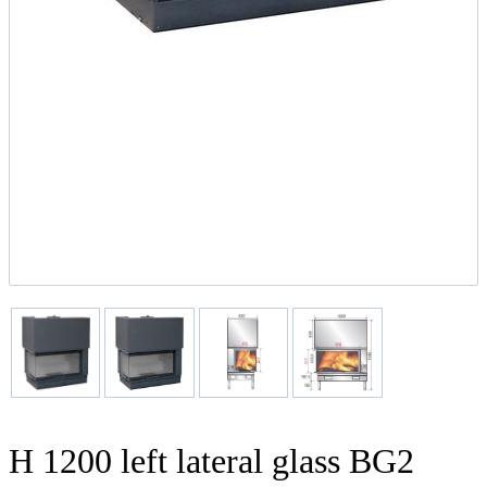
H 1200 left lateral glass BG2