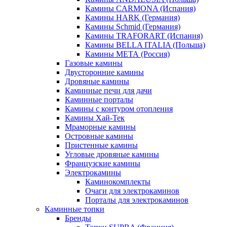
Камины CARMONA (Испания)
Камины HARK (Германия)
Камины Schmid (Германия)
Камины TRAFORART (Испания)
Камины BELLA ITALIA (Польша)
Камины МЕТА (Россия)
Газовые камины
Двусторонние камины
Дровяные камины
Каминные печи для дачи
Каминные порталы
Камины с контуром отопления
Камины Хай-Тек
Мраморные камины
Островные камины
Пристенные камины
Угловые дровяные камины
Французские камины
Электрокамины
Каминокомплекты
Очаги для электрокаминов
Порталы для электрокаминов
Каминные топки
Бренды