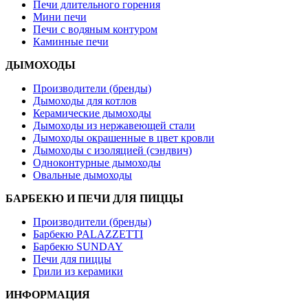
Печи длительного горения
Мини печи
Печи с водяным контуром
Каминные печи
ДЫМОХОДЫ
Производители (бренды)
Дымоходы для котлов
Керамические дымоходы
Дымоходы из нержавеющей стали
Дымоходы окрашенные в цвет кровли
Дымоходы с изоляцией (сэндвич)
Одноконтурные дымоходы
Овальные дымоходы
БАРБЕКЮ И ПЕЧИ ДЛЯ ПИЦЦЫ
Производители (бренды)
Барбекю PALAZZETTI
Барбекю SUNDAY
Печи для пиццы
Грили из керамики
ИНФОРМАЦИЯ