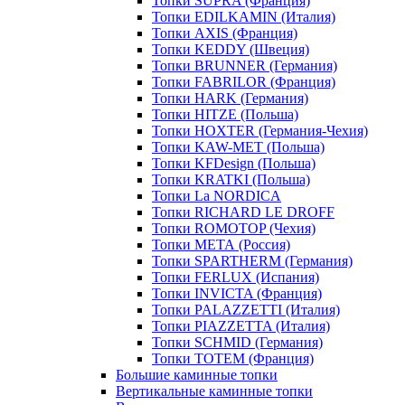
Топки SUPRA (Франция)
Топки EDILKAMIN (Италия)
Топки AXIS (Франция)
Топки KEDDY (Швеция)
Топки BRUNNER (Германия)
Топки FABRILOR (Франция)
Топки HARK (Германия)
Топки HITZE (Польша)
Топки HOXTER (Германия-Чехия)
Топки KAW-MET (Польша)
Топки KFDesign (Польша)
Топки KRATKI (Польша)
Топки La NORDICA
Топки RICHARD LE DROFF
Топки ROMOTOP (Чехия)
Топки МЕТА (Россия)
Топки SPARTHERM (Германия)
Топки FERLUX (Испания)
Топки INVICTA (Франция)
Топки PALAZZETTI (Италия)
Топки PIAZZETTA (Италия)
Топки SCHMID (Германия)
Топки TOTEM (Франция)
Большие каминные топки
Вертикальные каминные топки