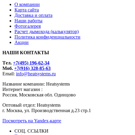
О компании
Карта сайта
Доставка и оплата
Наши работы
Фотогалерея
Расчет дымохода (калькулятор)
Политика конфиденциальности
Акции
НАШИ КОНТАКТЫ
Tел.
+7(495) 196-62-34
Моб.
+7(916) 328-85-63
Email:
info@heatsystems.ru
Название компании: Heatsystems
Интернет магазин :
Россия, Московская обл. Одинцово
Оптовый отдел: Heatsystems
г. Москва, ул. Производственная д.23 стр.1
Посмотреть на Yandex-карте
СОЦ. ССЫЛКИ