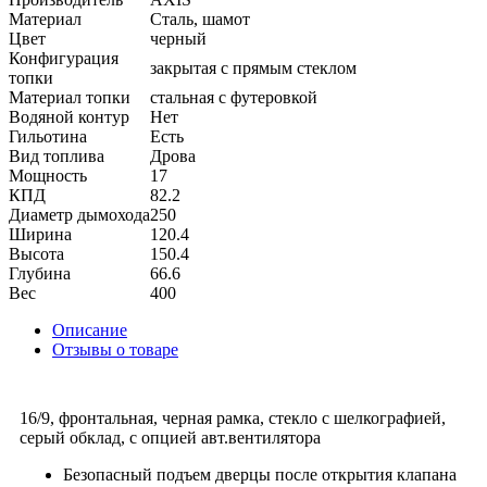
Материал
Сталь, шамот
Цвет
черный
Конфигурация
закрытая с прямым стеклом
топки
Материал топки
стальная с футеровкой
Водяной контур
Нет
Гильотина
Есть
Вид топлива
Дрова
Мощность
17
КПД
82.2
Диаметр дымохода
250
Ширина
120.4
Высота
150.4
Глубина
66.6
Вес
400
Описание
Отзывы о товаре
16/9, фронтальная, черная рамка, стекло с шелкографией,
серый обклад, с опцией авт.вентилятора
Безопасный подъем дверцы после открытия клапана