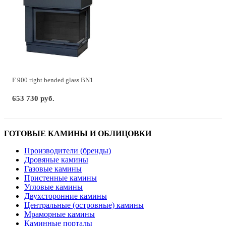
F 900 right bended glass BN1
653 730 руб.
ГОТОВЫЕ КАМИНЫ И ОБЛИЦОВКИ
Производители (бренды)
Дровяные камины
Газовые камины
Пристенные камины
Угловые камины
Двухсторонние камины
Центральные (островные) камины
Мраморные камины
Каминные порталы