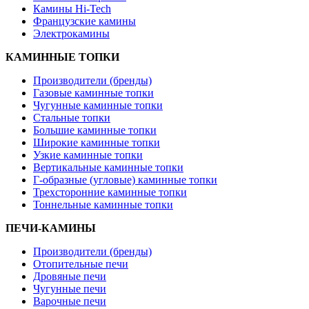
Камины Hi-Tech
Французские камины
Электрокамины
КАМИННЫЕ ТОПКИ
Производители (бренды)
Газовые каминные топки
Чугунные каминные топки
Стальные топки
Большие каминные топки
Широкие каминные топки
Узкие каминные топки
Вертикальные каминные топки
Г-образные (угловые) каминные топки
Трехсторонние каминные топки
Тоннельные каминные топки
ПЕЧИ-КАМИНЫ
Производители (бренды)
Отопительные печи
Дровяные печи
Чугунные печи
Варочные печи