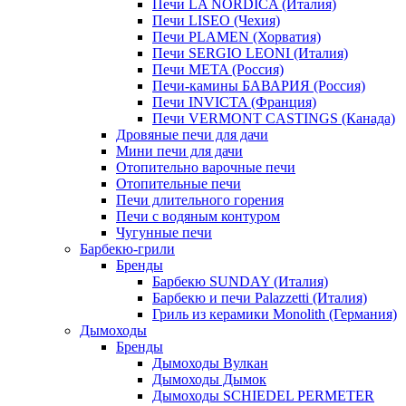
Печи LA NORDICA (Италия)
Печи LISEO (Чехия)
Печи PLAMEN (Хорватия)
Печи SERGIO LEONI (Италия)
Печи META (Россия)
Печи-камины БАВАРИЯ (Россия)
Печи INVICTA (Франция)
Печи VERMONT CASTINGS (Канада)
Дровяные печи для дачи
Мини печи для дачи
Отопительно варочные печи
Отопительные печи
Печи длительного горения
Печи с водяным контуром
Чугунные печи
Барбекю-грили
Бренды
Барбекю SUNDAY (Италия)
Барбекю и печи Palazzetti (Италия)
Гриль из керамики Monolith (Германия)
Дымоходы
Бренды
Дымоходы Вулкан
Дымоходы Дымок
Дымоходы SCHIEDEL PERMETER