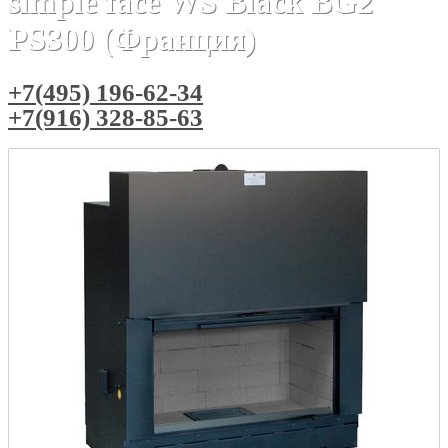
simple face WS Black BG2
PS300 (Франция)
+7(495) 196-62-34
+7(916) 328-85-63