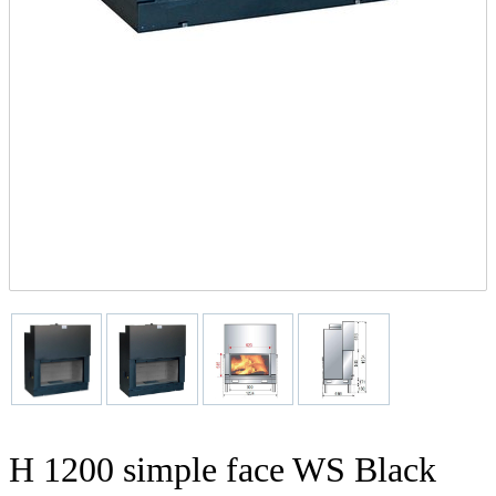
H 1200 simple face WS Black