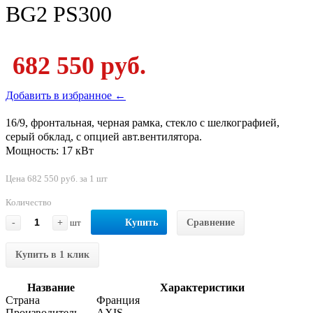
BG2 PS300
682 550 руб.
Добавить в избранное ←
16/9, фронтальная, черная рамка, стекло с шелкографией,
серый обклад, с опцией авт.вентилятора.
Мощность: 17 кВт
Цена 682 550 руб. за 1 шт
Количество
-
+
шт
Купить
Сравнение
Купить в 1 клик
Название
Характеристики
Страна
Франция
Производитель
AXIS