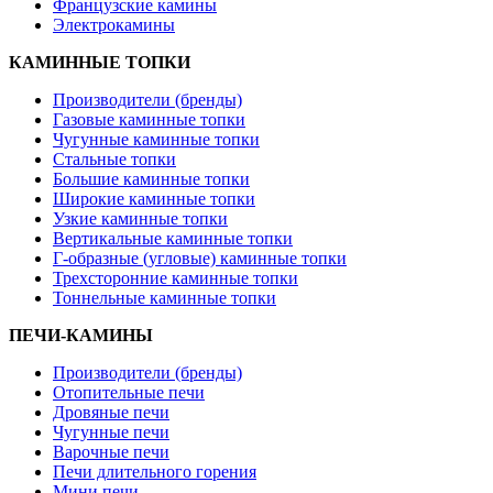
Французские камины
Электрокамины
КАМИННЫЕ ТОПКИ
Производители (бренды)
Газовые каминные топки
Чугунные каминные топки
Стальные топки
Большие каминные топки
Широкие каминные топки
Узкие каминные топки
Вертикальные каминные топки
Г-образные (угловые) каминные топки
Трехсторонние каминные топки
Тоннельные каминные топки
ПЕЧИ-КАМИНЫ
Производители (бренды)
Отопительные печи
Дровяные печи
Чугунные печи
Варочные печи
Печи длительного горения
Мини печи