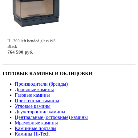
H 1200 left bended glass WS
Black
764 500 руб.
ГОТОВЫЕ КАМИНЫ И ОБЛИЦОВКИ
Производители (бренды)
Дровяные камины
Газовые камины
Пристенные камины
Угловые камины
Двухсторонние камины
Центральные (островные) камины
Мраморные камины
Каминные порталы
Камины Hi-Tech