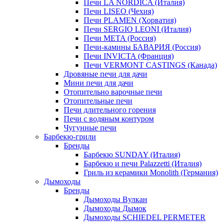
Печи LA NORDICA (Италия)
Печи LISEO (Чехия)
Печи PLAMEN (Хорватия)
Печи SERGIO LEONI (Италия)
Печи META (Россия)
Печи-камины БАВАРИЯ (Россия)
Печи INVICTA (Франция)
Печи VERMONT CASTINGS (Канада)
Дровяные печи для дачи
Мини печи для дачи
Отопительно варочные печи
Отопительные печи
Печи длительного горения
Печи с водяным контуром
Чугунные печи
Барбекю-грили
Бренды
Барбекю SUNDAY (Италия)
Барбекю и печи Palazzetti (Италия)
Гриль из керамики Monolith (Германия)
Дымоходы
Бренды
Дымоходы Вулкан
Дымоходы Дымок
Дымоходы SCHIEDEL PERMETER