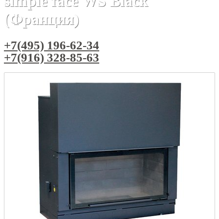
simple face WS Black
(Франция)
+7(495) 196-62-34
+7(916) 328-85-63