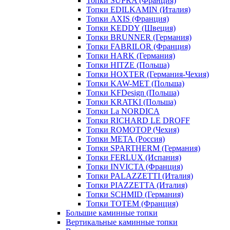
Топки SUPRA (Франция)
Топки EDILKAMIN (Италия)
Топки AXIS (Франция)
Топки KEDDY (Швеция)
Топки BRUNNER (Германия)
Топки FABRILOR (Франция)
Топки HARK (Германия)
Топки HITZE (Польша)
Топки HOXTER (Германия-Чехия)
Топки KAW-MET (Польша)
Топки KFDesign (Польша)
Топки KRATKI (Польша)
Топки La NORDICA
Топки RICHARD LE DROFF
Топки ROMOTOP (Чехия)
Топки МЕТА (Россия)
Топки SPARTHERM (Германия)
Топки FERLUX (Испания)
Топки INVICTA (Франция)
Топки PALAZZETTI (Италия)
Топки PIAZZETTA (Италия)
Топки SCHMID (Германия)
Топки TOTEM (Франция)
Большие каминные топки
Вертикальные каминные топки