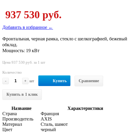
937 530 руб.
Добавить в избранное ←
Фронтальная, черная рамка, стекло с шелкографией, бежевый
обклад.
Мощность: 19 кВт
Цена 937 530 руб. за 1 шт
Количество
-
+
шт
Купить
Сравнение
Купить в 1 клик
Название
Характеристики
Страна
Франция
Производитель
AXIS
Материал
Сталь, шамот
Цвет
черный