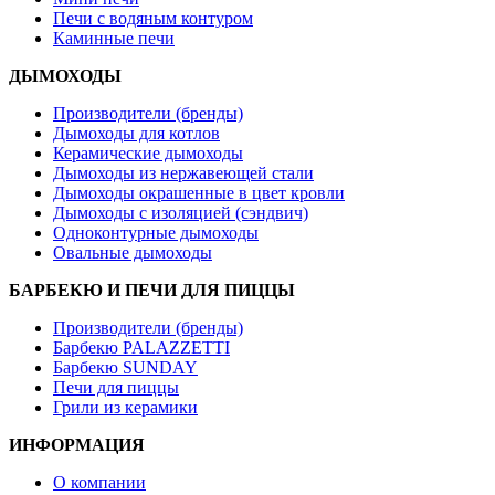
Печи с водяным контуром
Каминные печи
ДЫМОХОДЫ
Производители (бренды)
Дымоходы для котлов
Керамические дымоходы
Дымоходы из нержавеющей стали
Дымоходы окрашенные в цвет кровли
Дымоходы с изоляцией (сэндвич)
Одноконтурные дымоходы
Овальные дымоходы
БАРБЕКЮ И ПЕЧИ ДЛЯ ПИЦЦЫ
Производители (бренды)
Барбекю PALAZZETTI
Барбекю SUNDAY
Печи для пиццы
Грили из керамики
ИНФОРМАЦИЯ
О компании