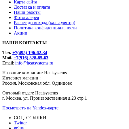
Карта сайта
Доставка и оплата
Наши работы
Фотогалерея
Расчет дымохода (калькулятор)
Политика конфиденциальности
Акции
НАШИ КОНТАКТЫ
Tел.
+7(495) 196-62-34
Моб.
+7(916) 328-85-63
Email:
info@heatsystems.ru
Название компании: Heatsystems
Интернет магазин :
Россия, Московская обл. Одинцово
Оптовый отдел: Heatsystems
г. Москва, ул. Производственная д.23 стр.1
Посмотреть на Yandex-карте
СОЦ. ССЫЛКИ
Twitter
gplus