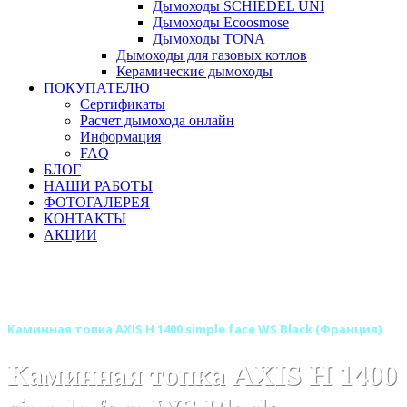
Дымоходы SCHIEDEL UNI
Дымоходы Ecoosmose
Дымоходы TONA
Дымоходы для газовых котлов
Керамические дымоходы
ПОКУПАТЕЛЮ
Сертификаты
Расчет дымохода онлайн
Информация
FAQ
БЛОГ
НАШИ РАБОТЫ
ФОТОГАЛЕРЕЯ
КОНТАКТЫ
АКЦИИ
Главная
Каминные топки
Бренды
Каминные топки AXIS (Аксис) Франция
Каминная топка AXIS H 1400 simple face WS Black (Франция)
Каминная топка AXIS H 1400