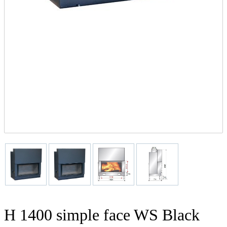
H 1400 simple face WS Black