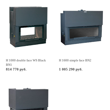
H 1000 double face WS Black
H 1600 simple face BN2
BN1
814 770 руб.
1 005 290 руб.