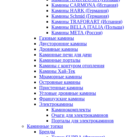
Камины CARMONA (Испания)
Камины HARK (Германия)
Камины Schmid (Германия)
Камины TRAFORART (Испания)
Камины BELLA ITALIA (Польша)
Камины МЕТА (Россия)
Газовые камины
Двусторонние камины
Дровяные камины
Каминные печи для дачи
Каминные порталы
Камины с контуром отопления
Камины Хай-Тек
Мраморные камины
Островные камины
Пристенные камины
Угловые дровяные камины
Французские камины
Электрокамины
Каминокомплекты
Очаги для электрокаминов
Порталы для электрокаминов
Каминные топки
Бренды