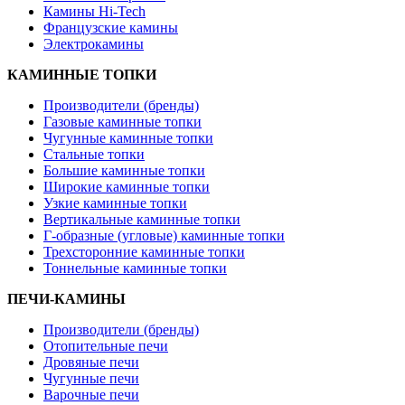
Камины Hi-Tech
Французские камины
Электрокамины
КАМИННЫЕ ТОПКИ
Производители (бренды)
Газовые каминные топки
Чугунные каминные топки
Стальные топки
Большие каминные топки
Широкие каминные топки
Узкие каминные топки
Вертикальные каминные топки
Г-образные (угловые) каминные топки
Трехсторонние каминные топки
Тоннельные каминные топки
ПЕЧИ-КАМИНЫ
Производители (бренды)
Отопительные печи
Дровяные печи
Чугунные печи
Варочные печи