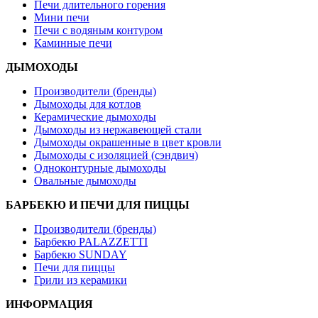
Печи длительного горения
Мини печи
Печи с водяным контуром
Каминные печи
ДЫМОХОДЫ
Производители (бренды)
Дымоходы для котлов
Керамические дымоходы
Дымоходы из нержавеющей стали
Дымоходы окрашенные в цвет кровли
Дымоходы с изоляцией (сэндвич)
Одноконтурные дымоходы
Овальные дымоходы
БАРБЕКЮ И ПЕЧИ ДЛЯ ПИЦЦЫ
Производители (бренды)
Барбекю PALAZZETTI
Барбекю SUNDAY
Печи для пиццы
Грили из керамики
ИНФОРМАЦИЯ