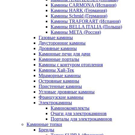
Камины CARMONA (Испания)
Камины HARK (Германия)
Камины Schmid (Германия)
Камины TRAFORART (Испания)
Камины BELLA ITALIA (Польша)
Камины МЕТА (Россия)
Газовые камины
Двусторонние камины
Дровяные камины
Каминные печи для дачи
Каминные порталы
Камины с контуром отопления
Камины Хай-Тек
Мраморные камины
Островные камины
Пристенные камины
Угловые дровяные камины
Французские камины
Электрокамины
Каминокомплекты
Очаги для электрокаминов
Порталы для электрокаминов
Каминные топки
Бренды