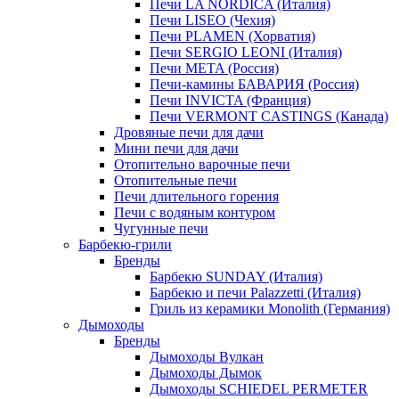
Печи LA NORDICA (Италия)
Печи LISEO (Чехия)
Печи PLAMEN (Хорватия)
Печи SERGIO LEONI (Италия)
Печи META (Россия)
Печи-камины БАВАРИЯ (Россия)
Печи INVICTA (Франция)
Печи VERMONT CASTINGS (Канада)
Дровяные печи для дачи
Мини печи для дачи
Отопительно варочные печи
Отопительные печи
Печи длительного горения
Печи с водяным контуром
Чугунные печи
Барбекю-грили
Бренды
Барбекю SUNDAY (Италия)
Барбекю и печи Palazzetti (Италия)
Гриль из керамики Monolith (Германия)
Дымоходы
Бренды
Дымоходы Вулкан
Дымоходы Дымок
Дымоходы SCHIEDEL PERMETER