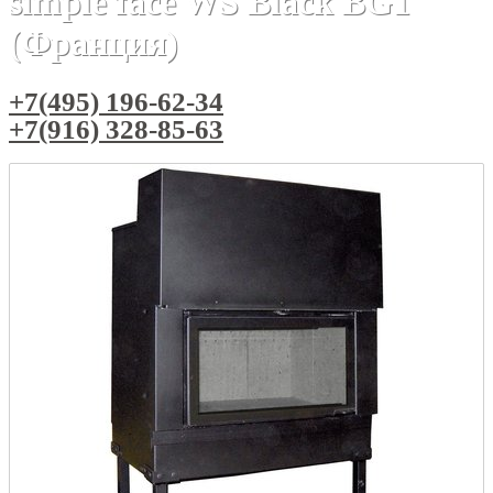
simple face WS Black BG1
(Франция)
+7(495) 196-62-34
+7(916) 328-85-63