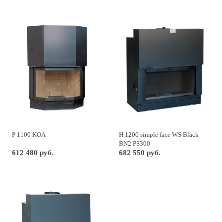
P 1100 KOA
H 1200 simple face WS Black
BN2 PS300
612 480 руб.
682 550 руб.