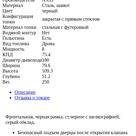
Материал
Сталь, шамот
Цвет
черный
Конфигурация
закрытая с прямым стеклом
топки
Материал топки
стальная с футеровкой
Водяной контур
Нет
Гильотина
Есть
Вид топлива
Дрова
Мощность
8
КПД
75.4
Диаметр дымохода
180
Ширина
79.6
Высота
109.3
Глубина
51.2
Вес
250
Описание
Отзывы о товаре
Фронтальная, черная рамка, ст.черное с шелкографией,
серый обклад.
Безопасный подъем дверцы после открытия клапана