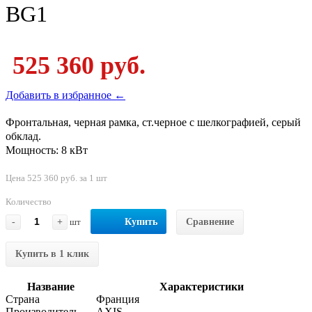
BG1
525 360 руб.
Добавить в избранное ←
Фронтальная, черная рамка, ст.черное с шелкографией, серый
обклад.
Мощность: 8 кВт
Цена 525 360 руб. за 1 шт
Количество
-
+
шт
Купить
Сравнение
Купить в 1 клик
Название
Характеристики
Страна
Франция
Производитель
AXIS