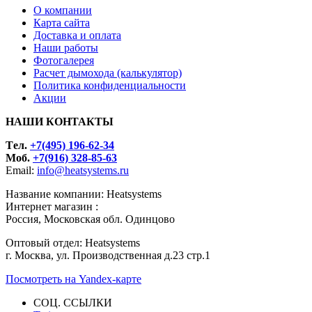
О компании
Карта сайта
Доставка и оплата
Наши работы
Фотогалерея
Расчет дымохода (калькулятор)
Политика конфиденциальности
Акции
НАШИ КОНТАКТЫ
Tел.
+7(495) 196-62-34
Моб.
+7(916) 328-85-63
Email:
info@heatsystems.ru
Название компании: Heatsystems
Интернет магазин :
Россия, Московская обл. Одинцово
Оптовый отдел: Heatsystems
г. Москва, ул. Производственная д.23 стр.1
Посмотреть на Yandex-карте
СОЦ. ССЫЛКИ