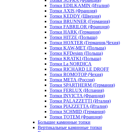
Топки SUPRA (Франция)
Топки EDILKAMIN (Италия)
Топки AXIS (Франция)
Топки KEDDY (Швеция)
Топки BRUNNER (Германия)
Топки FABRILOR (Франция)
Топки HARK (Германия)
Топки HITZE (Польша)
Топки HOXTER (Германия-Чехия)
Топки KAW-MET (Польша)
Топки KFDesign (Польша)
Топки KRATKI (Польша)
Топки La NORDICA
Топки RICHARD LE DROFF
Топки ROMOTOP (Чехия)
Топки МЕТА (Россия)
Топки SPARTHERM (Германия)
Топки FERLUX (Испания)
Топки INVICTA (Франция)
Топки PALAZZETTI (Италия)
Топки PIAZZETTA (Италия)
Топки SCHMID (Германия)
Топки TOTEM (Франция)
Большие каминные топки
Вертикальные каминные топки