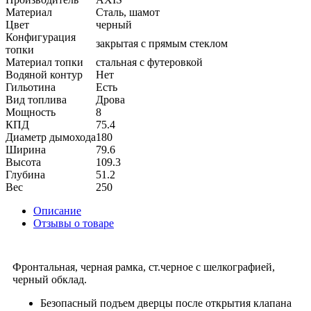
Материал
Сталь, шамот
Цвет
черный
Конфигурация
закрытая с прямым стеклом
топки
Материал топки
стальная с футеровкой
Водяной контур
Нет
Гильотина
Есть
Вид топлива
Дрова
Мощность
8
КПД
75.4
Диаметр дымохода
180
Ширина
79.6
Высота
109.3
Глубина
51.2
Вес
250
Описание
Отзывы о товаре
Фронтальная, черная рамка, ст.черное с шелкографией,
черный обклад.
Безопасный подъем дверцы после открытия клапана