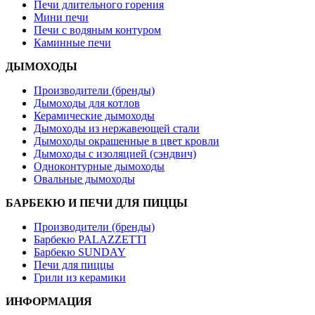
Печи длительного горения
Мини печи
Печи с водяным контуром
Каминные печи
ДЫМОХОДЫ
Производители (бренды)
Дымоходы для котлов
Керамические дымоходы
Дымоходы из нержавеющей стали
Дымоходы окрашенные в цвет кровли
Дымоходы с изоляцией (сэндвич)
Одноконтурные дымоходы
Овальные дымоходы
БАРБЕКЮ И ПЕЧИ ДЛЯ ПИЦЦЫ
Производители (бренды)
Барбекю PALAZZETTI
Барбекю SUNDAY
Печи для пиццы
Грили из керамики
ИНФОРМАЦИЯ