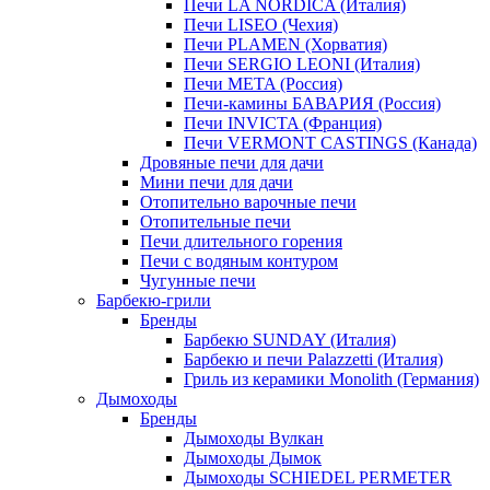
Печи LA NORDICA (Италия)
Печи LISEO (Чехия)
Печи PLAMEN (Хорватия)
Печи SERGIO LEONI (Италия)
Печи META (Россия)
Печи-камины БАВАРИЯ (Россия)
Печи INVICTA (Франция)
Печи VERMONT CASTINGS (Канада)
Дровяные печи для дачи
Мини печи для дачи
Отопительно варочные печи
Отопительные печи
Печи длительного горения
Печи с водяным контуром
Чугунные печи
Барбекю-грили
Бренды
Барбекю SUNDAY (Италия)
Барбекю и печи Palazzetti (Италия)
Гриль из керамики Monolith (Германия)
Дымоходы
Бренды
Дымоходы Вулкан
Дымоходы Дымок
Дымоходы SCHIEDEL PERMETER