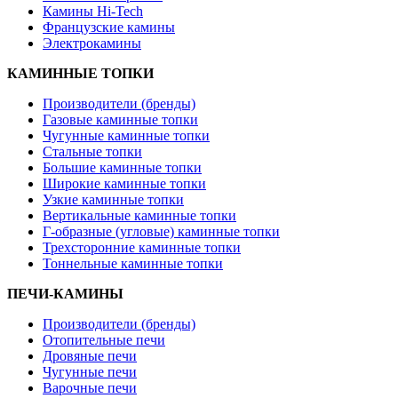
Камины Hi-Tech
Французские камины
Электрокамины
КАМИННЫЕ ТОПКИ
Производители (бренды)
Газовые каминные топки
Чугунные каминные топки
Стальные топки
Большие каминные топки
Широкие каминные топки
Узкие каминные топки
Вертикальные каминные топки
Г-образные (угловые) каминные топки
Трехсторонние каминные топки
Тоннельные каминные топки
ПЕЧИ-КАМИНЫ
Производители (бренды)
Отопительные печи
Дровяные печи
Чугунные печи
Варочные печи