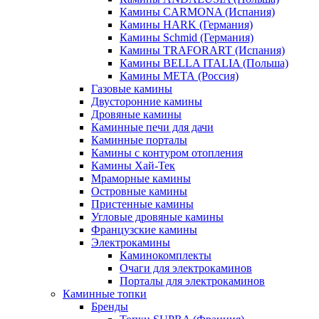
Камины CARMONA (Испания)
Камины HARK (Германия)
Камины Schmid (Германия)
Камины TRAFORART (Испания)
Камины BELLA ITALIA (Польша)
Камины МЕТА (Россия)
Газовые камины
Двусторонние камины
Дровяные камины
Каминные печи для дачи
Каминные порталы
Камины с контуром отопления
Камины Хай-Тек
Мраморные камины
Островные камины
Пристенные камины
Угловые дровяные камины
Французские камины
Электрокамины
Каминокомплекты
Очаги для электрокаминов
Порталы для электрокаминов
Каминные топки
Бренды