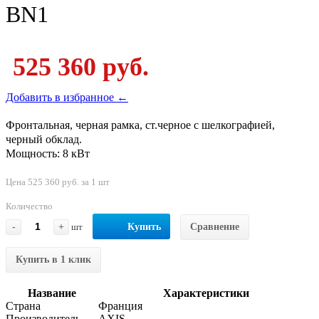
BN1
525 360 руб.
Добавить в избранное ←
Фронтальная, черная рамка, ст.черное с шелкографией,
черный обклад.
Мощность: 8 кВт
Цена 525 360 руб. за 1 шт
Количество
-
+
шт
Купить
Сравнение
Купить в 1 клик
Название
Характеристики
Страна
Франция
Производитель
AXIS