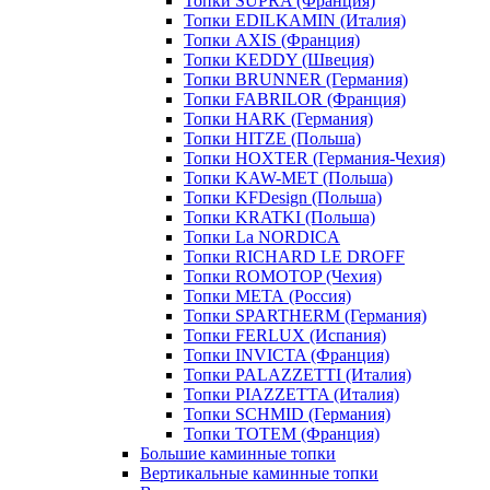
Топки SUPRA (Франция)
Топки EDILKAMIN (Италия)
Топки AXIS (Франция)
Топки KEDDY (Швеция)
Топки BRUNNER (Германия)
Топки FABRILOR (Франция)
Топки HARK (Германия)
Топки HITZE (Польша)
Топки HOXTER (Германия-Чехия)
Топки KAW-MET (Польша)
Топки KFDesign (Польша)
Топки KRATKI (Польша)
Топки La NORDICA
Топки RICHARD LE DROFF
Топки ROMOTOP (Чехия)
Топки МЕТА (Россия)
Топки SPARTHERM (Германия)
Топки FERLUX (Испания)
Топки INVICTA (Франция)
Топки PALAZZETTI (Италия)
Топки PIAZZETTA (Италия)
Топки SCHMID (Германия)
Топки TOTEM (Франция)
Большие каминные топки
Вертикальные каминные топки