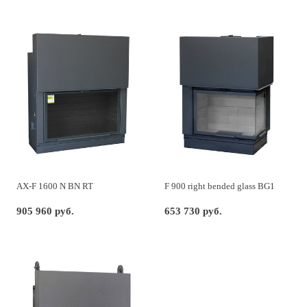
AX-F 1600 N BN RT
F 900 right bended glass BG1
905 960 руб.
653 730 руб.