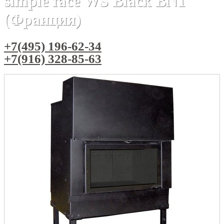
simple face WS Black BN1
(Франция)
+7(495) 196-62-34
+7(916) 328-85-63