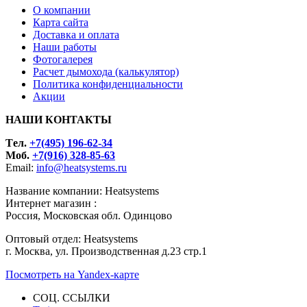
О компании
Карта сайта
Доставка и оплата
Наши работы
Фотогалерея
Расчет дымохода (калькулятор)
Политика конфиденциальности
Акции
НАШИ КОНТАКТЫ
Tел.
+7(495) 196-62-34
Моб.
+7(916) 328-85-63
Email:
info@heatsystems.ru
Название компании: Heatsystems
Интернет магазин :
Россия, Московская обл. Одинцово
Оптовый отдел: Heatsystems
г. Москва, ул. Производственная д.23 стр.1
Посмотреть на Yandex-карте
СОЦ. ССЫЛКИ