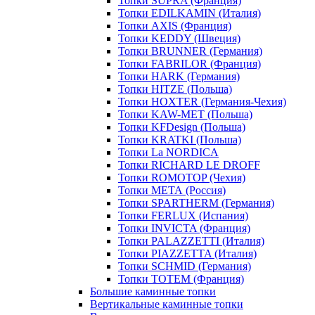
Топки SUPRA (Франция)
Топки EDILKAMIN (Италия)
Топки AXIS (Франция)
Топки KEDDY (Швеция)
Топки BRUNNER (Германия)
Топки FABRILOR (Франция)
Топки HARK (Германия)
Топки HITZE (Польша)
Топки HOXTER (Германия-Чехия)
Топки KAW-MET (Польша)
Топки KFDesign (Польша)
Топки KRATKI (Польша)
Топки La NORDICA
Топки RICHARD LE DROFF
Топки ROMOTOP (Чехия)
Топки МЕТА (Россия)
Топки SPARTHERM (Германия)
Топки FERLUX (Испания)
Топки INVICTA (Франция)
Топки PALAZZETTI (Италия)
Топки PIAZZETTA (Италия)
Топки SCHMID (Германия)
Топки TOTEM (Франция)
Большие каминные топки
Вертикальные каминные топки