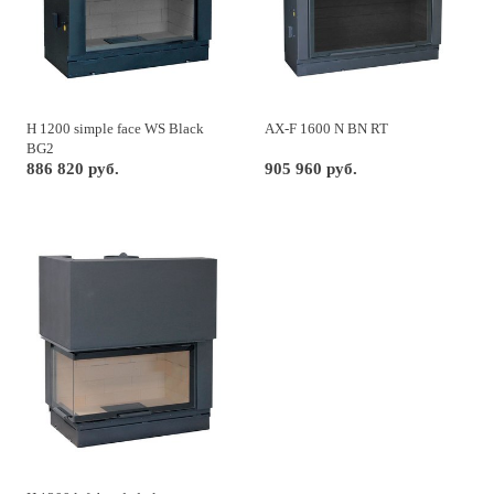
H 1200 simple face WS Black
AX-F 1600 N BN RT
BG2
886 820 руб.
905 960 руб.