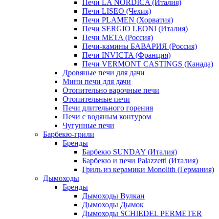
Печи LA NORDICA (Италия)
Печи LISEO (Чехия)
Печи PLAMEN (Хорватия)
Печи SERGIO LEONI (Италия)
Печи META (Россия)
Печи-камины БАВАРИЯ (Россия)
Печи INVICTA (Франция)
Печи VERMONT CASTINGS (Канада)
Дровяные печи для дачи
Мини печи для дачи
Отопительно варочные печи
Отопительные печи
Печи длительного горения
Печи с водяным контуром
Чугунные печи
Барбекю-грили
Бренды
Барбекю SUNDAY (Италия)
Барбекю и печи Palazzetti (Италия)
Гриль из керамики Monolith (Германия)
Дымоходы
Бренды
Дымоходы Вулкан
Дымоходы Дымок
Дымоходы SCHIEDEL PERMETER