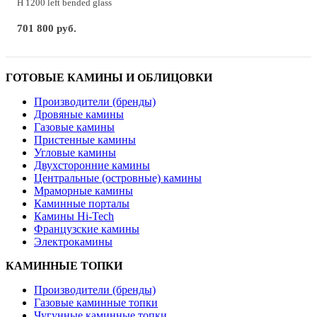
H 1200 left bended glass
701 800 руб.
ГОТОВЫЕ КАМИНЫ И ОБЛИЦОВКИ
Производители (бренды)
Дровяные камины
Газовые камины
Пристенные камины
Угловые камины
Двухсторонние камины
Центральные (островные) камины
Мраморные камины
Каминные порталы
Камины Hi-Tech
Французские камины
Электрокамины
КАМИННЫЕ ТОПКИ
Производители (бренды)
Газовые каминные топки
Чугунные каминные топки