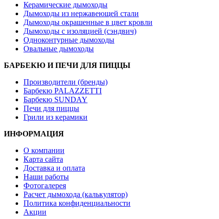
Керамические дымоходы
Дымоходы из нержавеющей стали
Дымоходы окрашенные в цвет кровли
Дымоходы с изоляцией (сэндвич)
Одноконтурные дымоходы
Овальные дымоходы
БАРБЕКЮ И ПЕЧИ ДЛЯ ПИЦЦЫ
Производители (бренды)
Барбекю PALAZZETTI
Барбекю SUNDAY
Печи для пиццы
Грили из керамики
ИНФОРМАЦИЯ
О компании
Карта сайта
Доставка и оплата
Наши работы
Фотогалерея
Расчет дымохода (калькулятор)
Политика конфиденциальности
Акции