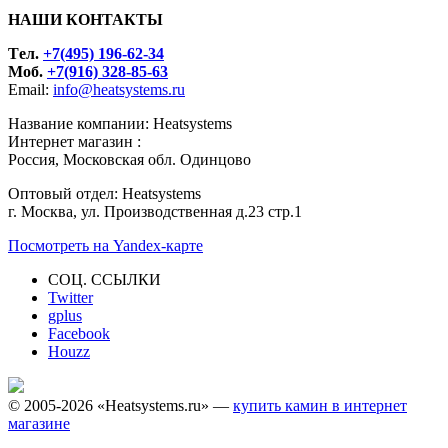
НАШИ КОНТАКТЫ
Tел.
+7(495) 196-62-34
Моб.
+7(916) 328-85-63
Email:
info@heatsystems.ru
Название компании: Heatsystems
Интернет магазин :
Россия, Московская обл. Одинцово
Оптовый отдел: Heatsystems
г. Москва, ул. Производственная д.23 стр.1
Посмотреть на Yandex-карте
СОЦ. ССЫЛКИ
Twitter
gplus
Facebook
Houzz
© 2005-2026 «Heatsystems.ru» —
купить камин в интернет
магазине