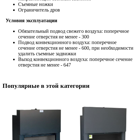
Съемные ножки
Ограничитель дров
Условия эксплуатации
Обязательный подвод свежего воздуха: поперечное
сечение отверстия не менее - 300
Подвод конвекционного воздуха: поперечное
сечение отверстия не менее - 600, при необходимости
удалить съемные задвижки
Выход конвекционного воздуха: поперечное сечение
отверстия не менее - 647
Популярные в этой категории