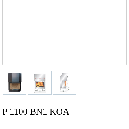
P 1100 BN1 KOA