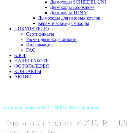
Дымоходы SCHIEDEL UNI
Дымоходы Ecoosmose
Дымоходы TONA
Дымоходы для газовых котлов
Керамические дымоходы
ПОКУПАТЕЛЮ
Сертификаты
Расчет дымохода онлайн
Информация
FAQ
БЛОГ
НАШИ РАБОТЫ
ФОТОГАЛЕРЕЯ
КОНТАКТЫ
АКЦИИ
Главная
Каминные топки
Бренды
Каминные топки AXIS (Аксис) Франция
Каминная топка AXIS P 1100 BN1 KOA (Франция)
Каминная топка AXIS P 1100