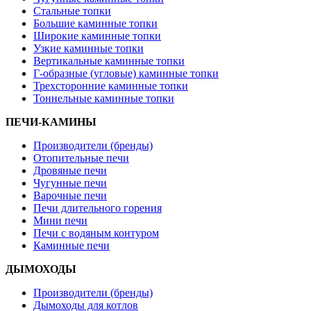
Стальные топки
Большие каминные топки
Широкие каминные топки
Узкие каминные топки
Вертикальные каминные топки
Г-образные (угловые) каминные топки
Трехсторонние каминные топки
Тоннельные каминные топки
ПЕЧИ-КАМИНЫ
Производители (бренды)
Отопительные печи
Дровяные печи
Чугунные печи
Варочные печи
Печи длительного горения
Мини печи
Печи с водяным контуром
Каминные печи
ДЫМОХОДЫ
Производители (бренды)
Дымоходы для котлов