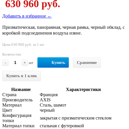
630 960 руб.
Добавить в избранное ←
Призматическая, панорамная, черная рамка, черный обклад, с
коробкой подсоединения воздуха извне.
Цена 630 960 руб. за 1 шт
Количество
-
+
шт
Купить
Сравнение
Купить в 1 клик
Название
Характеристики
Страна
Франция
Производитель
AXIS
Материал
Сталь, шамот
Цвет
черный
Конфигурация
закрытая с призматическим стеклом
топки
Материал топки
стальная с футеровкой