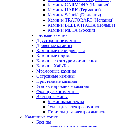
Камины CARMONA (Испания)
Камины HARK (Германия)
Камины Schmid (Германия)
Камины TRAFORART (Испания)
Камины BELLA ITALIA (Польша)
Камины МЕТА (Россия)
Газовые камины
Двусторонние камины
Дровяные камины
Каминные печи для дачи
Каминные порталы
Камины с контуром отопления
Камины Хай-Тек
Мраморные камины
Островные камины
Пристенные камины
Угловые дровяные камины
Французские камины
Электрокамины
Каминокомплекты
Очаги для электрокаминов
Порталы для электрокаминов
Каминные топки
Бренды