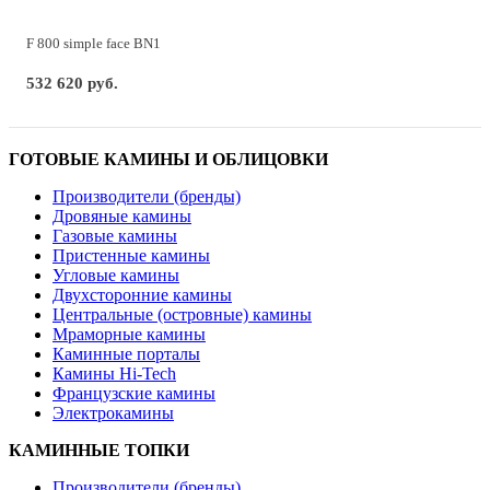
F 800 simple face BN1
532 620 руб.
ГОТОВЫЕ КАМИНЫ И ОБЛИЦОВКИ
Производители (бренды)
Дровяные камины
Газовые камины
Пристенные камины
Угловые камины
Двухсторонние камины
Центральные (островные) камины
Мраморные камины
Каминные порталы
Камины Hi-Tech
Французские камины
Электрокамины
КАМИННЫЕ ТОПКИ
Производители (бренды)