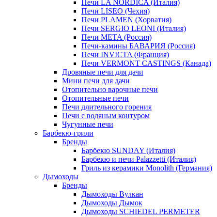
Печи LA NORDICA (Италия)
Печи LISEO (Чехия)
Печи PLAMEN (Хорватия)
Печи SERGIO LEONI (Италия)
Печи META (Россия)
Печи-камины БАВАРИЯ (Россия)
Печи INVICTA (Франция)
Печи VERMONT CASTINGS (Канада)
Дровяные печи для дачи
Мини печи для дачи
Отопительно варочные печи
Отопительные печи
Печи длительного горения
Печи с водяным контуром
Чугунные печи
Барбекю-грили
Бренды
Барбекю SUNDAY (Италия)
Барбекю и печи Palazzetti (Италия)
Гриль из керамики Monolith (Германия)
Дымоходы
Бренды
Дымоходы Вулкан
Дымоходы Дымок
Дымоходы SCHIEDEL PERMETER