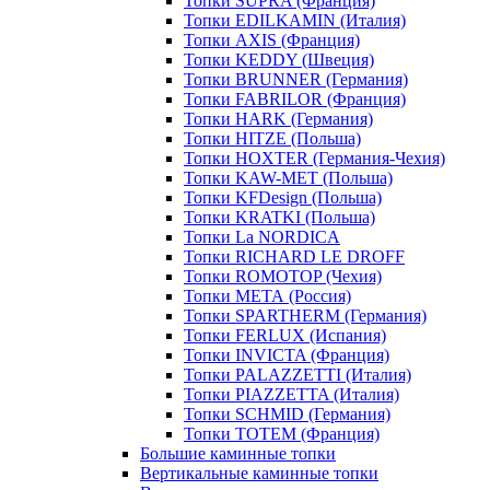
Топки SUPRA (Франция)
Топки EDILKAMIN (Италия)
Топки AXIS (Франция)
Топки KEDDY (Швеция)
Топки BRUNNER (Германия)
Топки FABRILOR (Франция)
Топки HARK (Германия)
Топки HITZE (Польша)
Топки HOXTER (Германия-Чехия)
Топки KAW-MET (Польша)
Топки KFDesign (Польша)
Топки KRATKI (Польша)
Топки La NORDICA
Топки RICHARD LE DROFF
Топки ROMOTOP (Чехия)
Топки МЕТА (Россия)
Топки SPARTHERM (Германия)
Топки FERLUX (Испания)
Топки INVICTA (Франция)
Топки PALAZZETTI (Италия)
Топки PIAZZETTA (Италия)
Топки SCHMID (Германия)
Топки TOTEM (Франция)
Большие каминные топки
Вертикальные каминные топки