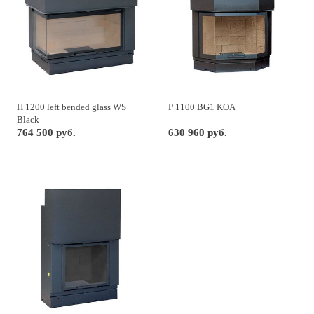
H 1200 left bended glass WS
P 1100 BG1 KOA
Black
764 500 руб.
630 960 руб.