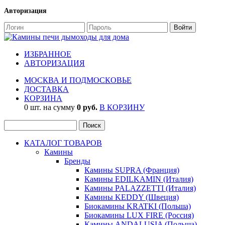
Авторизация
ИЗБРАННОЕ
АВТОРИЗАЦИЯ
МОСКВА И ПОДМОСКОВЬЕ
ДОСТАВКА
КОРЗИНА
0 шт. на сумму
0 руб.
В КОРЗИНУ
КАТАЛОГ ТОВАРОВ
Камины
Бренды
Камины SUPRA (Франция)
Камины EDILKAMIN (Италия)
Камины PALAZZETTI (Италия)
Камины KEDDY (Швеция)
Биокамины KRATKI (Польша)
Биокамины LUX FIRE (Россия)
Камины ANDALUSIA (Польша)