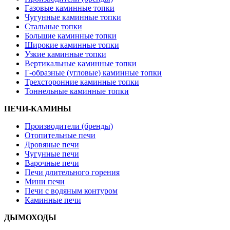
Газовые каминные топки
Чугунные каминные топки
Стальные топки
Большие каминные топки
Широкие каминные топки
Узкие каминные топки
Вертикальные каминные топки
Г-образные (угловые) каминные топки
Трехсторонние каминные топки
Тоннельные каминные топки
ПЕЧИ-КАМИНЫ
Производители (бренды)
Отопительные печи
Дровяные печи
Чугунные печи
Варочные печи
Печи длительного горения
Мини печи
Печи с водяным контуром
Каминные печи
ДЫМОХОДЫ