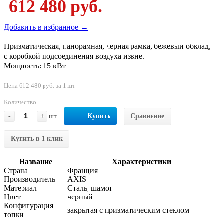
612 480 руб.
Добавить в избранное ←
Призматическая, панорамная, черная рамка, бежевый обклад,
с коробкой подсоединения воздуха извне.
Мощность: 15 кВт
Цена 612 480 руб. за 1 шт
Количество
-
+
шт
Купить
Сравнение
Купить в 1 клик
Название
Характеристики
Страна
Франция
Производитель
AXIS
Материал
Сталь, шамот
Цвет
черный
Конфигурация
закрытая с призматическим стеклом
топки