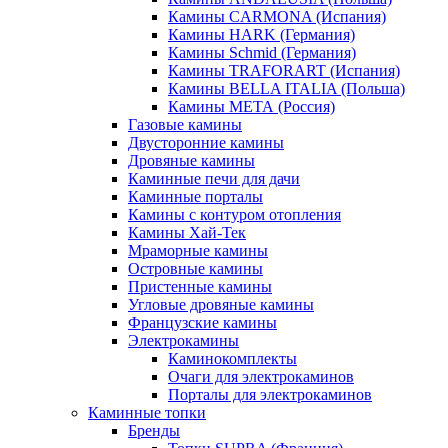
Камины CARMONA (Испания)
Камины HARK (Германия)
Камины Schmid (Германия)
Камины TRAFORART (Испания)
Камины BELLA ITALIA (Польша)
Камины МЕТА (Россия)
Газовые камины
Двусторонние камины
Дровяные камины
Каминные печи для дачи
Каминные порталы
Камины с контуром отопления
Камины Хай-Тек
Мраморные камины
Островные камины
Пристенные камины
Угловые дровяные камины
Французские камины
Электрокамины
Каминокомплекты
Очаги для электрокаминов
Порталы для электрокаминов
Каминные топки
Бренды