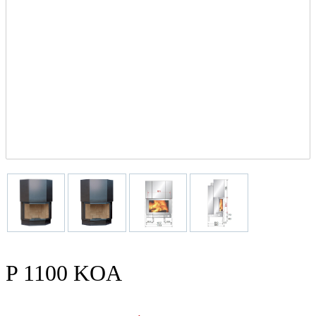
P 1100 KOA