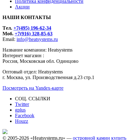
Политика конфиденциальности
Акции
НАШИ КОНТАКТЫ
Tел.
+7(495) 196-62-34
Моб.
+7(916) 328-85-63
Email:
info@heatsystems.ru
Название компании: Heatsystems
Интернет магазин :
Россия, Московская обл. Одинцово
Оптовый отдел: Heatsystems
г. Москва, ул. Производственная д.23 стр.1
Посмотреть на Yandex-карте
СОЦ. ССЫЛКИ
Twitter
gplus
Facebook
Houzz
© 2005-2026 «Heatsystems.ru» —
островной камин купить