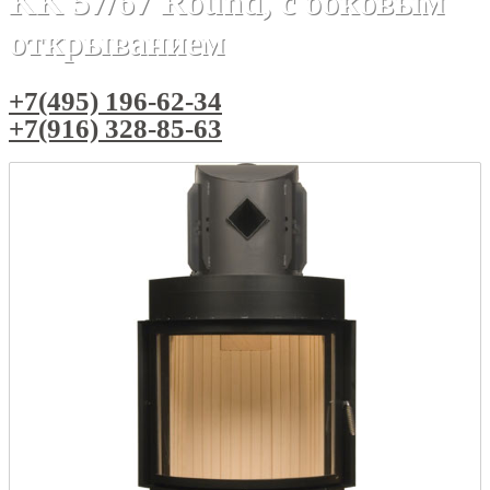
KK 57/67 Round, с боковым
открыванием
+7(495) 196-62-34
+7(916) 328-85-63