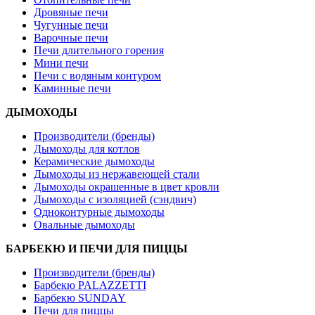
Дровяные печи
Чугунные печи
Варочные печи
Печи длительного горения
Мини печи
Печи с водяным контуром
Каминные печи
ДЫМОХОДЫ
Производители (бренды)
Дымоходы для котлов
Керамические дымоходы
Дымоходы из нержавеющей стали
Дымоходы окрашенные в цвет кровли
Дымоходы с изоляцией (сэндвич)
Одноконтурные дымоходы
Овальные дымоходы
БАРБЕКЮ И ПЕЧИ ДЛЯ ПИЦЦЫ
Производители (бренды)
Барбекю PALAZZETTI
Барбекю SUNDAY
Печи для пиццы