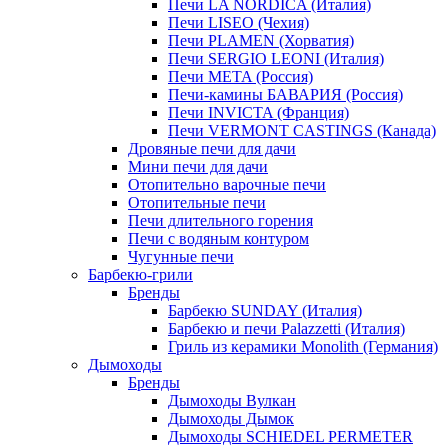
Печи LA NORDICA (Италия)
Печи LISEO (Чехия)
Печи PLAMEN (Хорватия)
Печи SERGIO LEONI (Италия)
Печи META (Россия)
Печи-камины БАВАРИЯ (Россия)
Печи INVICTA (Франция)
Печи VERMONT CASTINGS (Канада)
Дровяные печи для дачи
Мини печи для дачи
Отопительно варочные печи
Отопительные печи
Печи длительного горения
Печи с водяным контуром
Чугунные печи
Барбекю-грили
Бренды
Барбекю SUNDAY (Италия)
Барбекю и печи Palazzetti (Италия)
Гриль из керамики Monolith (Германия)
Дымоходы
Бренды
Дымоходы Вулкан
Дымоходы Дымок
Дымоходы SCHIEDEL PERMETER