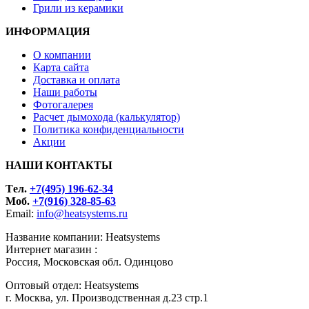
Грили из керамики
ИНФОРМАЦИЯ
О компании
Карта сайта
Доставка и оплата
Наши работы
Фотогалерея
Расчет дымохода (калькулятор)
Политика конфиденциальности
Акции
НАШИ КОНТАКТЫ
Tел.
+7(495) 196-62-34
Моб.
+7(916) 328-85-63
Email:
info@heatsystems.ru
Название компании: Heatsystems
Интернет магазин :
Россия, Московская обл. Одинцово
Оптовый отдел: Heatsystems
г. Москва, ул. Производственная д.23 стр.1