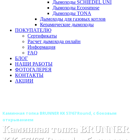
Дымоходы SCHIEDEL UNI
Дымоходы Ecoosmose
Дымоходы TONA
Дымоходы для газовых котлов
Керамические дымоходы
ПОКУПАТЕЛЮ
Сертификаты
Расчет дымохода онлайн
Информация
FAQ
БЛОГ
НАШИ РАБОТЫ
ФОТОГАЛЕРЕЯ
КОНТАКТЫ
АКЦИИ
Главная
Каминные топки
Бренды
Топки BRUNNER (Германия)
Каминная топка BRUNNER KK 57/67 Round, с боковым
открыванием
Каминная топка BRUNNER