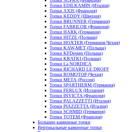
Топки SUPRA (Франция)
Топки EDILKAMIN (Италия)
Топки AXIS (Франция)
Топки KEDDY (Швеция)
Топки BRUNNER (Германия)
Топки FABRILOR (Франция)
Топки HARK (Германия)
Топки HITZE (Польша)
Топки HOXTER (Германия-Чехия)
Топки KAW-MET (Польша)
Топки KFDesign (Польша)
Топки KRATKI (Польша)
Топки La NORDICA
Топки RICHARD LE DROFF
Топки ROMOTOP (Чехия)
Топки МЕТА (Россия)
Топки SPARTHERM (Германия)
Топки FERLUX (Испания)
Топки INVICTA (Франция)
Топки PALAZZETTI (Италия)
Топки PIAZZETTA (Италия)
Топки SCHMID (Германия)
Топки TOTEM (Франция)
Большие каминные топки
Вертикальные каминные топки