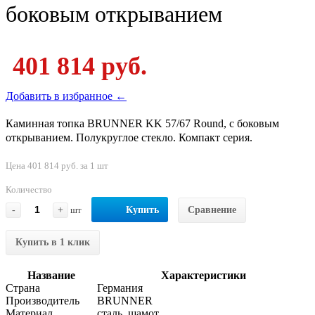
боковым открыванием
401 814 руб.
Добавить в избранное ←
Каминная топка BRUNNER KK 57/67 Round, с боковым
открыванием. Полукруглое стекло. Компакт серия.
Цена 401 814 руб. за 1 шт
Количество
-
+
шт
Купить
Сравнение
Купить в 1 клик
Название
Характеристики
Страна
Германия
Производитель
BRUNNER
Материал
сталь, шамот