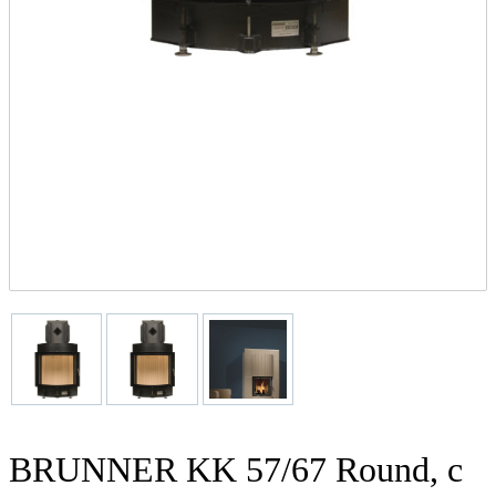
BRUNNER KK 57/67 Round, с