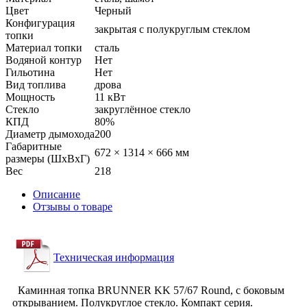
Цвет
Черный
Конфигурация
закрытая с полукруглым стеклом
топки
Материал топки
сталь
Водяной контур
Нет
Гильотина
Нет
Вид топлива
дрова
Мощность
11 кВт
Стекло
закруглённое стекло
КПД
80%
Диаметр дымохода
200
Габаритные
672 × 1314 × 666 мм
размеры (ШхВхГ)
Вес
218
Описание
Отзывы о товаре
Техническая информация
Каминная топка BRUNNER KK 57/67 Round, с боковым
открыванием. Полукруглое стекло. Компакт серия.