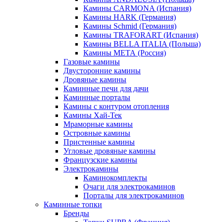
Камины CARMONA (Испания)
Камины HARK (Германия)
Камины Schmid (Германия)
Камины TRAFORART (Испания)
Камины BELLA ITALIA (Польша)
Камины МЕТА (Россия)
Газовые камины
Двусторонние камины
Дровяные камины
Каминные печи для дачи
Каминные порталы
Камины с контуром отопления
Камины Хай-Тек
Мраморные камины
Островные камины
Пристенные камины
Угловые дровяные камины
Французские камины
Электрокамины
Каминокомплекты
Очаги для электрокаминов
Порталы для электрокаминов
Каминные топки
Бренды