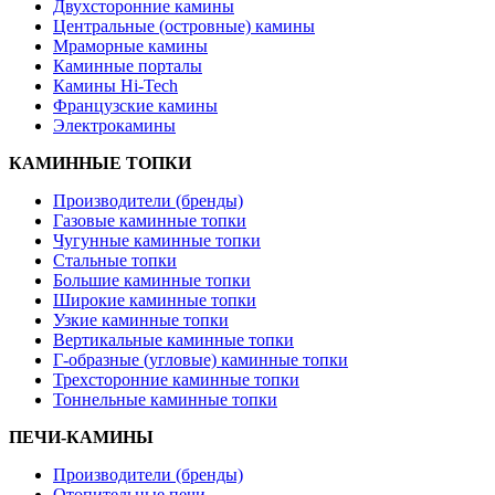
Двухсторонние камины
Центральные (островные) камины
Мраморные камины
Каминные порталы
Камины Hi-Tech
Французские камины
Электрокамины
КАМИННЫЕ ТОПКИ
Производители (бренды)
Газовые каминные топки
Чугунные каминные топки
Стальные топки
Большие каминные топки
Широкие каминные топки
Узкие каминные топки
Вертикальные каминные топки
Г-образные (угловые) каминные топки
Трехсторонние каминные топки
Тоннельные каминные топки
ПЕЧИ-КАМИНЫ
Производители (бренды)
Отопительные печи