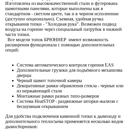
Изготовлена из высококачественной стали и футерована
шамотными панелями, которые выполнены как в
стандартном - светлом цвете, так и в черном исполнении
(доступно опционально). Съемная, удобная ручка
открывания топки - "Холодная рука". Возможен подвод
воздуха на горение через специальный патрубок в нижней
части топки.
Все модели топок БРЮННЕР имеют возможность
расширения функционала с помощью дополнительных
опций:
Система автоматического контроля горения EAS
Дополнительные грузики для подъёмного механизма
дверцы
Черный шамот топочной камеры
Декоративные рамки обрамления стекла - черные или
из нержавеющей стали
Монтажные рамки разных типо-размеров
Система HeatSTOP - раздвижные шторки-жалюзи с
бесшумным открыванием
Для удобства подключения каминной топки к дымоходу и
дополнительного теплосъема применяется несколько видов
дымосборников: