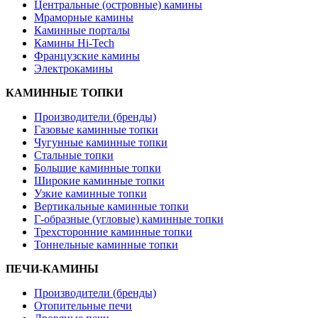
Центральные (островные) камины
Мраморные камины
Каминные порталы
Камины Hi-Tech
Французские камины
Электрокамины
КАМИННЫЕ ТОПКИ
Производители (бренды)
Газовые каминные топки
Чугунные каминные топки
Стальные топки
Большие каминные топки
Широкие каминные топки
Узкие каминные топки
Вертикальные каминные топки
Г-образные (угловые) каминные топки
Трехсторонние каминные топки
Тоннельные каминные топки
ПЕЧИ-КАМИНЫ
Производители (бренды)
Отопительные печи