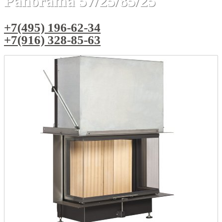
Panorama 57/25/85/25
+7(495) 196-62-34
+7(916) 328-85-63