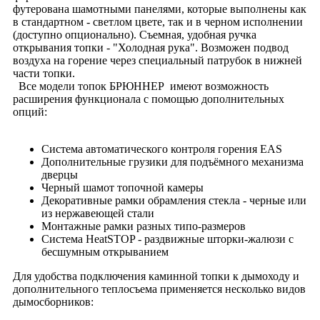
футерована шамотными панелями, которые выполнены как
в стандартном - светлом цвете, так и в черном исполнении
(доступно опционально). Съемная, удобная ручка
открывания топки - "Холодная рука". Возможен подвод
воздуха на горение через специальный патрубок в нижней
части топки.
Все модели топок БРЮННЕР имеют возможность
расширения функционала с помощью дополнительных
опций:
Система автоматического контроля горения EAS
Дополнительные грузики для подъёмного механизма
дверцы
Черный шамот топочной камеры
Декоративные рамки обрамления стекла - черные или
из нержавеющей стали
Монтажные рамки разных типо-размеров
Система HeatSTOP - раздвижные шторки-жалюзи с
бесшумным открыванием
Для удобства подключения каминной топки к дымоходу и
дополнительного теплосъема применяется несколько видов
дымосборников: