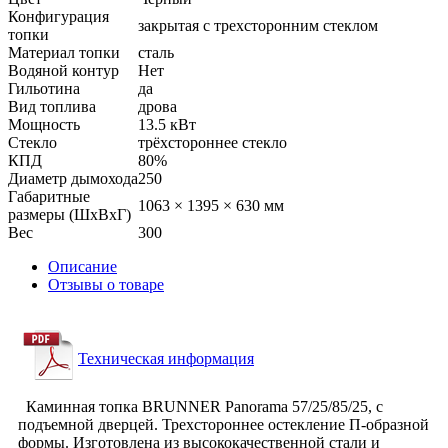
Конфигурация
закрытая с трехсторонним стеклом
топки
Материал топки
сталь
Водяной контур
Нет
Гильотина
да
Вид топлива
дрова
Мощность
13.5 кВт
Стекло
трёхстороннее стекло
КПД
80%
Диаметр дымохода
250
Габаритные
1063 × 1395 × 630 мм
размеры (ШхВхГ)
Вес
300
Описание
Отзывы о товаре
Техническая информация
Каминная топка BRUNNER Panorama 57/25/85/25, с
подъемной дверцей. Трехстороннее остекление П-образной
формы. Изготовлена из высококачественной стали и