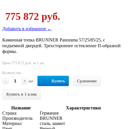
775 872 руб.
Добавить в избранное ←
Каминная топка BRUNNER Panorama 57/25/85/25, с
подъемной дверцей. Трехстороннее остекление П-образной
формы.
Цена 775 872 руб. за 1 шт
Количество
-
+
шт
Купить
Сравнение
Купить в 1 клик
Название
Характеристики
Страна
Германия
Производитель
BRUNNER
Материал
сталь, шамот
Цвет
Черный