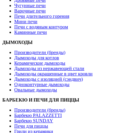
Дровяные печи
Чугунные печи
Варочные печи
Печи длительного горения
Мини печи
Печи с водяным контуром
Каминные печи
ДЫМОХОДЫ
Производители (бренды)
Дымоходы для котлов
Керамические дымоходы
Дымоходы из нержавеющей стали
Дымоходы окрашенные в цвет кровли
Дымоходы с изоляцией (сэндвич)
Одноконтурные дымоходы
Овальные дымоходы
БАРБЕКЮ И ПЕЧИ ДЛЯ ПИЦЦЫ
Производители (бренды)
Барбекю PALAZZETTI
Барбекю SUNDAY
Печи для пиццы
Грили из керамики