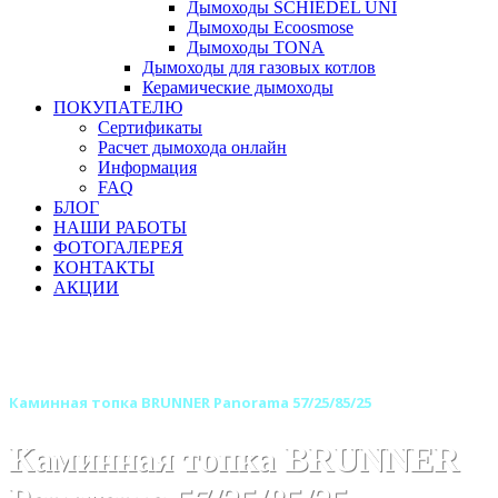
Дымоходы SCHIEDEL UNI
Дымоходы Ecoosmose
Дымоходы TONA
Дымоходы для газовых котлов
Керамические дымоходы
ПОКУПАТЕЛЮ
Сертификаты
Расчет дымохода онлайн
Информация
FAQ
БЛОГ
НАШИ РАБОТЫ
ФОТОГАЛЕРЕЯ
КОНТАКТЫ
АКЦИИ
Главная
Каминные топки
Бренды
Топки BRUNNER (Германия)
Каминная топка BRUNNER Panorama 57/25/85/25
Каминная топка BRUNNER