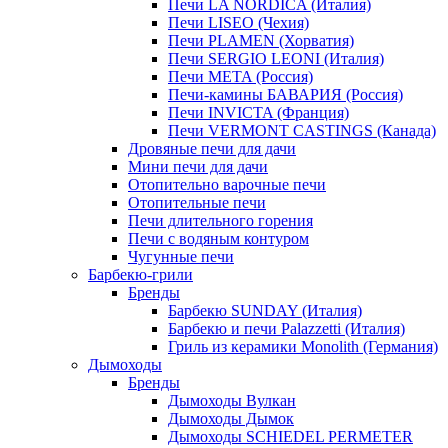
Печи LA NORDICA (Италия)
Печи LISEO (Чехия)
Печи PLAMEN (Хорватия)
Печи SERGIO LEONI (Италия)
Печи META (Россия)
Печи-камины БАВАРИЯ (Россия)
Печи INVICTA (Франция)
Печи VERMONT CASTINGS (Канада)
Дровяные печи для дачи
Мини печи для дачи
Отопительно варочные печи
Отопительные печи
Печи длительного горения
Печи с водяным контуром
Чугунные печи
Барбекю-грили
Бренды
Барбекю SUNDAY (Италия)
Барбекю и печи Palazzetti (Италия)
Гриль из керамики Monolith (Германия)
Дымоходы
Бренды
Дымоходы Вулкан
Дымоходы Дымок
Дымоходы SCHIEDEL PERMETER