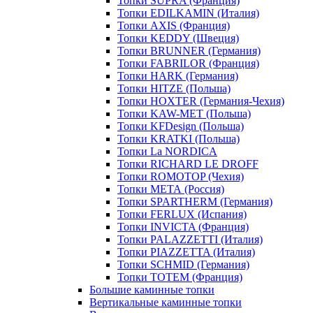
Топки SUPRA (Франция)
Топки EDILKAMIN (Италия)
Топки AXIS (Франция)
Топки KEDDY (Швеция)
Топки BRUNNER (Германия)
Топки FABRILOR (Франция)
Топки HARK (Германия)
Топки HITZE (Польша)
Топки HOXTER (Германия-Чехия)
Топки KAW-MET (Польша)
Топки KFDesign (Польша)
Топки KRATKI (Польша)
Топки La NORDICA
Топки RICHARD LE DROFF
Топки ROMOTOP (Чехия)
Топки МЕТА (Россия)
Топки SPARTHERM (Германия)
Топки FERLUX (Испания)
Топки INVICTA (Франция)
Топки PALAZZETTI (Италия)
Топки PIAZZETTA (Италия)
Топки SCHMID (Германия)
Топки TOTEM (Франция)
Большие каминные топки
Вертикальные каминные топки