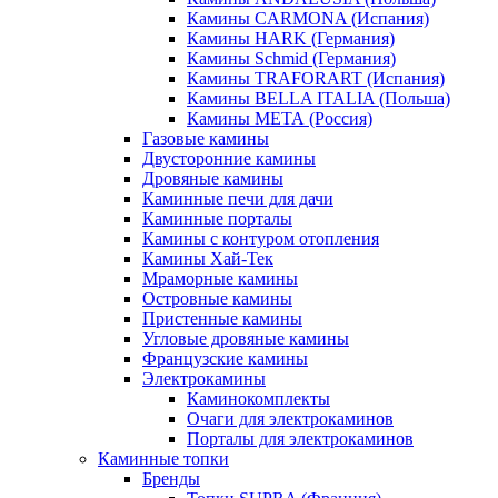
Камины CARMONA (Испания)
Камины HARK (Германия)
Камины Schmid (Германия)
Камины TRAFORART (Испания)
Камины BELLA ITALIA (Польша)
Камины МЕТА (Россия)
Газовые камины
Двусторонние камины
Дровяные камины
Каминные печи для дачи
Каминные порталы
Камины с контуром отопления
Камины Хай-Тек
Мраморные камины
Островные камины
Пристенные камины
Угловые дровяные камины
Французские камины
Электрокамины
Каминокомплекты
Очаги для электрокаминов
Порталы для электрокаминов
Каминные топки
Бренды