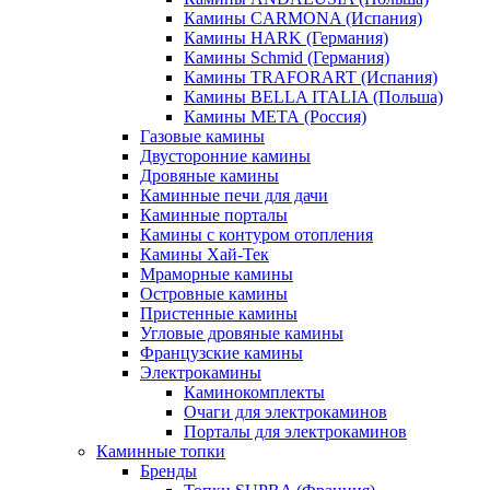
Камины CARMONA (Испания)
Камины HARK (Германия)
Камины Schmid (Германия)
Камины TRAFORART (Испания)
Камины BELLA ITALIA (Польша)
Камины МЕТА (Россия)
Газовые камины
Двусторонние камины
Дровяные камины
Каминные печи для дачи
Каминные порталы
Камины с контуром отопления
Камины Хай-Тек
Мраморные камины
Островные камины
Пристенные камины
Угловые дровяные камины
Французские камины
Электрокамины
Каминокомплекты
Очаги для электрокаминов
Порталы для электрокаминов
Каминные топки
Бренды