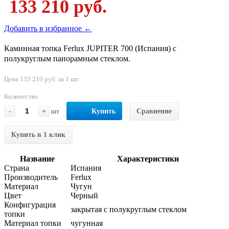
133 210 руб.
Добавить в избранное ←
Каминная топка Ferlux JUPITER 700 (Испания) с
полукруглым панорамным стеклом.
Цена 133 210 руб. за 1 шт
Количество
-
+
шт
Купить
Сравнение
Купить в 1 клик
Название
Характеристики
Страна
Испания
Производитель
Ferlux
Материал
Чугун
Цвет
Черный
Конфигурация
закрытая с полукруглым стеклом
топки
Материал топки
чугунная