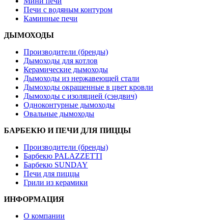
Мини печи
Печи с водяным контуром
Каминные печи
ДЫМОХОДЫ
Производители (бренды)
Дымоходы для котлов
Керамические дымоходы
Дымоходы из нержавеющей стали
Дымоходы окрашенные в цвет кровли
Дымоходы с изоляцией (сэндвич)
Одноконтурные дымоходы
Овальные дымоходы
БАРБЕКЮ И ПЕЧИ ДЛЯ ПИЦЦЫ
Производители (бренды)
Барбекю PALAZZETTI
Барбекю SUNDAY
Печи для пиццы
Грили из керамики
ИНФОРМАЦИЯ
О компании