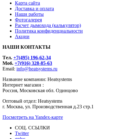
Карта сайта
Доставка и оплата
Наши работы
Фотогалерея
Расчет дымохода (калькулятор)
Политика конфиденциальности
Акции
НАШИ КОНТАКТЫ
Tел.
+7(495) 196-62-34
Моб.
+7(916) 328-85-63
Email:
info@heatsystems.ru
Название компании: Heatsystems
Интернет магазин :
Россия, Московская обл. Одинцово
Оптовый отдел: Heatsystems
г. Москва, ул. Производственная д.23 стр.1
Посмотреть на Yandex-карте
СОЦ. ССЫЛКИ
Twitter
gplus