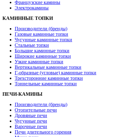
Французские камины
Электрокамины
КАМИННЫЕ ТОПКИ
Производители (бренды)
Газовые каминные топки
Чугунные каминные топки
Стальные топки
Большие каминные топки
Широкие каминные топки
Узкие каминные топки
Вертикальные каминные топки
Г-образные (угловые) каминные топки
Трехсторонние каминные топки
Тоннельные каминные топки
ПЕЧИ-КАМИНЫ
Производители (бренды)
Отопительные печи
Дровяные печи
Чугунные печи
Варочные печи
Печи длительного горения