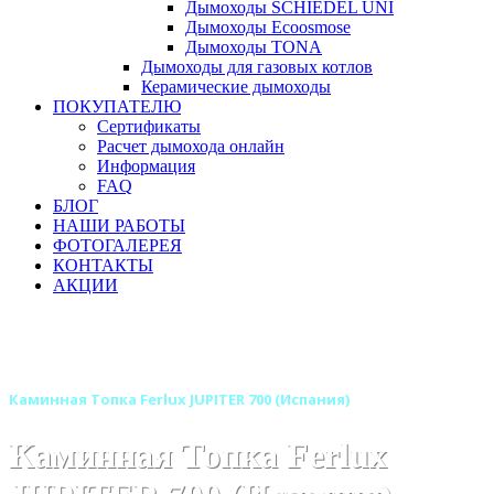
Дымоходы SCHIEDEL UNI
Дымоходы Ecoosmose
Дымоходы TONA
Дымоходы для газовых котлов
Керамические дымоходы
ПОКУПАТЕЛЮ
Сертификаты
Расчет дымохода онлайн
Информация
FAQ
БЛОГ
НАШИ РАБОТЫ
ФОТОГАЛЕРЕЯ
КОНТАКТЫ
АКЦИИ
Главная
Каминные топки
Бренды
Топки FERLUX (Испания)
Каминная Топка Ferlux JUPITER 700 (Испания)
Каминная Топка Ferlux