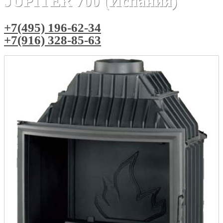
JUPITER 700 (Испания)
+7(495) 196-62-34
+7(916) 328-85-63