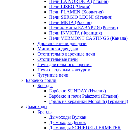
Печи LA NORDICA (Италия)
Печи LISEO (Чехия)
Печи PLAMEN (Хорватия)
Печи SERGIO LEONI (Италия)
Печи META (Россия)
Печи-камины БАВАРИЯ (Россия)
Печи INVICTA (Франция)
Печи VERMONT CASTINGS (Канада)
Дровяные печи для дачи
Мини печи для дачи
Отопительно варочные печи
Отопительные печи
Печи длительного горения
Печи с водяным контуром
Чугунные печи
Барбекю-грили
Бренды
Барбекю SUNDAY (Италия)
Барбекю и печи Palazzetti (Италия)
Гриль из керамики Monolith (Германия)
Дымоходы
Бренды
Дымоходы Вулкан
Дымоходы Дымок
Дымоходы SCHIEDEL PERMETER