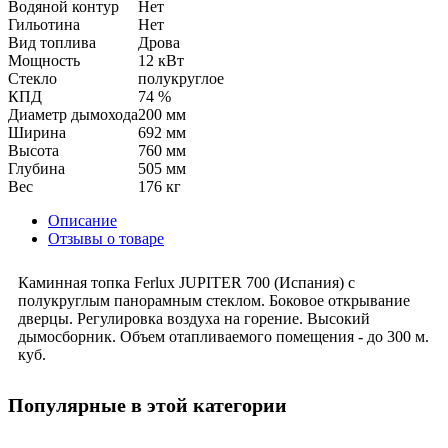
Водяной контур
Нет
Гильотина
Нет
Вид топлива
Дрова
Мощность
12 кВт
Стекло
полукруглое
КПД
74 %
Диаметр дымохода
200 мм
Ширина
692 мм
Высота
760 мм
Глубина
505 мм
Вес
176 кг
Описание
Отзывы о товаре
Каминная топка Ferlux JUPITER 700 (Испания) с
полукруглым панорамным стеклом. Боковое открывание
дверцы. Регулировка воздуха на горение. Высокий
дымосборник. Объем отапливаемого помещения - до 300 м.
куб.
Популярные в этой категории