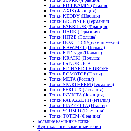
Топки SUPRA (Франция)
Топки EDILKAMIN (Италия)
Топки AXIS (Франция)
Топки KEDDY (Швеция)
Топки BRUNNER (Германия)
Топки FABRILOR (Франция)
Топки HARK (Германия)
Топки HITZE (Польша)
Топки HOXTER (Германия-Чехия)
Топки KAW-MET (Польша)
Топки KFDesign (Польша)
Топки KRATKI (Польша)
Топки La NORDICA
Топки RICHARD LE DROFF
Топки ROMOTOP (Чехия)
Топки МЕТА (Россия)
Топки SPARTHERM (Германия)
Топки FERLUX (Испания)
Топки INVICTA (Франция)
Топки PALAZZETTI (Италия)
Топки PIAZZETTA (Италия)
Топки SCHMID (Германия)
Топки TOTEM (Франция)
Большие каминные топки
Вертикальные каминные топки