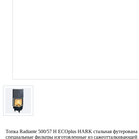
Топка Radiante 500/57 H ECOplus HARK стальная футерована 
специальные фильтры изготовленные из сажеотталкивающей к