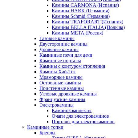
Камины CARMONA (Испания)
Камины HARK (Германия)
Камины Schmid (Германия)
Камины TRAFORART (Испания)
Камины BELLA ITALIA (Польша)
Камины МЕТА (Россия)
Газовые камины
Двусторонние камины
Дровяные камины
Каминные печи для дачи
Каминные порталы
Камины с контуром отопления
Камины Хай-Тек
Мраморные камины
Островные камины
Пристенные камины
Угловые дровяные камины
Французские камины
Электрокамины
Каминокомплекты
Очаги для электрокаминов
Порталы для электрокаминов
Каминные топки
Бренды