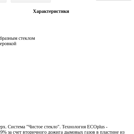
Характеристики
образным стеклом
теровкой
х. Система "Чистое стекло". Технология ECOplus -
% за счет вторичного дожига дымовых газов в пластине из