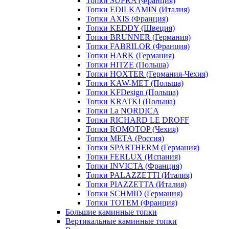
Топки SUPRA (Франция)
Топки EDILKAMIN (Италия)
Топки AXIS (Франция)
Топки KEDDY (Швеция)
Топки BRUNNER (Германия)
Топки FABRILOR (Франция)
Топки HARK (Германия)
Топки HITZE (Польша)
Топки HOXTER (Германия-Чехия)
Топки KAW-MET (Польша)
Топки KFDesign (Польша)
Топки KRATKI (Польша)
Топки La NORDICA
Топки RICHARD LE DROFF
Топки ROMOTOP (Чехия)
Топки МЕТА (Россия)
Топки SPARTHERM (Германия)
Топки FERLUX (Испания)
Топки INVICTA (Франция)
Топки PALAZZETTI (Италия)
Топки PIAZZETTA (Италия)
Топки SCHMID (Германия)
Топки TOTEM (Франция)
Большие каминные топки
Вертикальные каминные топки