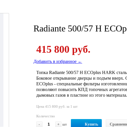
Radiante 500/57 H ECOp
415 800 руб.
Добавить в избранное ←
Топка Radiante 500/57 H ECOplus HARK стал
Боковое открывание дверцы и подъем вверх. 
ECOplus - специальные фильтры изготовленн
позволяют повысить КПД топочных агрегатов 
дымовых газов в пластине из этого материала
Цена 415 800 руб. за 1 шт
Количество
-
+
шт
Купить
Сравнен