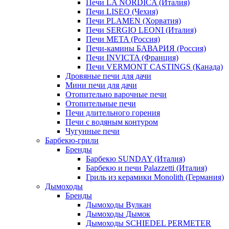
Печи LA NORDICA (Италия)
Печи LISEO (Чехия)
Печи PLAMEN (Хорватия)
Печи SERGIO LEONI (Италия)
Печи META (Россия)
Печи-камины БАВАРИЯ (Россия)
Печи INVICTA (Франция)
Печи VERMONT CASTINGS (Канада)
Дровяные печи для дачи
Мини печи для дачи
Отопительно варочные печи
Отопительные печи
Печи длительного горения
Печи с водяным контуром
Чугунные печи
Барбекю-грили
Бренды
Барбекю SUNDAY (Италия)
Барбекю и печи Palazzetti (Италия)
Гриль из керамики Monolith (Германия)
Дымоходы
Бренды
Дымоходы Вулкан
Дымоходы Дымок
Дымоходы SCHIEDEL PERMETER