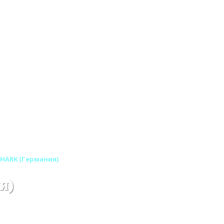
 HARK (Германия)
я)