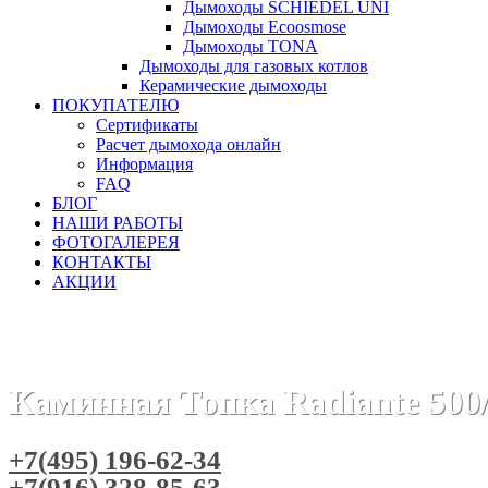
Дымоходы SCHIEDEL UNI
Дымоходы Ecoosmose
Дымоходы TONA
Дымоходы для газовых котлов
Керамические дымоходы
ПОКУПАТЕЛЮ
Сертификаты
Расчет дымохода онлайн
Информация
FAQ
БЛОГ
НАШИ РАБОТЫ
ФОТОГАЛЕРЕЯ
КОНТАКТЫ
АКЦИИ
Главная
Каминные топки
Бренды
Каминные топки HAR
Каминная Топка Radiante 50
+7(495) 196-62-34
+7(916) 328-85-63