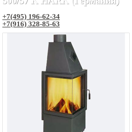
500/57 K HARK (Германия)
+7(495) 196-62-34
+7(916) 328-85-63