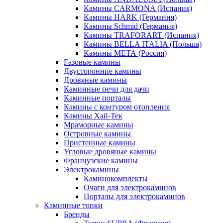
Камины CARMONA (Испания)
Камины HARK (Германия)
Камины Schmid (Германия)
Камины TRAFORART (Испания)
Камины BELLA ITALIA (Польша)
Камины МЕТА (Россия)
Газовые камины
Двусторонние камины
Дровяные камины
Каминные печи для дачи
Каминные порталы
Камины с контуром отопления
Камины Хай-Тек
Мраморные камины
Островные камины
Пристенные камины
Угловые дровяные камины
Французские камины
Электрокамины
Каминокомплекты
Очаги для электрокаминов
Порталы для электрокаминов
Каминные топки
Бренды