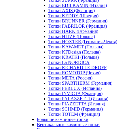
Топки SUPRA (Франция)
Топки EDILKAMIN (Италия)
Топки AXIS (Франция)
Топки KEDDY (Швеция)
Топки BRUNNER (Германия)
Топки FABRILOR (Франция)
Топки HARK (Германия)
Топки HITZE (Польша)
Топки HOXTER (Германия-Чехия)
Топки KAW-MET (Польша)
Топки KFDesign (Польша)
Топки KRATKI (Польша)
Топки La NORDICA
Топки RICHARD LE DROFF
Топки ROMOTOP (Чехия)
Топки МЕТА (Россия)
Топки SPARTHERM (Германия)
Топки FERLUX (Испания)
Топки INVICTA (Франция)
Топки PALAZZETTI (Италия)
Топки PIAZZETTA (Италия)
Топки SCHMID (Германия)
Топки TOTEM (Франция)
Большие каминные топки
Вертикальные каминные топки