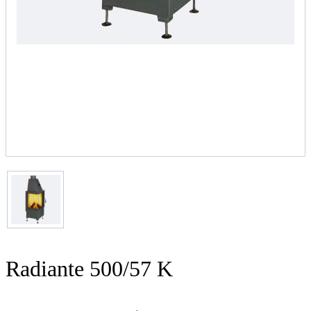
Radiante 500/57 K