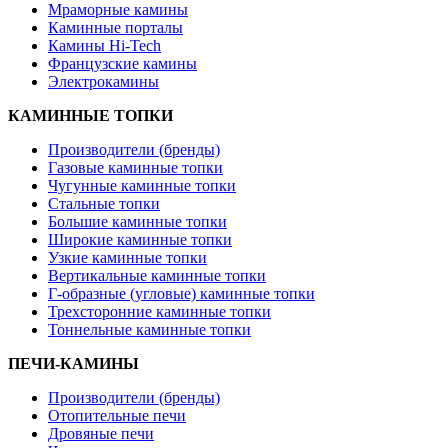
Мраморные камины
Каминные порталы
Камины Hi-Tech
Французские камины
Электрокамины
КАМИННЫЕ ТОПКИ
Производители (бренды)
Газовые каминные топки
Чугунные каминные топки
Стальные топки
Большие каминные топки
Широкие каминные топки
Узкие каминные топки
Вертикальные каминные топки
Г-образные (угловые) каминные топки
Трехсторонние каминные топки
Тоннельные каминные топки
ПЕЧИ-КАМИНЫ
Производители (бренды)
Отопительные печи
Дровяные печи