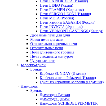
Печи LA NORDICA (Италия)
Печи LISEO (Чехия)
Печи PLAMEN (Хорватия)
Печи SERGIO LEONI (Италия)
Печи META (Россия)
Печи-камины БАВАРИЯ (Россия)
Печи INVICTA (Франция)
Печи VERMONT CASTINGS (Канада)
Дровяные печи для дачи
Мини печи для дачи
Отопительно варочные печи
Отопительные печи
Печи длительного горения
Печи с водяным контуром
Чугунные печи
Барбекю-грили
Бренды
Барбекю SUNDAY (Италия)
Барбекю и печи Palazzetti (Италия)
Гриль из керамики Monolith (Германия)
Дымоходы
Бренды
Дымоходы Вулкан
Дымоходы Дымок
Дымоходы SCHIEDEL PERMETER