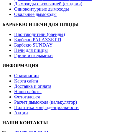
Дымоходы с изоляцией (сэндвич)
Одноконтурные дымоходы
Овальные дымоходы
БАРБЕКЮ И ПЕЧИ ДЛЯ ПИЦЦЫ
Производители (бренды)
Барбекю PALAZZETTI
Барбекю SUNDAY
Печи для пиццы
Грили из керамики
ИНФОРМАЦИЯ
О компании
Карта сайта
Доставка и оплата
Наши работы
Фотогалерея
Расчет дымохода (калькулятор)
Политика конфиденциальности
Акции
НАШИ КОНТАКТЫ