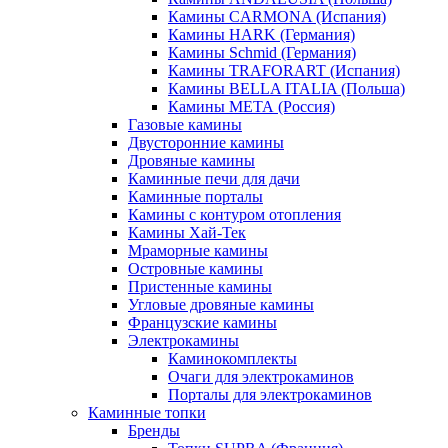
Камины CARMONA (Испания)
Камины HARK (Германия)
Камины Schmid (Германия)
Камины TRAFORART (Испания)
Камины BELLA ITALIA (Польша)
Камины МЕТА (Россия)
Газовые камины
Двусторонние камины
Дровяные камины
Каминные печи для дачи
Каминные порталы
Камины с контуром отопления
Камины Хай-Тек
Мраморные камины
Островные камины
Пристенные камины
Угловые дровяные камины
Французские камины
Электрокамины
Каминокомплекты
Очаги для электрокаминов
Порталы для электрокаминов
Каминные топки
Бренды