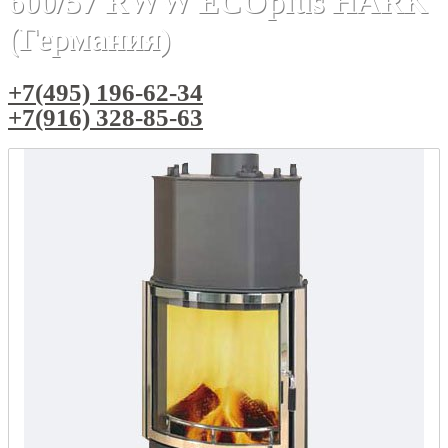
600/57 RWW ECOplus HARK
(Германия)
+7(495) 196-62-34
+7(916) 328-85-63