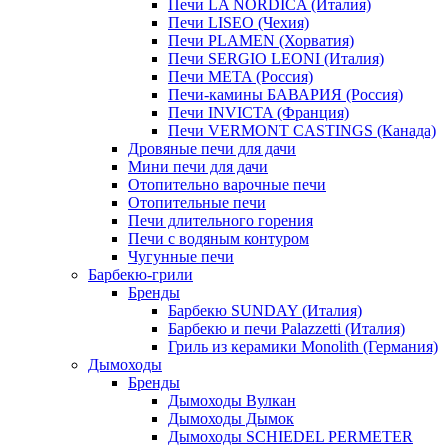
Печи LA NORDICA (Италия)
Печи LISEO (Чехия)
Печи PLAMEN (Хорватия)
Печи SERGIO LEONI (Италия)
Печи META (Россия)
Печи-камины БАВАРИЯ (Россия)
Печи INVICTA (Франция)
Печи VERMONT CASTINGS (Канада)
Дровяные печи для дачи
Мини печи для дачи
Отопительно варочные печи
Отопительные печи
Печи длительного горения
Печи с водяным контуром
Чугунные печи
Барбекю-грили
Бренды
Барбекю SUNDAY (Италия)
Барбекю и печи Palazzetti (Италия)
Гриль из керамики Monolith (Германия)
Дымоходы
Бренды
Дымоходы Вулкан
Дымоходы Дымок
Дымоходы SCHIEDEL PERMETER