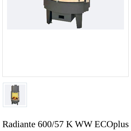
Radiante 600/57 K WW ECOplus