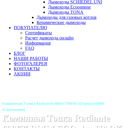
Дымоходы SCHIEDEL UNI
Дымоходы Ecoosmose
Дымоходы TONA
Дымоходы для газовых котлов
Керамические дымоходы
ПОКУПАТЕЛЮ
Сертификаты
Расчет дымохода онлайн
Информация
FAQ
БЛОГ
НАШИ РАБОТЫ
ФОТОГАЛЕРЕЯ
КОНТАКТЫ
АКЦИИ
Главная
Каминные топки
Бренды
Каминные топки HARK (Харк) Германия
Каминная Топка Radiante 600/57 RWW ECOplus HARK
(Германия)
Каминная Топка Radiante