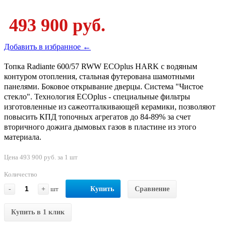
493 900 руб.
Добавить в избранное ←
Топка Radiante 600/57 RWW ECOplus HARK с водяным
контуром отопления, стальная футерована шамотными
панелями. Боковое открывание дверцы. Система "Чистое
стекло". Технология ECOplus - специальные фильтры
изготовленные из сажеотталкивающей керамики, позволяют
повысить КПД топочных агрегатов до 84-89% за счет
вторичного дожига дымовых газов в пластине из этого
материала.
Цена 493 900 руб. за 1 шт
Количество
-
+
шт
Купить
Сравнение
Купить в 1 клик