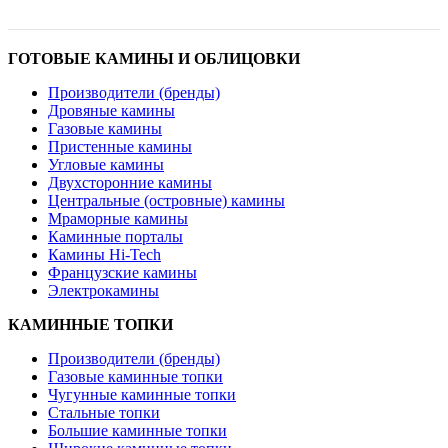
ГОТОВЫЕ КАМИНЫ И ОБЛИЦОВКИ
Производители (бренды)
Дровяные камины
Газовые камины
Пристенные камины
Угловые камины
Двухсторонние камины
Центральные (островные) камины
Мраморные камины
Каминные порталы
Камины Hi-Tech
Французские камины
Электрокамины
КАМИННЫЕ ТОПКИ
Производители (бренды)
Газовые каминные топки
Чугунные каминные топки
Стальные топки
Большие каминные топки