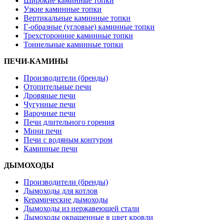
Широкие каминные топки
Узкие каминные топки
Вертикальные каминные топки
Г-образные (угловые) каминные топки
Трехсторонние каминные топки
Тоннельные каминные топки
ПЕЧИ-КАМИНЫ
Производители (бренды)
Отопительные печи
Дровяные печи
Чугунные печи
Варочные печи
Печи длительного горения
Мини печи
Печи с водяным контуром
Каминные печи
ДЫМОХОДЫ
Производители (бренды)
Дымоходы для котлов
Керамические дымоходы
Дымоходы из нержавеющей стали
Дымоходы окрашенные в цвет кровли