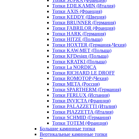
Топки SUPRA (Франция)
Топки EDILKAMIN (Италия)
Топки AXIS (Франция)
Топки KEDDY (Швеция)
Топки BRUNNER (Германия)
Топки FABRILOR (Франция)
Топки HARK (Германия)
Топки HITZE (Польша)
Топки HOXTER (Германия-Чехия)
Топки KAW-MET (Польша)
Топки KFDesign (Польша)
Топки KRATKI (Польша)
Топки La NORDICA
Топки RICHARD LE DROFF
Топки ROMOTOP (Чехия)
Топки МЕТА (Россия)
Топки SPARTHERM (Германия)
Топки FERLUX (Испания)
Топки INVICTA (Франция)
Топки PALAZZETTI (Италия)
Топки PIAZZETTA (Италия)
Топки SCHMID (Германия)
Топки TOTEM (Франция)
Большие каминные топки
Вертикальные каминные топки